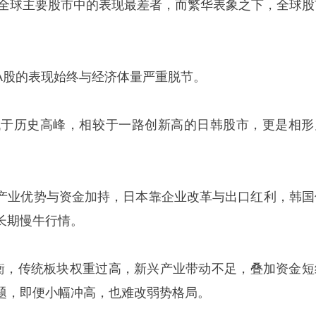
旧是全球主要股市中的表现最差者，而繁华表象之下，全球股
A股的表现始终与经济体量严重脱节。
远低于历史高峰，相较于一路创新高的日韩股市，更是相形
产业优势与资金加持，日本靠企业改革与出口红利，韩国
长期慢牛行情。
衡，传统板块权重过高，新兴产业带动不足，叠加资金短
题，即便小幅冲高，也难改弱势格局。