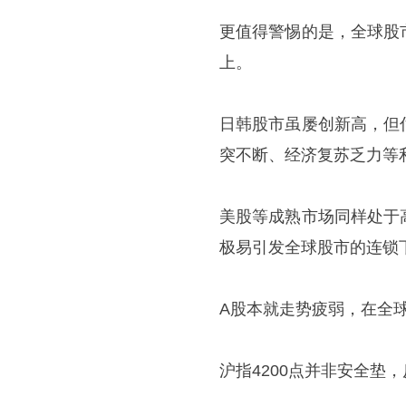
更值得警惕的是，全球股
上。
日韩股市虽屡创新高，但
突不断、经济复苏乏力等
美股等成熟市场同样处于
极易引发全球股市的连锁
A股本就走势疲弱，在全
沪指4200点并非安全垫