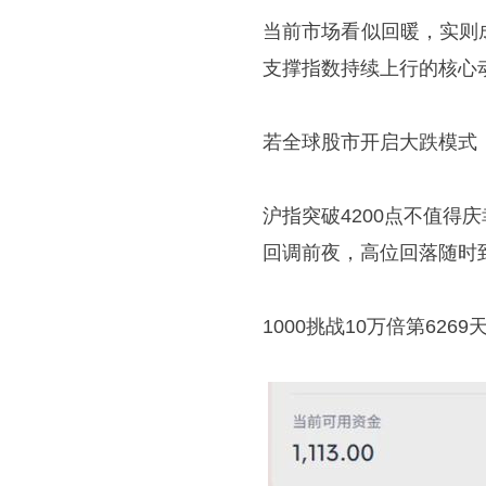
当前市场看似回暖，实则
支撑指数持续上行的核心
若全球股市开启大跌模式
沪指突破4200点不值
回调前夜，高位回落随时
1000挑战10万倍第6269