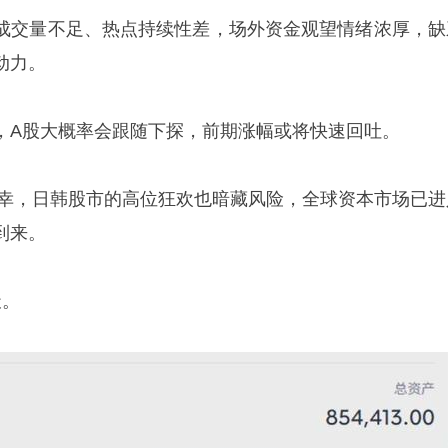
成交量不足、热点持续性差，场外资金观望情绪浓厚，缺
动力。
，A股大概率会跟随下探，前期涨幅或将快速回吐。
得庆幸，日韩股市的高位狂欢也暗藏风险，全球资本市场已进
到来。
天。