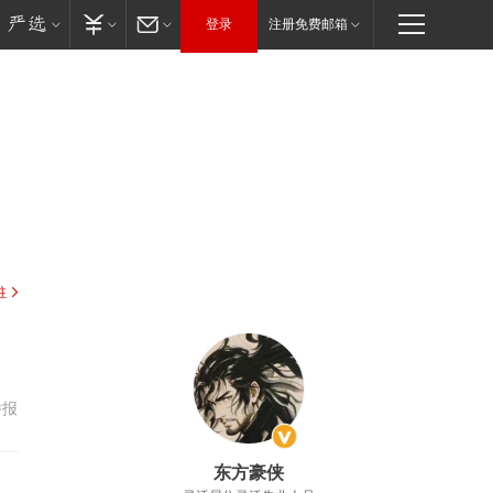
登录
注册免费邮箱
驻
举报
东方豪侠