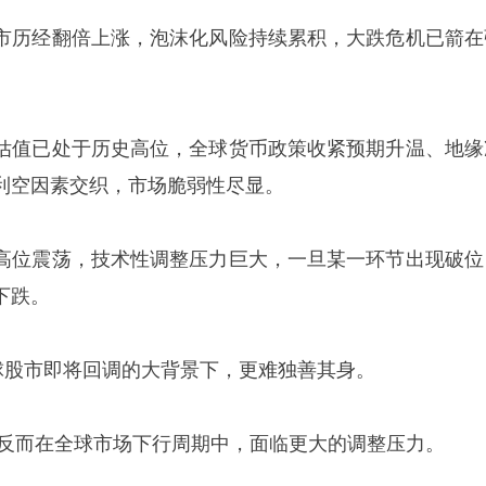
市历经翻倍上涨，泡沫化风险持续累积，大跌危机已箭在
估值已处于历史高位，全球货币政策收紧预期升温、地缘
利空因素交织，市场脆弱性尽显。
高位震荡，技术性调整压力巨大，一旦某一环节出现破位
下跌。
球股市即将回调的大背景下，更难独善其身。
，反而在全球市场下行周期中，面临更大的调整压力。