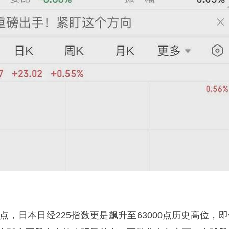
0点，日本日经225指数更是飙升至63000点历史高位，