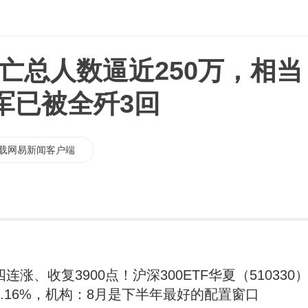
亡总人数逼近250万，相当
军已被全歼3回
载网易新闻客户端
连涨、收复3900点！沪深300ETF华夏（510330
2.16%，机构：8月是下半年最好的配置窗口