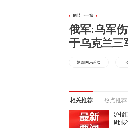
/
阅读下一篇
/
俄军:乌军伤
于乌克兰三
返回网易首页
下
相关推荐
热点推荐
沪指四
周涨