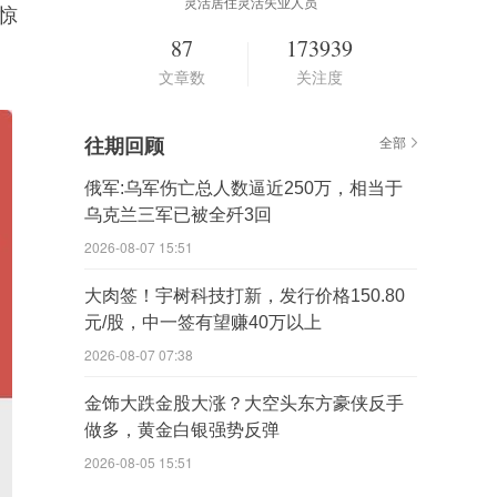
灵活居住灵活失业人员
惊
87
173939
文章数
关注度
往期回顾
全部
俄军:乌军伤亡总人数逼近250万，相当于
乌克兰三军已被全歼3回
2026-08-07 15:51
大肉签！宇树科技打新，发行价格150.80
元/股，中一签有望赚40万以上
2026-08-07 07:38
金饰大跌金股大涨？大空头东方豪侠反手
做多，黄金白银强势反弹
2026-08-05 15:51