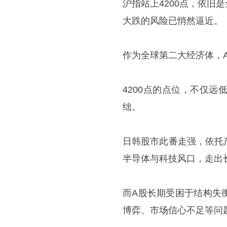
沪指站上4200点，依
大跌的风险已悄然逼近。
作为全球第二大经济体，
4200点的点位，不仅
绌。
日韩股市此番走强，依托
半导体与科技风口，走出
而A股长期受困于结构失
博弈、市场信心不足等问