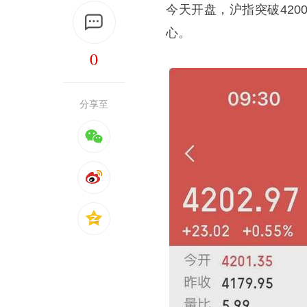
今天开盘，沪指突破42
心。
0
分享至