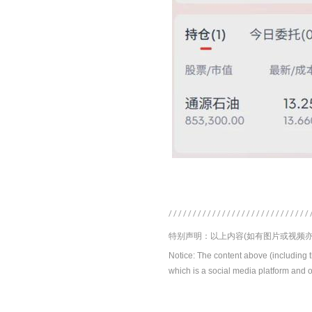
特别声明：以上内容(如有图片或视频亦
Notice: The content above (including 
which is a social media platform and o