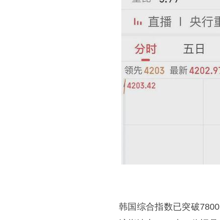
韩国综合指数已突破780