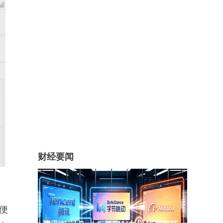
财经要闻
即便