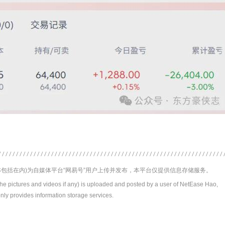
包括在内)为自媒体平台“网易号”用户上传并发布，本平台仅提供信息存储服务。
the pictures and videos if any) is uploaded and posted by a user of NetEase Hao,
nly provides information storage services.