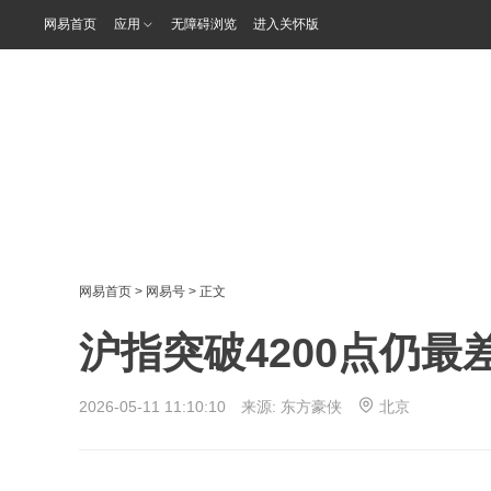
网易首页
应用
无障碍浏览
进入关怀版
网易首页
>
网易号
> 正文
沪指突破4200点仍
2026-05-11 11:10:10 来源:
东方豪侠
北京