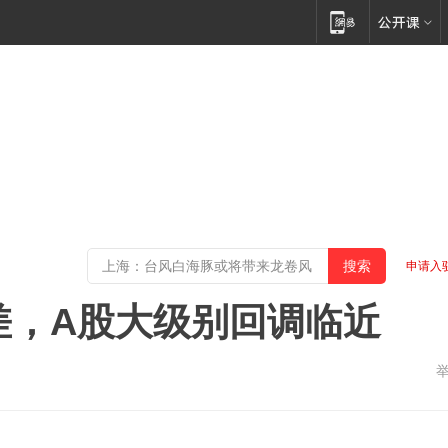
申请入
最差，A股大级别回调临近