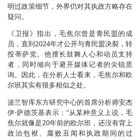
明过政策细节，外界仍对其执政方略存在
疑问。
《卫报》指出，毛焦尔曾是青民盟的成
员，直到2024年才公开与青民盟决裂，转
投蒂萨党。他擅长鼓舞人心和动员支持
者，同时倾向于避开媒体记者的尖锐质
询。因此，在分析人士看来，毛焦尔和欧
尔班其实有很多相似之处。
波兰智库东方研究中心的首席分析师安杰
伊·萨德茨基表示：“从某种意义上说，毛
焦尔就像是20年前的欧尔班，还没有背上
政治包袱、腐败丑闻和执政期间的过