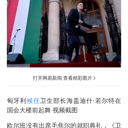
打开网易新闻 查看精彩图片
匈牙利
候任
卫生部长海盖迪什·若尔特在
国会大楼前起舞 视频截图
欧尔班没有出席毛焦尔的就职典礼，《卫