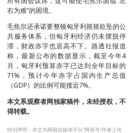
所有国会议席，这可能使毛焦尔面临“左
右为难”的困境。
毛焦尔还承诺要整顿匈牙利摇摇欲坠的公
共服务体系，但匈牙利经济仍未摆脱停
滞，财政赤字也居高不下。路透社报道
称，最新公布的数据显示，截至今年4
月，匈牙利预算赤字已达到全年目标的
71%，预计今年赤字占国内生产总值
（GDP）的比例可能接近7%。
本文系观察者网独家稿件，未经授权，不
得转载。
特别声明：本文为网易自媒体平台“网易号”作者上传