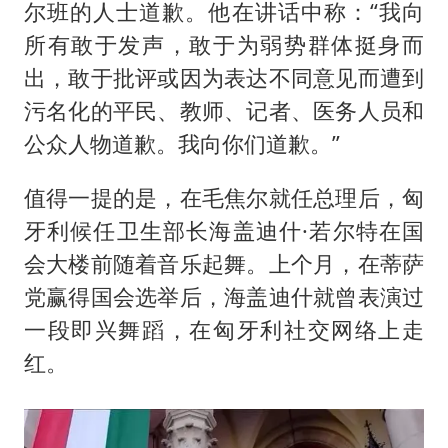
尔班的人士道歉。他在讲话中称：“我向
所有敢于发声，敢于为弱势群体挺身而
出，敢于批评或因为表达不同意见而遭到
污名化的平民、教师、记者、医务人员和
公众人物道歉。我向你们道歉。”
值得一提的是，在毛焦尔就任总理后，匈
牙利候任卫生部长海盖迪什·若尔特在国
会大楼前随着音乐起舞。上个月，在蒂萨
党赢得国会选举后，海盖迪什就曾表演过
一段即兴舞蹈，在匈牙利社交网络上走
红。