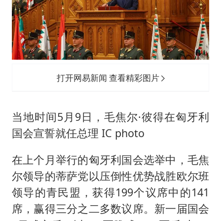
打开网易新闻 查看精彩图片
当地时间5月9日，毛焦尔·彼得在匈牙利
国会宣誓就任总理 IC photo
在上个月举行的匈牙利国会选举中，毛焦
尔领导的蒂萨党以压倒性优势战胜欧尔班
领导的青民盟，获得199个议席中的141
席，赢得三分之二多数议席。新一届国会