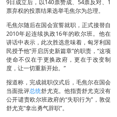
9日成立后，以140票赞成、54票反对、1
票弃权的投票结果选举毛焦尔为总理。
毛焦尔随后在国会宣誓就职，正式接替自
2010年起连续执政16年的欧尔班。他在
讲话中表示，此次胜选意味着，匈牙利国
民授予他“开启历史新篇章”的职责，“这项
使命不仅在于更换政府，更在于改变制
度，让一切重新开始。”
报道称，完成就职仪式后，毛焦尔在国会
当面批评
总统
舒尤克。他指责舒尤克没有
公开谴责欧尔班政府的“失职行为”，敦促
舒尤克“拿出勇气辞职”。