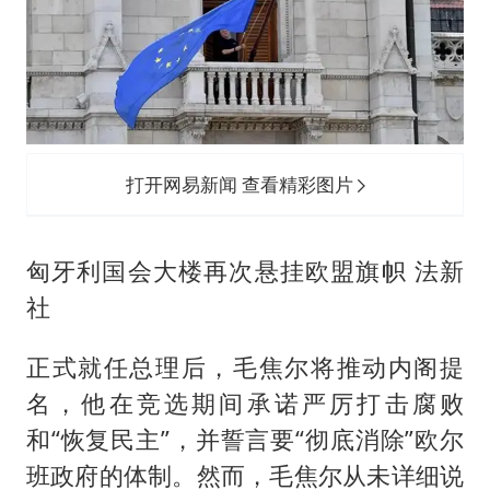
打开网易新闻 查看精彩图片
匈牙利国会大楼再次悬挂欧盟旗帜 法新
社
正式就任总理后，毛焦尔将推动内阁提
名，他在竞选期间承诺严厉打击腐败
和“恢复民主”，并誓言要“彻底消除”欧尔
班政府的体制。然而，毛焦尔从未详细说