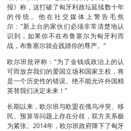
报》称，这打破了匈牙利政坛延续数十年
的传统。他在社交媒体上警告毛焦
尔：“新上台的家伙们必须非常清楚地认
识到，如果你不在布鲁塞尔为匈牙利而
战，布鲁塞尔就会践踏你的尊严。”
欧尔班批评称：“为了金钱或政治上的认
可而放弃我们的爱国立场和国家主权，将
是一个历史性的错误。绝不能允许外国精
英替我们决定未来！”
长期以来，欧尔班与欧盟在俄乌冲突、移
民、预算等问题上存在分歧，双方关系极
为紧张。2014年，欧尔班政府降下了匈牙