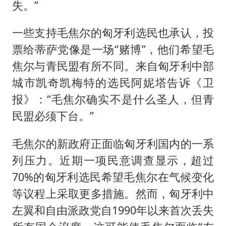
失。”
一些支持毛焦尔的匈牙利选民也承认，投
票给蒂萨党像是一场“赌博”，他们希望毛
焦尔与青民盟有所不同。来自匈牙利中部
城市凯奇凯梅特的选民阿妮塔告诉《卫
报》：“毛焦尔确实不是什么圣人，但青
民盟必须下台。”
毛焦尔的新政府正面临匈牙利国内的一系
列压力。近期一项民意调查显示，超过
70%的匈牙利选民希望毛焦尔在气候变化
等议程上采取更多措施。然而，匈牙利中
左翼和自由派政党自1990年以来首次丢失