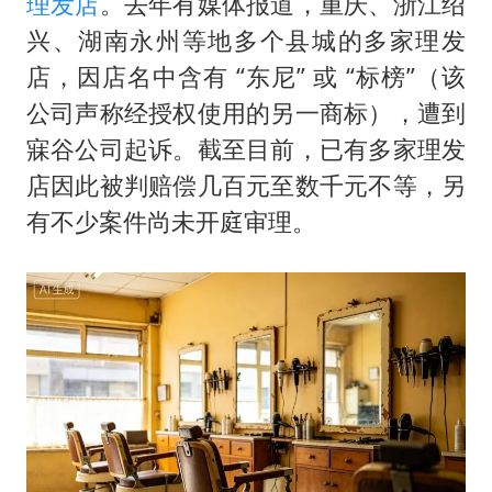
理发店
。去年有媒体报道，重庆、浙江绍
兴、湖南永州等地多个县城的多家理发
店，因店名中含有 “东尼” 或 “标榜”（该
公司声称经授权使用的另一商标），遭到
寐谷公司起诉。截至目前，已有多家理发
店因此被判赔偿几百元至数千元不等，另
有不少案件尚未开庭审理。