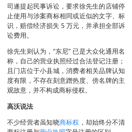
司遂提起民事诉讼，要求徐先生的店铺停
止使用与涉案商标相同或近似的文字、标
识，赔偿经济损失 5 万元，并承担全部诉
讼费用。
徐先生则认为，“东尼” 已是大众化通用名
称，自己的营业执照经过合法登记注册；
且门店位于小县城，消费者相关品牌认知
度有限，不存在刻意蹭热度、傍名牌的主
观故意，并不构成商标侵权。
高沃说法
不少经营者虽知晓
商标权
，却始终分不清
商标注册与
营业执照
字号注册的区别。