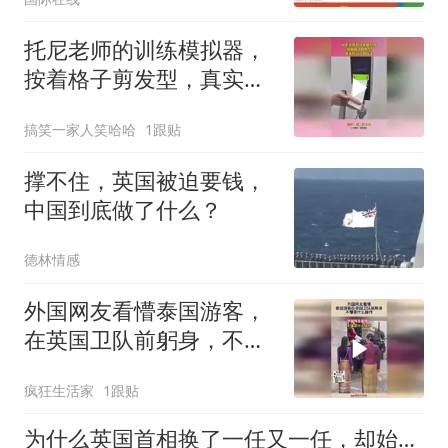
托尼老师的训练模拟器，
按着格子剪发型，真实的
可没有标注！
搞笑一家人笑哈哈
1跟贴
撑不住，英国被迫要钱，
中国到底做了什么？
德林情感
外国网友看懵泰国游客，
在英国卫队前躬身，不懂
是什么操作！
疯狂生活家
1跟贴
为什么英国首相换了一任又一任，却始终治理不好这个国家？