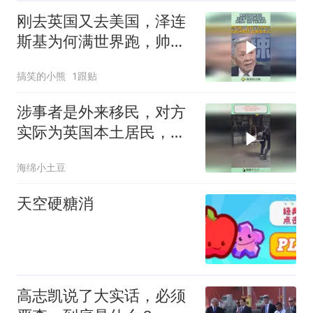
刚去英国又去美国，泽连
斯基为何满世界跑，帅化
民：说白了就两件事！
搞笑的小熊
1跟贴
涉事者是外来移民，对方
实际为英国本土居民，看
看外面的世界
海绵小土豆
天空硬糖消
高志凯说了大实话，必须