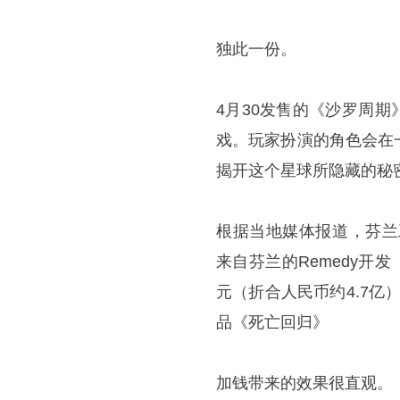
独此一份。
4月30发售的《沙罗周期》
戏。玩家扮演的角色会在
揭开这个星球所隐藏的秘
根据当地媒体报道，芬兰工
来自芬兰的Remedy开
元（折合人民币约4.7亿
品《死亡回归》
加钱带来的效果很直观。