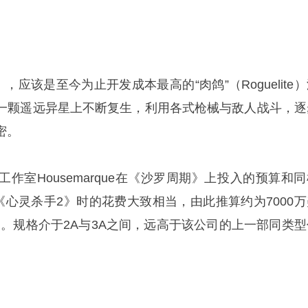
，应该是至今为止开发成本最高的“肉鸽”（Roguelite
一颗遥远异星上不断复生，利用各式枪械与敌人战斗，逐
密。
作室Housemarque在《沙罗周期》上投入的预算和同
发《心灵杀手2》时的花费大致相当，由此推算约为7000万
）。规格介于2A与3A之间，远高于该公司的上一部同类型