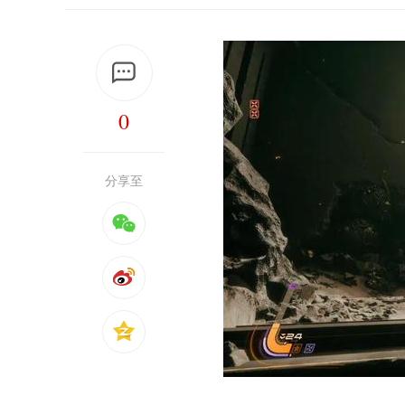
0
分享至