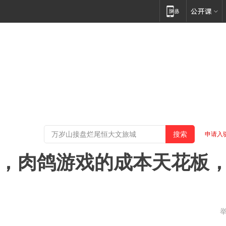
申请入
罗”，肉鸽游戏的成本天花板