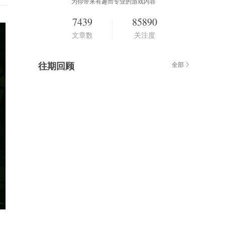
为你带来有趣而专业的游戏内容
7439
85890
文章数
关注度
往期回顾
全部