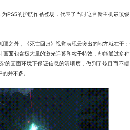
作为PS5的护航作品登场，代表了当时这台新主机最顶级
抓眼之外，《死亡回归》视觉表现最突出的地方就在于：
斗画面包含极大量的激光弹幕和粒子特效，却能通过多种
杂的画面环境下保证信息的清晰度，做到了炫目而不瞎
平的并不多。