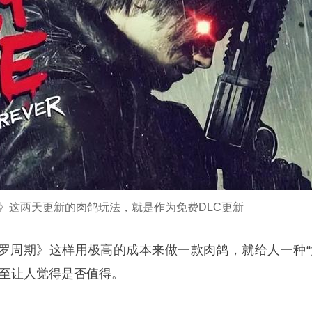
》这两天更新的肉鸽玩法，就是作为免费DLC更新
罗周期》这样用极高的成本来做一款肉鸽，就给人一种“
甚至让人觉得是否值得。