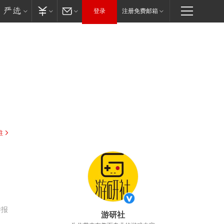
登录
注册免费邮箱
驻
，
举报
游研社