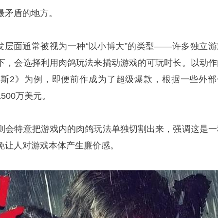
最矛盾的地方。
开发层面通常被视为一种“以小博大”的类型——许多独立游
下，会选择利用肉鸽玩法来撬动游戏的可玩时长。以动作
斯2》为例，即便前作成为了超级爆款，根据一些外部
500万美元。
则会特意把游戏内的肉鸽玩法单独切割出来，强调这是一
免让人对游戏本体产生廉价感。