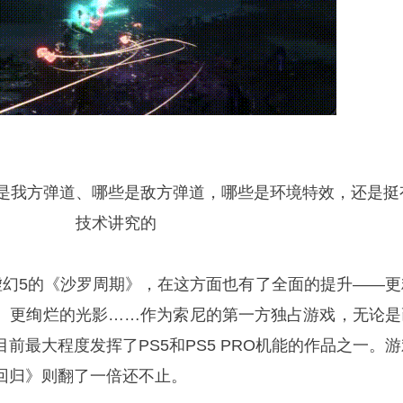
是我方弹道、哪些是敌方弹道，哪些是环境特效，还是挺
技术讲究的
虚幻5的《沙罗周期》，在这方面也有了全面的提升——更
、更绚烂的光影……作为索尼的第一方独占游戏，无论是
前最大程度发挥了PS5和PS5 PRO机能的作品之一。游
回归》则翻了一倍还不止。