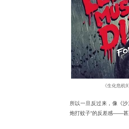
《生化危机9
所以一旦反过来，像《沙
炮打蚊子”的反差感——