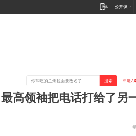
申请入
，最高领袖把电话打给了另