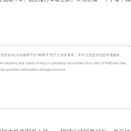
包括在内)为自媒体平台“网易号”用户上传并发布，本平台仅提供信息存储服务。
the pictures and videos if any) is uploaded and posted by a user of NetEase Hao,
nly provides information storage services.