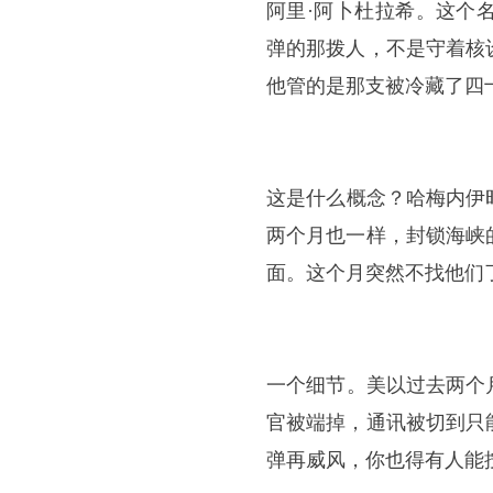
阿里·
阿卜杜拉
希。这个
弹的那拨人，不是守着核
他管的是那支被冷藏了四
​这是什么概念？哈梅内
两个月也一样，封锁海峡
面。这个月突然不找他们
​一个细节。美以过去两
官被端掉，通讯被切到只
弹再威风，你也得有人能