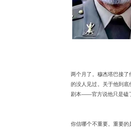
​两个月了。穆杰塔巴接
的没人见过。关于他到底
剧本——官方说他只是磕
​你信哪个不重要。重要