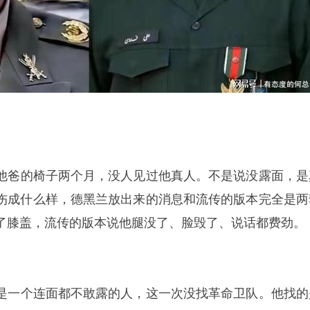
了他爸的椅子两个月，没人见过他真人。不是说没露面，是
伤成什么样，
德黑兰
放出来的消息和流传的版本完全是两
了膝盖，流传的版本说他腿没了、脸毁了、说话都费劲。
的是一个连面都不敢露的人，这一次没找革命卫队。他找的