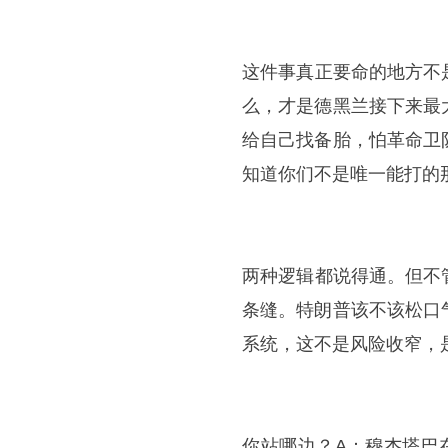
​这件事真正要命的地方
么，才是德黑兰接下来最
给自己找备胎，怕革命卫
知道你们不是唯一能打的
​两种逻辑都说得通。但
条缝。特朗普该不该松口
系统，这不是风险收窄，
​你站哪边？A：穆杰塔