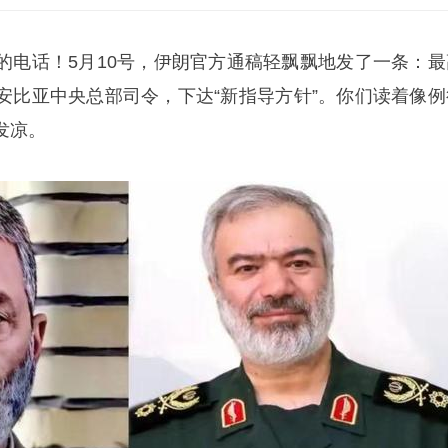
的电话！5月10号，伊朗官方通稿轻飘飘地发了一条：最
安比亚中央总部司令，下达“新指导方针”。你们读着像例
发凉。