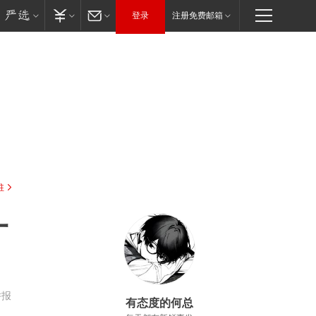
登录
注册免费邮箱
驻
一
举报
有态度的何总