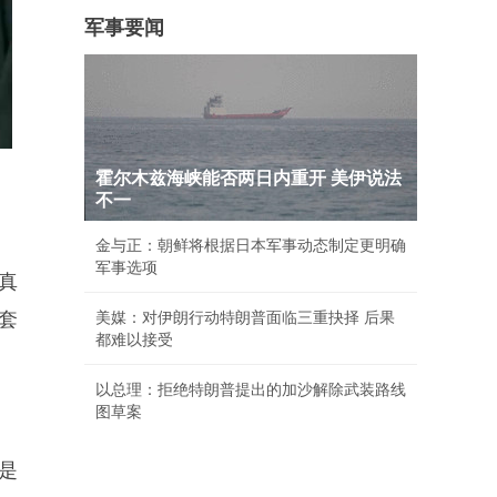
军事要闻
霍尔木兹海峡能否两日内重开 美伊说法
不一
金与正：朝鲜将根据日本军事动态制定更明确
军事选项
真
套
美媒：对伊朗行动特朗普面临三重抉择 后果
都难以接受
以总理：拒绝特朗普提出的加沙解除武装路线
图草案
是