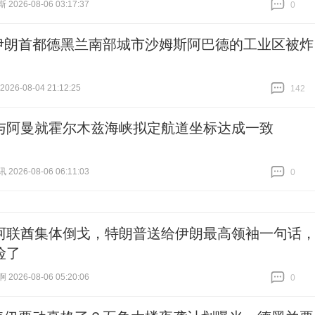
026-08-06 03:17:37
0
跟贴
0
伊朗首都德黑兰南部城市沙姆斯阿巴德的工业区被炸
26-08-04 21:12:25
142
跟贴
142
与阿曼就霍尔木兹海峡拟定航道坐标达成一致
026-08-06 06:11:03
0
跟贴
0
阿联酋集体倒戈，特朗普送给伊朗最高领袖一句话
险了
026-08-06 05:20:06
0
跟贴
0