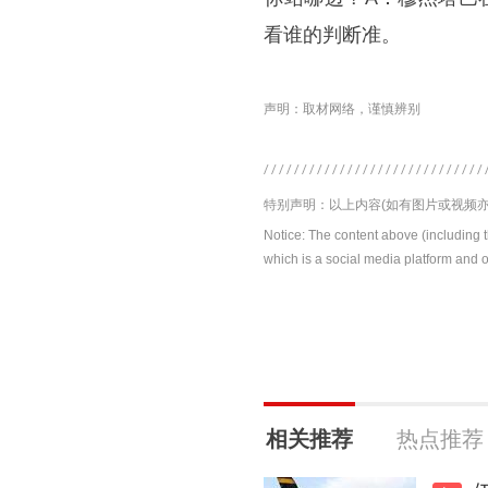
看谁的判断准。
声明：取材网络，谨慎辨别
特别声明：以上内容(如有图片或视频亦
Notice: The content above (including 
which is a social media platform and o
相关推荐
热点推荐