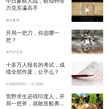
中日象棋大战，棋仙钟珍
力克东瀛高手
傻瓜象棋
开局一把刀，你选哪一
把？
装甲铲史官
十多万人报名的考试，成
绩全部作废，公平么？
中国新闻周刊
1.8万跟贴
荒野求生还得印度人，开
局一把斧，就敢造船勇闯