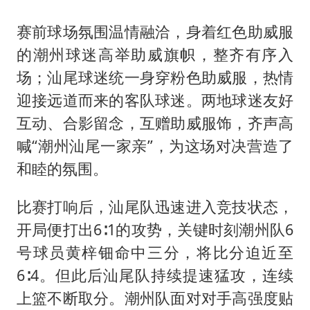
赛前球场氛围温情融洽，身着红色助威服
的潮州球迷高举助威旗帜，整齐有序入
场；汕尾球迷统一身穿粉色助威服，热情
迎接远道而来的客队球迷。两地球迷友好
互动、合影留念，互赠助威服饰，齐声高
喊“潮州汕尾一家亲”，为这场对决营造了
和睦的氛围。
比赛打响后，汕尾队迅速进入竞技状态，
开局便打出6∶1的攻势，关键时刻潮州队6
号球员黄梓钿命中三分，将比分迫近至
6∶4。但此后汕尾队持续提速猛攻，连续
上篮不断取分。潮州队面对对手高强度贴