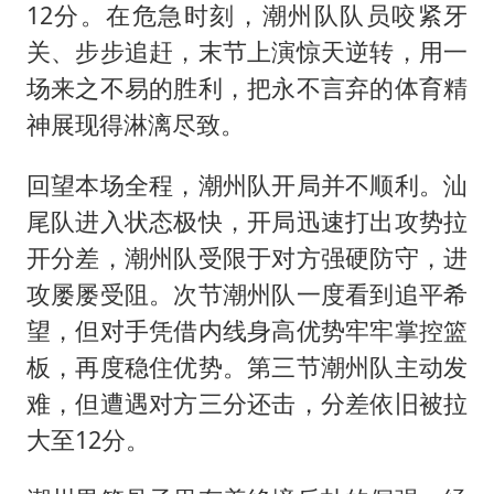
12分。在危急时刻，潮州队队员咬紧牙
关、步步追赶，末节上演惊天逆转，用一
场来之不易的胜利，把永不言弃的体育精
神展现得淋漓尽致。
回望本场全程，潮州队开局并不顺利。汕
尾队进入状态极快，开局迅速打出攻势拉
开分差，潮州队受限于对方强硬防守，进
攻屡屡受阻。次节潮州队一度看到追平希
望，但对手凭借内线身高优势牢牢掌控篮
板，再度稳住优势。第三节潮州队主动发
难，但遭遇对方三分还击，分差依旧被拉
大至12分。