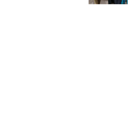
裤”，上身洋气显高
时尚穿搭生活馆
年赚68亿的啤酒巨头跌落
神坛，曾经的高端王者，
正在被年轻人抛弃
青眼财经
蒙塔·埃利斯：我取代库
里，勇士一样能不断夺
冠！
历史第一人梅西
斯坦丘辽宁德比进绝杀后
发声！已做出重要决定，
表示谢谢大连
张丽说足球
热搜