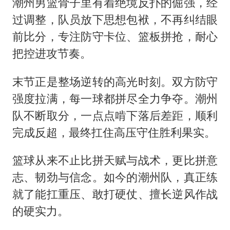
潮州男篮骨子里有着绝境反扑的倔强，经
过调整，队员放下思想包袱，不再纠结眼
前比分，专注防守卡位、篮板拼抢，耐心
把控进攻节奏。
末节正是整场逆转的高光时刻。双方防守
强度拉满，每一球都拼尽全力争夺。潮州
队不断取分，一点点啃下落后差距，顺利
完成反超，最终扛住高压守住胜利果实。
篮球从来不止比拼天赋与战术，更比拼意
志、韧劲与信念。如今的潮州队，真正练
就了能扛重压、敢打硬仗、擅长逆风作战
的硬实力。