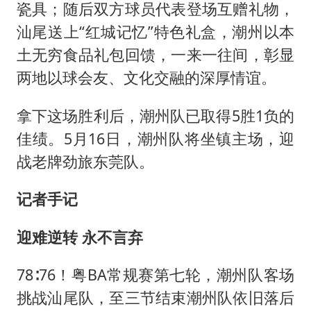
瓷具；随后双方球员代表登场互赠礼物，
汕尾送上“红城记忆”特色礼盒，潮州以本
土无穷食品礼包回馈，一来一往间，彰显
两地以球会友、文化交融的深厚情谊。
拿下这场胜利后，潮州队已取得5胜1负的
佳绩。5月16日，潮州队将坐镇主场，迎
战老牌劲旅东莞队。
记者手记
迎难逆转 永不言弃
78∶76！粤BA常规赛第七轮，潮州队客场
挑战汕尾队，至三节结束潮州队依旧落后