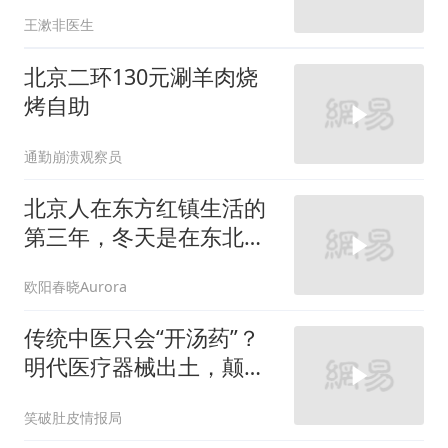
王漱非医生
北京二环130元涮羊肉烧
烤自助
通勤崩溃观察员
北京人在东方红镇生活的
第三年，冬天是在东北过
冬还是回北京过冬
欧阳春晓Aurora
传统中医只会“开汤药”？
明代医疗器械出土，颠覆
认知！
笑破肚皮情报局