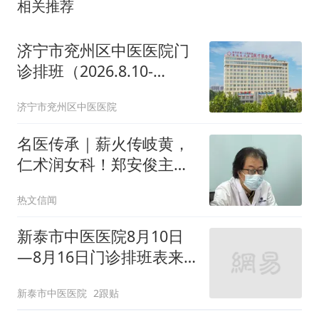
相关推荐
济宁市兖州区中医医院门
诊排班（2026.8.10-
2026.8.23）
济宁市兖州区中医医院
名医传承｜薪火传岐黄，
仁术润女科！郑安俊主任
四十载行医育人双向坚守
热文信闻
新泰市中医医院8月10日
—8月16日门诊排班表来
了，快来预约您心仪的专
新泰市中医医院
2跟贴
家吧