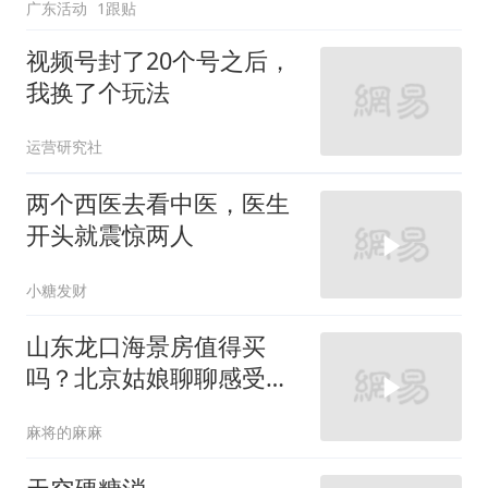
广东活动
1跟贴
视频号封了20个号之后，
我换了个玩法
运营研究社
两个西医去看中医，医生
开头就震惊两人
小糖发财
山东龙口海景房值得买
吗？北京姑娘聊聊感受很
客观，给您一个参考
麻将的麻麻