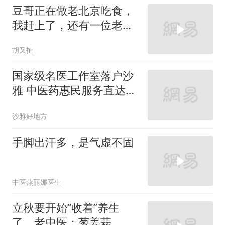
豆哥正在做老北京吃食，
我赶上了，还有一位老街
坊
胡又扯
国家级名医工作室落户沙
雅 中医药惠民服务直达基
层
沙雅好地方
手脚出汗多，是气虚不固
中医燕丽娜医生
立秋要开始“收着”养生
了，老中医：葱姜蒜、辛