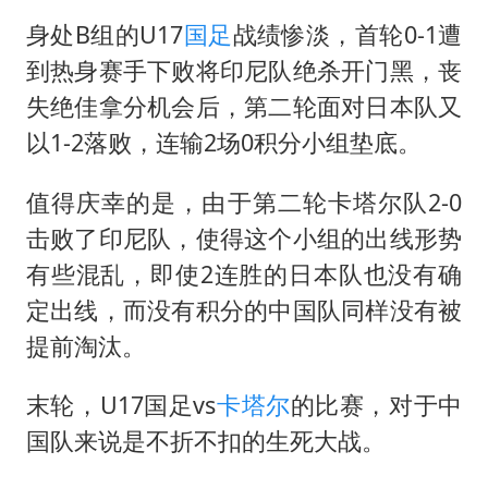
U17国足1分钟轰2球
身处B组的U17
国足
战绩惨淡，首轮0-1遭
法国下周开始禁止未经同意的电话营销
到热身赛手下败将印尼队绝杀开门黑，丧
泰国一女公务员妆容引争议 本人回应
失绝佳拿分机会后，第二轮面对日本队又
24小时不关空调 电费会更低吗
以1-2落败，连输2场0积分小组垫底。
村民谈“梅姨”：叫的其实是“媒姨”
值得庆幸的是，由于第二轮
卡塔尔
队2-0
中国养老床位“三连降”
击败了印尼队，使得这个小组的出线形势
哪吒汽车南宁工厂设备降价20%拍卖
有些混乱，即使2连胜的日本队也没有确
奋进开新局 实干挑大梁
定出线，而没有积分的中国队同样没有被
提前淘汰。
末轮，U17国足vs
卡塔尔
的比赛，对于中
国队来说是不折不扣的生死大战。