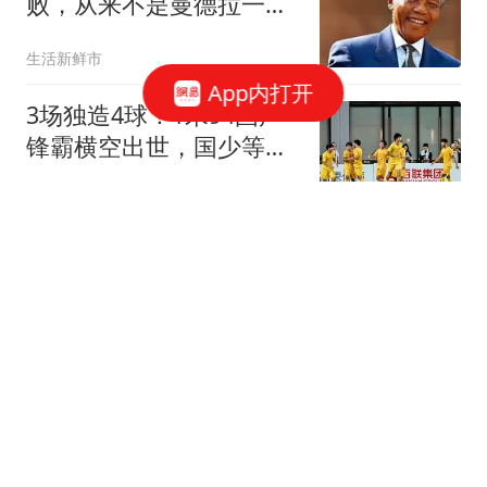
败，从来不是曼德拉一人
造成
生活新鲜市
App内打开
3场独造4球！1米94国产
锋霸横空出世，国少等来
自己的“哈兰德”
绿茵舞着
地面打不穿"空战"打不停
普京高调"换将"或直面消
耗战
上观新闻
女子发现漏洞"0元购"3千
台电器 家中堆满快递箱
鲁中晨报