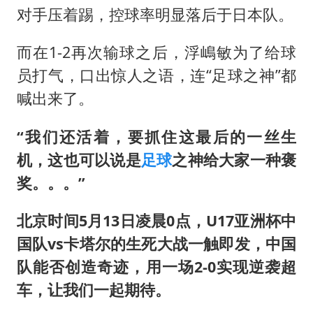
对手压着踢，控球率明显落后于日本队。
而在1-2再次输球之后，浮嶋敏为了给球
员打气，口出惊人之语，连“足球之神”都
喊出来了。
“我们还活着，要抓住这最后的一丝生
机，这也可以说是
足球
之神给大家一种褒
奖。。。”
北京时间5月13日凌晨0点，U17亚洲杯中
国队vs卡塔尔的生死大战一触即发，中国
队能否创造奇迹，用一场2-0实现逆袭超
车，让我们一起期待。