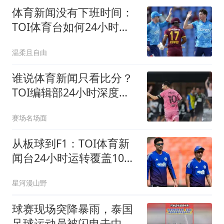
体育新闻没有下班时间：
TOI体育台如何24小时持
续输出优质报道？
温柔且自由
谁说体育新闻只看比分？
TOI编辑部24小时深度追
踪给你答案
赛场名场面
从板球到F1：TOI体育新
闻台24小时运转覆盖10大
项目
星河漫山野
球赛现场突降暴雨，泰国
足球运动员被闪电击中身