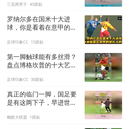
三瓜两枣子
45跟贴
罗纳尔多在国米十大进
球，你是看着在意甲的他
长大的吗？
足球印象CC
15跟贴
第一脚触球能有多丝滑？
盘点博格坎普的十大艺术
进球！
足球印象CC
30跟贴
真正的临门一脚，国足要
是有这两下子，早进世界
杯了！
幽默大联盟
1跟贴