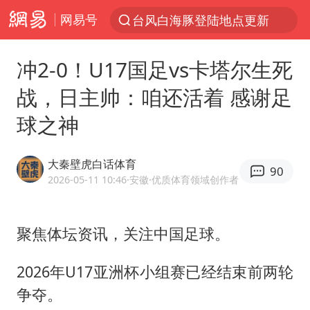
网易号
台风白海豚登陆地点更新
以“新”破局 首发经济点亮城市消费活力
冲2-0！U17国足vs卡塔尔生死
台风白海豚进入48小时警戒线
战，日主帅：咱还活着 感谢足
佛得角门将亮相智利俱乐部主场
球之神
中方回应是否在太平洋海底开采稀土
看守所辅警收受10万获刑1年
大秦壁虎白话体育
90
宇树科技发行价格150.80元/股
2026-05-11 10:46
·安徽
·优质体育领域创作者
宇树科技王兴兴身家有望超200亿元
五粮液渠道价一箱上涨近百元
聚焦体坛资讯，关注中国足球。
CIA被曝已秘密设立古巴工作组
2026年U17亚洲杯小组赛已经结束前两轮
贵州轮胎子公司获美国退税8136万
争夺。