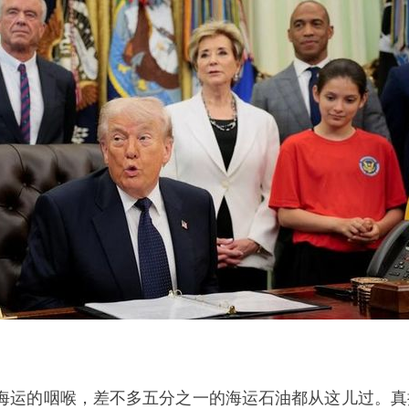
海运的咽喉，差不多五分之一的海运石油都从这儿过。真