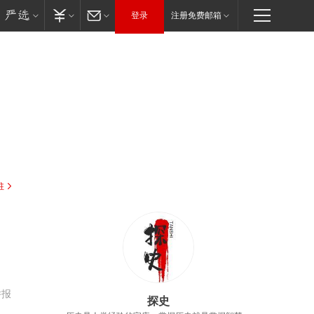
登录
注册免费邮箱
驻
举报
探史