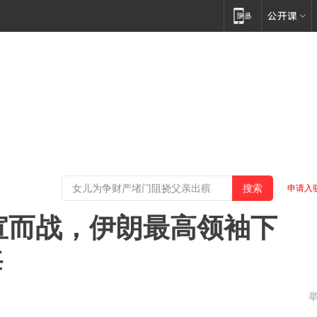
申请入
不宣而战，伊朗最高领袖下
悔