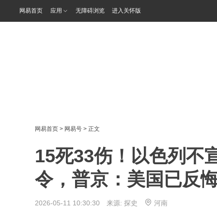
网易首页
应用
无障碍浏览
进入关怀版
网易首页
>
网易号
> 正文
15死33伤！以色列
令，普京：美国已反
2026-05-11 10:30:30 来源:
探史
河南