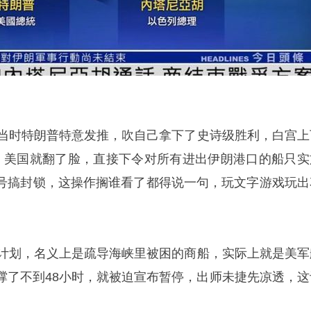
，当时特朗普特意发推，吹自己拿下了史诗级胜利，白宫上
，美国就翻了脸，直接下令对所有进出伊朗港口的船只实
号搞封锁，这操作搁谁看了都得说一句，玩文字游戏玩出
由计划，名义上是疏导海峡里被困的商船，实际上就是美军
撑了不到48小时，就被迫宣布暂停，出师未捷先凉透，这