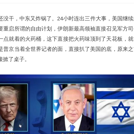
还没干，中东又炸锅了。24小时连出三件大事，美国继续
要重启所谓的自由计划，伊朗新最高领袖直接召见军方司
一点就着的火药桶，这下直接把火药味顶到了天花板，就
是普京当着全世界记者的面，直接扒了美国的底，原来之
接掀了桌子。