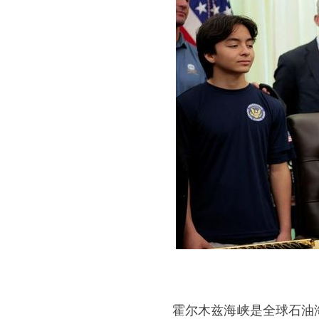
霍尔木兹海峡是全球石油