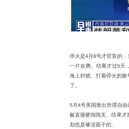
停火是4月8号才官宣的
一片欢腾。结果才过5天
海上封锁。打着停火的旗
了。
5月4号美国推出所谓自
艇直接硬闯闯关。结果才
划也是够没面子的。