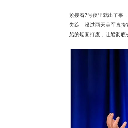
紧接着7号夜里就出了事
失踪。没过两天美军直接
船的烟囱打废，让船彻底