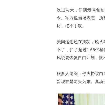
没过两天，伊朗最高领袖
令。军方也当场表态，所
厉，绝不手软。
美国这边还在摆功，说从
不了，拦了超过1.66亿
风说要恢复自由计划，恨
很多人纳闷，停火协议白
普现在是两头为难。真动