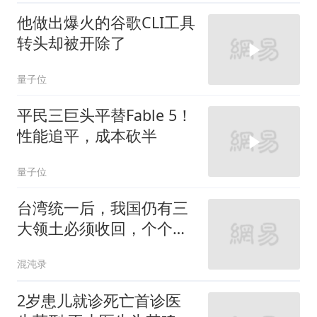
他做出爆火的谷歌CLI工具
转头却被开除了
量子位
平民三巨头平替Fable 5！
性能追平，成本砍半
量子位
台湾统一后，我国仍有三
大领土必须收回，个个都
是战略要地！
混沌录
2岁患儿就诊死亡首诊医