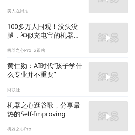
间不香了！
美人在街拍
100多万人围观！没头没
腿，神似充电宝的机器人
全网走红？
机器之心Pro
2跟贴
黄仁勋：AI时代“孩子学什
么专业并不重要”
财联社
机器之心逛谷歌，分享最
热的Self-Improving
机器之心Pro