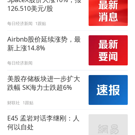
126.510美元/股
每日经济新闻
1跟贴
Airbnb股价延续涨势，最
新上涨14.8%
每日经济新闻
美股存储板块进一步扩大
跌幅 SK海力士跌超6%
财联社
1跟贴
E45 孟岩对话李继刚：人
何以自处