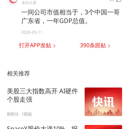
来自火星
一间公司市值相当于，3个中国一哥
广东省，一年GDP总值。
2026-05-11
打开APP发贴
390
条跟贴
相关推荐
美股三大指数高开 AI硬件
个股走强
财联社
1跟贴
SpaceX股价大涨10%，报