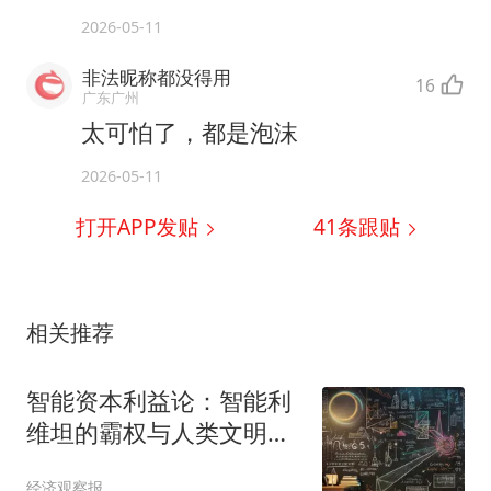
2026-05-11
非法昵称都没得用
16
广东广州
太可怕了，都是泡沫
2026-05-11
打开APP发贴
41
条跟贴
相关推荐
智能资本利益论：智能利
维坦的霸权与人类文明的
突围
经济观察报