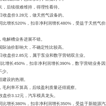
长，后续很难维持，得理性看待。
月8日收盘价3.28元，做天然气设备的。
，同比增长520%，扣非净利润增长480%，受益于天然气
，电解槽业务进展不错。
国际油价影响大，不确定性比较高。
5月8日收盘价2.85元，属于泵业和数字营销双主业。
同比增长450%，扣非净利润增长390%，数字营销业务因
不少。
程建设的热潮。
，毛利率不算高，后续盈利质量还得观察。
8日收盘价3.12元，汽车模具龙头。
，同比增长380%，扣非净利润增长350%，受益于新能源