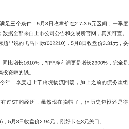
满足三个条件：5月8日收盘价在2.7-3.5元区间；一季
；数据全部来自上市公司公告和交易所官网，真实可查。
里说的飞马国际(002210)，5月8日收盘价3.31元，
，同比增长1610%，扣非净利润更是增长2300%，完全
搞投资赚的钱。
今年一季度赶上了跨境物流回暖，加上之前的债务重组
。
有过ST的经历，虽然现在摘帽了，但历史包袱还是得
6)，5月8日收盘价2.94元，刚好卡在3元关口。