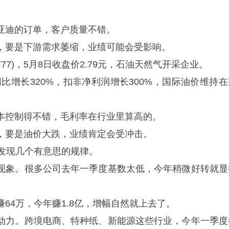
。
亚迪的订单，客户质量不错。
，要是下游需求萎缩，业绩可能会受影响。
777)，5月8日收盘价2.79元，石油天然气开采企业。
同比增长320%，扣非净利润增长300%，国际油价维持在
。
本控制得不错，毛利率在行业里算高的。
，要是油价大跌，业绩肯定会受冲击。
会发现几个有意思的规律。
现象。很多公司去年一季度基数太低，今年稍微好转就显
64万，今年赚1.8亿，增幅自然就上去了。
动力。跨境电商、特种纸、新能源这些行业，今年一季度