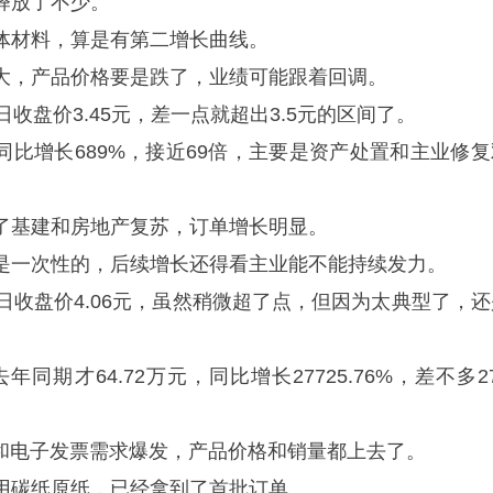
释放了不少。
体材料，算是有第二增长曲线。
大，产品价格要是跌了，业绩可能跟着回调。
月8日收盘价3.45元，差一点就超出3.5元的区间了。
，同比增长689%，接近69倍，主要是资产处置和主业修复
了基建和房地产复苏，订单增长明显。
是一次性的，后续增长还得看主业能不能持续发力。
5月8日收盘价4.06元，虽然稍微超了点，但因为太典型了，
年同期才64.72万元，同比增长27725.76%，差不多2
。
印和电子发票需求爆发，产品价格和销量都上去了。
用碳纸原纸，已经拿到了首批订单。