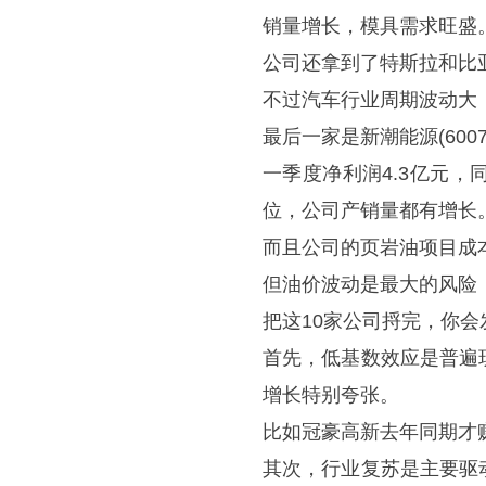
销量增长，模具需求旺盛
公司还拿到了特斯拉和比
不过汽车行业周期波动大
最后一家是新潮能源(600
一季度净利润4.3亿元，
位，公司产销量都有增长
而且公司的页岩油项目成
但油价波动是最大的风险
把这10家公司捋完，你
首先，低基数效应是普遍
增长特别夸张。
比如冠豪高新去年同期才赚
其次，行业复苏是主要驱