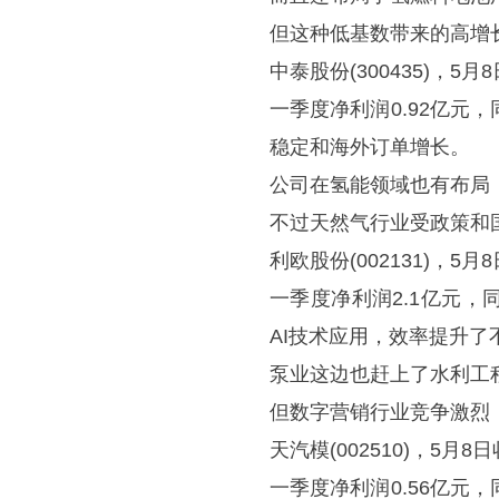
但这种低基数带来的高增
中泰股份(300435)，5
一季度净利润0.92亿元
稳定和海外订单增长。
公司在氢能领域也有布局
不过天然气行业受政策和
利欧股份(002131)，
一季度净利润2.1亿元，
AI技术应用，效率提升了
泵业这边也赶上了水利工
但数字营销行业竞争激烈
天汽模(002510)，5月
一季度净利润0.56亿元