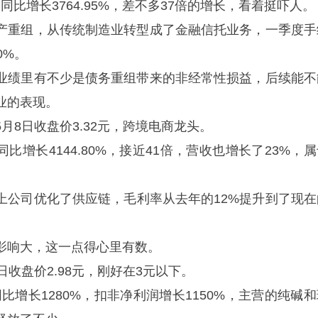
，同比增长3764.95%，差不多37倍的增长，看着挺吓人。
产重组，从传统制造业转型成了金融信托业务，一季度手
0%。
业绩里有不少是债务重组带来的非经常性损益，后续能不
业的表现。
，5月8日收盘价3.32元，跨境电商龙头。
同比增长4144.80%，接近41倍，营收也增长了23%，
上公司优化了供应链，毛利率从去年的12%提升到了现在
影响大，这一点得心里有数。
月8日收盘价2.98元，刚好在3元以下。
同比增长1280%，扣非净利润增长1150%，主营的纯碱