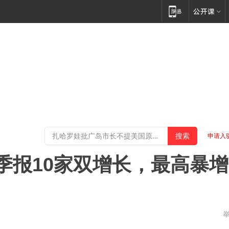
申请入
季报10家双增长，最高暴增