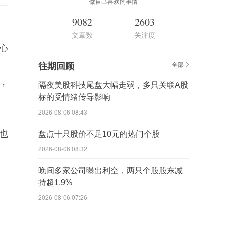
做自己喜欢的事情
9082
2603
文章数
关注度
心
往期回顾
全部
来，
隔夜美股科技尾盘大幅走弱，多只关联A股
标的受情绪传导影响
2026-08-06 08:43
也
盘点十只股价不足10元的热门个股
2026-08-06 08:32
晚间多家公司曝出利空，两只个股股东减
持超1.9%
2026-08-06 07:26