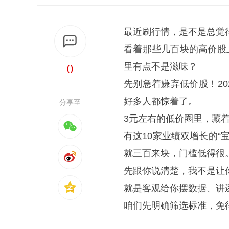
最近刷行情，是不是总觉
看着那些几百块的高价股
0
里有点不是滋味？
先别急着嫌弃低价股！202
好多人都惊着了。
分享至
3元左右的低价圈里，藏着
有这10家业绩双增长的“
就三百来块，门槛低得很
先跟你说清楚，我不是让
就是客观给你摆数据、讲
咱们先明确筛选标准，免