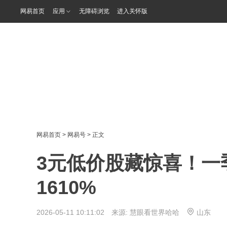
网易首页
应用
无障碍浏览
进入关怀版
网易首页
>
网易号
> 正文
3元低价股藏惊喜！一
1610%
2026-05-11 10:11:02 来源:
慧眼看世界哈哈
山东