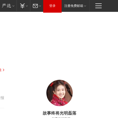
登录
注册免费邮箱
驻
举报
故事终将光明磊落