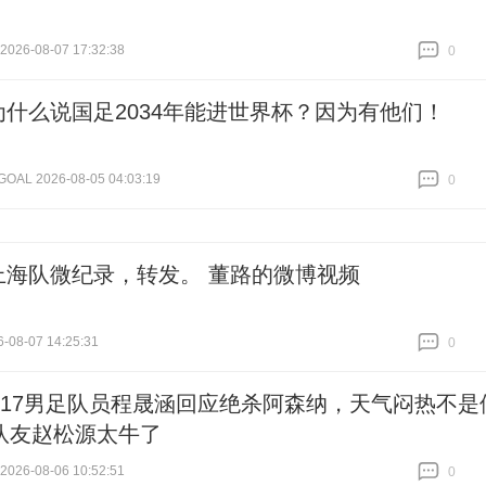
26-08-07 17:32:38
0
跟贴
0
为什么说国足2034年能进世界杯？因为有他们！
L 2026-08-05 04:03:19
0
跟贴
0
上海队微纪录，转发。 董路的微博视频
-08-07 14:25:31
0
跟贴
0
U17男足队员程晟涵回应绝杀阿森纳，天气闷热不是
队友赵松源太牛了
26-08-06 10:52:51
0