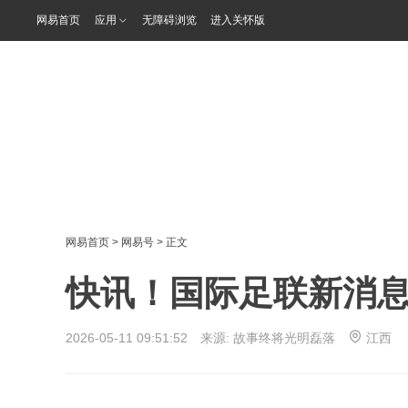
网易首页
应用
无障碍浏览
进入关怀版
网易首页
>
网易号
> 正文
快讯！国际足联新消
2026-05-11 09:51:52 来源:
故事终将光明磊落
江西