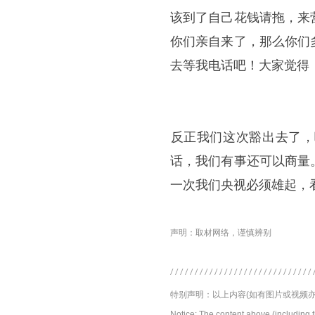
该到了自己花钱请拖，来
你们亲自来了，那么你们
去等我电话吧！大家觉得
​反正我们这次豁出去了
话，我们有事还可以商量
一次我们央视必须雄起，
声明：取材网络，谨慎辨别
特别声明：以上内容(如有图片或视频亦
Notice: The content above (including 