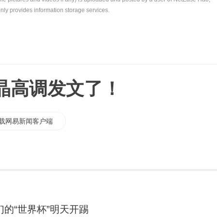
nly provides information storage services.
晶高调发文了！
载网易新闻客户端
们的“世界杯”明天开踢