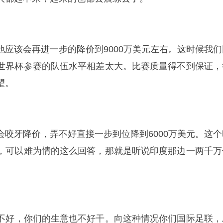
他应该会再进一步的降价到9000万美元左右。这时候我们
世界杯参赛的队伍水平相差太大。比赛质量得不到保证，
望。
会咬牙降价，弄不好直接一步到位降到6000万美元。这个
，可以难为情的这么回答，那就是听说印度那边一两千万
都不好，你们的生意也不好干。向这种情况你们国际足联，