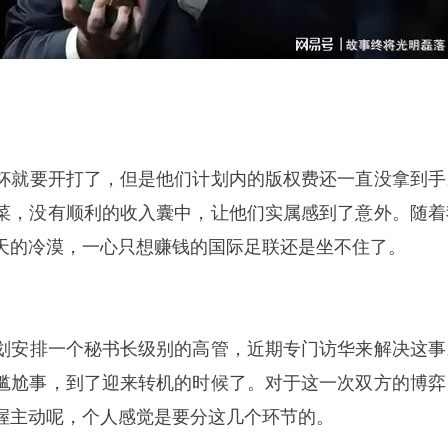
界杯就要开打了，但是他们计划内的版权费还一直没拿到手
菜，没有顺利的收入囊中，让他们实属感到了意外。随着
天的冷漠，一心只想赚钱的国际足联还是坐不住了。
计划安排一个秘书长级别的高管，近期专门访华来解决这事
尴尬事，到了迎来转机的时候了。对于这一次双方的博弈
握主动呢，个人感觉是要分这几个环节的。