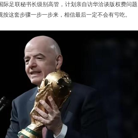
国际足联秘书长级别高管，计划亲自访华洽谈版权费问题
视按这套步骤一步一步来，相信最后一定不会有亏吃。