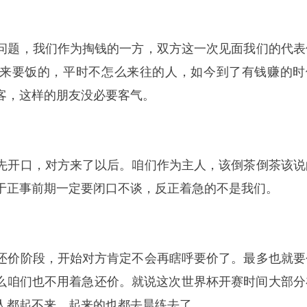
度问题，我们作为掏钱的一方，双方这一次见面我们的代表
来要饭的，平时不怎么来往的人，如今到了有钱赚的时
客，这样的朋友没必要客气。
方先开口，对方来了以后。咱们作为主人，该倒茶倒茶该说
于正事前期一定要闭口不谈，反正着急的不是我们。
价还价阶段，开始对方肯定不会再瞎呼要价了。最多也就要
，那么咱们也不用着急还价。就说这次世界杯开赛时间大部分
人都起不来，起来的也都去晨练去了。