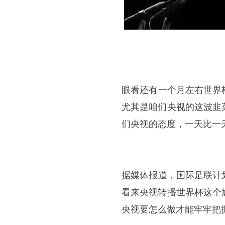
​眼看还有一个月左右世
尤其是咱们央视的这波韭
们央视的态度，一天比一
​据媒体报道，国际足联
看来央视转播世界杯这个
央视要怎么做才能牢牢把