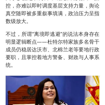
控，亦难以即时调度基层支持力量，舆论
真空随即被多重叙事填满，政治压力呈指
数级放大。
不过，所谓“离境即逃避”的说法本身存在
明显逻辑断点——杜特尔特家族多名骨干
成员仍稳居达沃市、北棉兰老等要地行政
要职，且掌控着地方警备、财政与人事系
统。