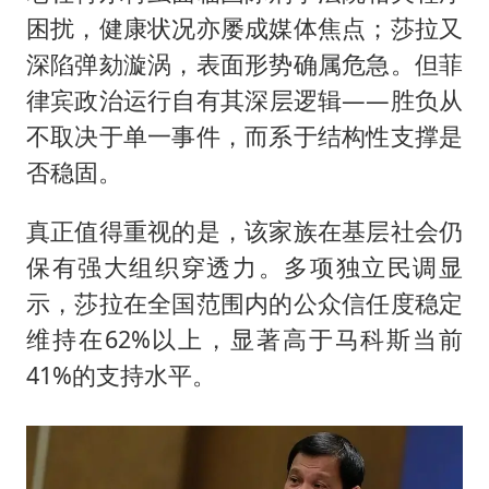
困扰，健康状况亦屡成媒体焦点；莎拉又
深陷弹劾漩涡，表面形势确属危急。但菲
律宾政治运行自有其深层逻辑——胜负从
不取决于单一事件，而系于结构性支撑是
否稳固。
真正值得重视的是，该家族在基层社会仍
保有强大组织穿透力。多项独立民调显
示，莎拉在全国范围内的公众信任度稳定
维持在62%以上，显著高于马科斯当前
41%的支持水平。