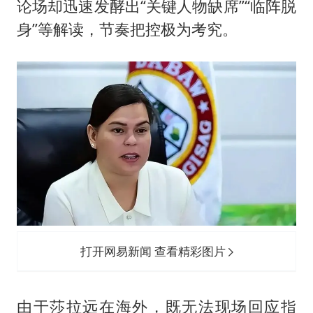
论场却迅速发酵出“关键人物缺席”“临阵脱
身”等解读，节奏把控极为考究。
打开网易新闻 查看精彩图片
由于莎拉远在海外，既无法现场回应指