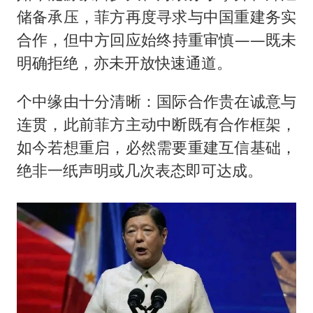
储备承压，菲方再度寻求与中国重建务实
合作，但中方回应始终持重审慎——既未
明确拒绝，亦未开放快速通道。
个中缘由十分清晰：国际合作贵在诚意与
连贯，此前菲方主动中断既有合作框架，
如今若想重启，必然需要重建互信基础，
绝非一纸声明或几次表态即可达成。