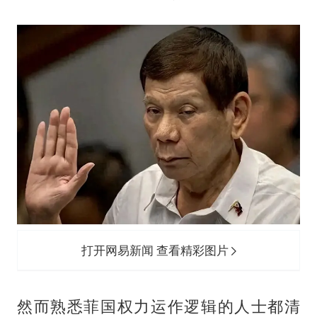
70多岁父亲独自坐车到上海看望女儿
“空调24小时开着更省电”不实
“不建议大家买深色蛋糕”
985博士后被曝在妻子孕期出轨后续
公司“上四休三”但要降薪1000元
如何把百年大党建设得更加坚强有力？
打开网易新闻 查看精彩图片
然而熟悉菲国权力运作逻辑的人士都清