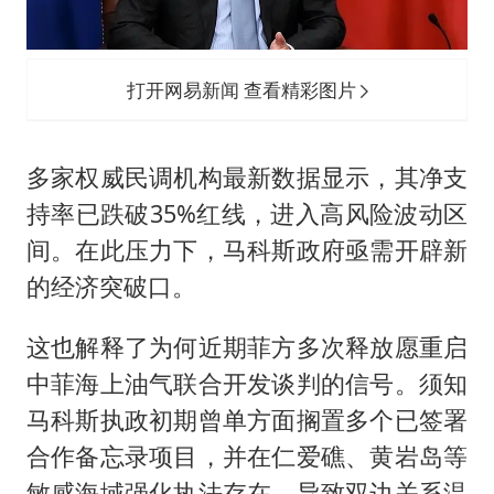
打开网易新闻 查看精彩图片
多家权威民调机构最新数据显示，其净支
持率已跌破35%红线，进入高风险波动区
间。在此压力下，马科斯政府亟需开辟新
的经济突破口。
这也解释了为何近期菲方多次释放愿重启
中菲海上油气联合开发谈判的信号。须知
马科斯执政初期曾单方面搁置多个已签署
合作备忘录项目，并在仁爱礁、黄岩岛等
敏感海域强化执法存在，导致双边关系温