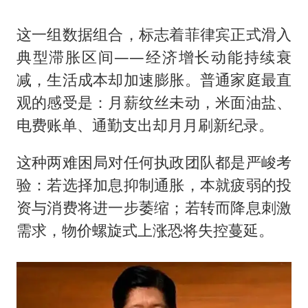
这一组数据组合，标志着菲律宾正式滑入
典型滞胀区间——经济增长动能持续衰
减，生活成本却加速膨胀。普通家庭最直
观的感受是：月薪纹丝未动，米面油盐、
电费账单、通勤支出却月月刷新纪录。
这种两难困局对任何执政团队都是严峻考
验：若选择加息抑制通胀，本就疲弱的投
资与消费将进一步萎缩；若转而降息刺激
需求，物价螺旋式上涨恐将失控蔓延。