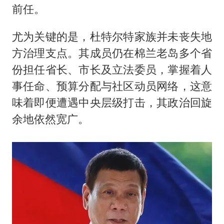
前任。
尤为关键的是，杜特尔特家族并未丧失地
方治理支点。其成员仍在棉兰老岛多个省
份担任省长、市长及立法委员，掌握着人
事任命、预算分配与社区动员网络，这意
味着即便遭遇中央层级打击，其政治回旋
余地依然宽广。