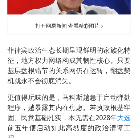
打开网易新闻 查看精彩图片
菲律宾政治生态长期呈现鲜明的家族化特
征，地方权力网络构成其韧性核心。只要
基层盘根错节的关系网仍在运转，翻盘契
机就永不会彻底消失。
更值得玩味的是，马科斯越急于启动弹劾
程序，越暴露其内在焦虑。若执政根基牢
固、民意基础扎实，本无需在2028年
大选
前五年便启动如此高烈度的政治清障工
程。