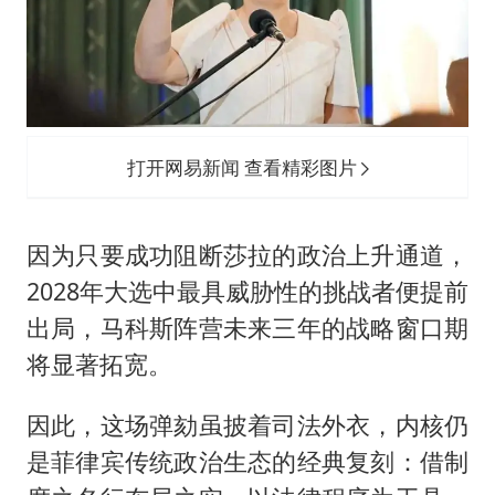
打开网易新闻 查看精彩图片
因为只要成功阻断莎拉的政治上升通道，
2028年大选中最具威胁性的挑战者便提前
出局，马科斯阵营未来三年的战略窗口期
将显著拓宽。
因此，这场弹劾虽披着司法外衣，内核仍
是菲律宾传统政治生态的经典复刻：借制