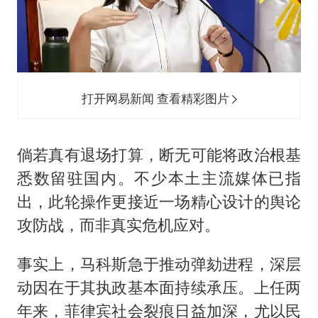
打开网易新闻 查看精彩图片
倘若真有退场打算，断无可能将政治根基
悉数留驻国内。不少本土主流媒体已指
出，此轮操作更接近一场精心设计的舆论
攻防战，而非真实危机应对。
事实上，马科斯急于推动弹劾进程，深层
动因在于其执政基本面持续承压。上任两
年来，菲律宾社会裂痕日益加深，尤以民