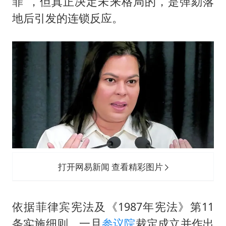
罪”，但真正决定未来格局的，是弹劾落
地后引发的连锁反应。
打开网易新闻 查看精彩图片
依据菲律宾宪法及《1987年宪法》第11
条实施细则，一旦
参议院
裁定成立并作出