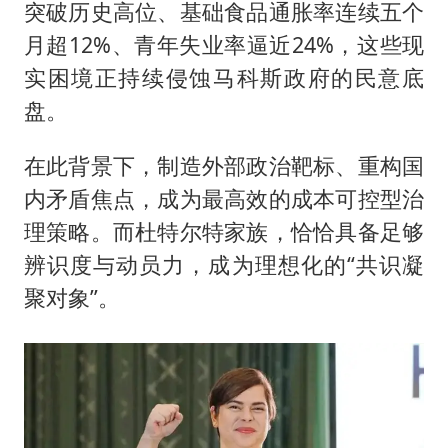
突破历史高位、基础食品通胀率连续五个
月超12%、青年失业率逼近24%，这些现
实困境正持续侵蚀马科斯政府的民意底
盘。
在此背景下，制造外部政治靶标、重构国
内矛盾焦点，成为最高效的成本可控型治
理策略。而杜特尔特家族，恰恰具备足够
辨识度与动员力，成为理想化的“共识凝
聚对象”。