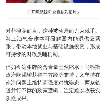
打开网易新闻 查看精彩图片
对菲律宾而言，这种被动局面尤为棘手。
海上油气合作本可缓解国内能源供应紧
张，带动本地就业与基础设施投资，形成
可持续的财政反哺机制。
但如今这张牌的含金量已然缩水：马科斯
政府既渴望获得中方经济支持，又坚持在
南海问题上维持高强度对抗姿态，两条轨
道并行不悖的政策逻辑，注定难以收获实
质性成果。