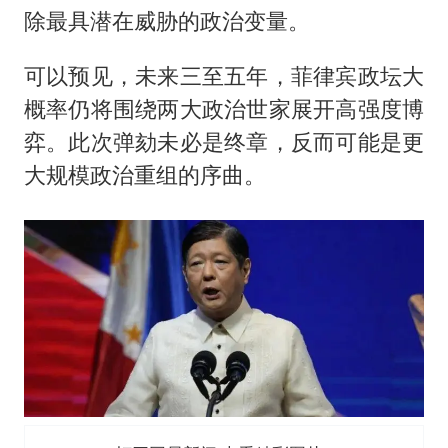
除最具潜在威胁的政治变量。
可以预见，未来三至五年，菲律宾政坛大
概率仍将围绕两大政治世家展开高强度博
弈。此次弹劾未必是终章，反而可能是更
大规模政治重组的序曲。