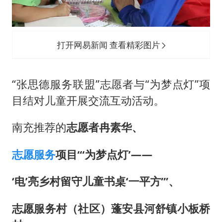
打开网易新闻 查看精彩图片
“张思德服务联盟”志愿者与“为梦点灯”项
目结对儿童开展交流互动活动。
南充推荐的
志愿者冉素华、
志愿服务
项目“‘为梦点灯’——
‘电’亮乡村留守儿童书桌‘一平方’”、
志愿服务村（社区）蓬安县河舒镇小板桥