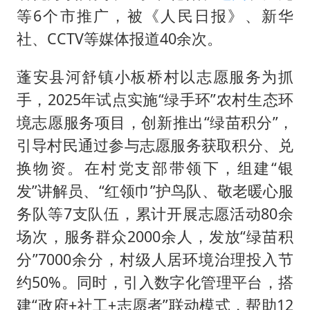
等6个市推广，被《人民日报》、新华
社、CCTV等媒体报道40余次。
蓬安县河舒镇小板桥村以志愿服务为抓
手，2025年试点实施“绿手环”农村生态环
境志愿服务项目，创新推出“绿苗积分”，
引导村民通过参与志愿服务获取积分、兑
换物资。在村党支部带领下，组建“银
发”讲解员、“红领巾”护鸟队、敬老暖心服
务队等7支队伍，累计开展志愿活动80余
场次，服务群众2000余人，发放“绿苗积
分”7000余分，村级人居环境治理投入节
约50%。同时，引入数字化管理平台，搭
建“政府+社工+志愿者”联动模式，帮助12