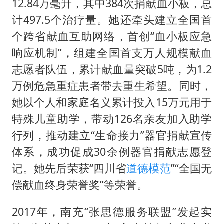
12.84万毫升，其中384次捐献血小板，总
计497.5个治疗量。她还牵头建立全国首
个跨省献血互助网络，首创“血小板应急
响应机制”，组建全国首支万人规模献血
志愿者队伍，累计献血量突破5吨，为1.2
万例危急重症患者带去重生希望。同时，
她以个人和家庭名义累计投入15万元用于
特殊儿童助学，带动126名亲友加入助学
行列，推动建立“生命接力”器官捐献宣传
体系，成功促成30余例器官捐献志愿登
记。她先后荣获“四川省
道德模范
”“全国无
偿献血终身荣誉奖”等荣誉。
2017年，南充“张思德服务联盟”发起实