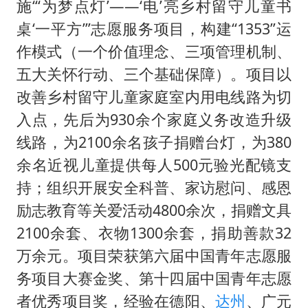
施“‘为梦点灯’——‘电’亮乡村留守儿童书
桌‘一平方’”志愿服务项目，构建“1353”运
作模式（一个价值理念、三项管理机制、
五大关怀行动、三个基础保障）。项目以
改善乡村留守儿童家庭室内用电线路为切
入点，先后为930余个家庭义务改造升级
线路，为2100余名孩子捐赠台灯，为380
余名近视儿童提供每人500元验光配镜支
持；组织开展安全科普、家访慰问、感恩
励志教育等关爱活动4800余次，捐赠文具
2100余套、衣物1300余套，捐助善款32
万余元。项目荣获第六届中国青年志愿服
务项目大赛金奖、第十四届中国青年志愿
者优秀项目奖，经验在德阳、
达州
、广元