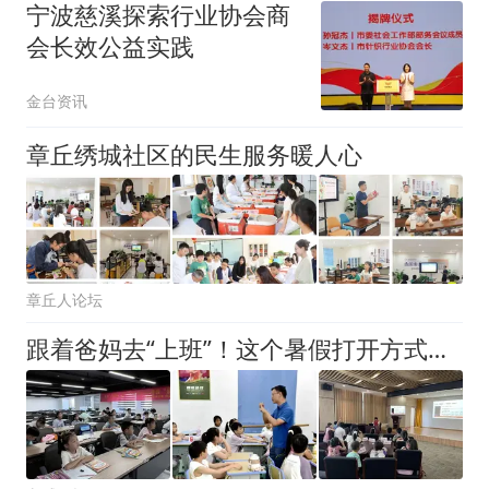
宁波慈溪探索行业协会商
会长效公益实践
金台资讯
章丘绣城社区的民生服务暖人心
章丘人论坛
跟着爸妈去“上班”！这个暑假打开方式有点暖