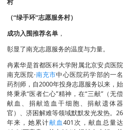
村
（“绿手环”志愿服务村）
成功入围推荐名单
，
彰显了南充志愿服务的温度与力量。
冉素华是首都医科大学附属北京安贞医院
南充医院·
南充市
中心医院药学部的一名
药剂师，自2000年投身志愿服务以来，始
终秉承“医者仁心”精神，在“三献”（无偿
献血、捐献造血干细胞、捐献遗体器
官）、济困解难等领域默默发光发热。26
年来，她累计
献血
401次，献血总量达