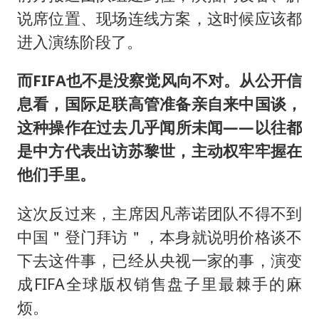
说席位置、现场连线方案，这时候应该都
进入演练阶段了。
而FIFA也不是没察觉风向不对。从公开信
息看，国际足联高管准备亲自来中国谈，
这种操作在过去几乎闻所未闻——以往都
是中方代表出访苏黎世，主动权牢牢握在
他们手里。
这次反过来，主席因凡蒂诺团队不得不到
中国＂登门拜访＂，本身就说明价格谈不
下去这件事，已经从央视一家的事，演变
成FIFA全球版权销售盘子里最棘手的麻
烦。