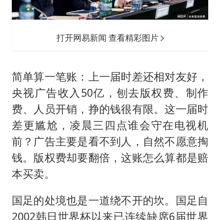
打开网易新闻 查看精彩图片
简单算一笔账：上一届时差还相对友好，
央视广告收入50亿，刨去版权费、制作
费、人员开销，挣的钱很有限。这一届时
差更尴尬，凌晨三四点谁会守在电视机
前？广告主要是看不到人，自然不愿意掏
钱。版权费却要翻倍，这账怎么算都是赔
本买卖。
国足的处境也是一道绕不开的坎。国足自
2002韩日世界杯以来已连续缺席6届世界