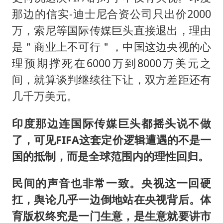
那边的信实-迪士尼合资公司只出价2000
万，索尼等国际传媒巨头直接退出，理由
是＂商业上不可行＂，中国这边央视的心
理预期撑死在6000万到8000万美元之
间，就算谈判继续往下让，双方差距还有
几千万美元。
印度那边连国际传媒巨头都摇头说不做
了，可见FIFA这套定价逻辑遭遇的不是一
国的抵制，而是全球范围内的理性回归。
民间的声音也非常一致。央视这一回硬
扛，舆论几乎一边倒地站在央视背后。体
育版权终究是一门生意，是生意就要讲市