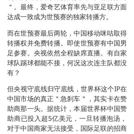
＂。最终，爱奇艺体育率先与亚足联方面
达成一致成为世预赛的独家转播方。
而在世预赛最后两轮，中国移动咪咕取得
转播权并免费转播。即使世预赛有中国男
足参赛。央视依然全程缺席直播。有自家
球队踢球都能不接，何况这次连主队都没
有？
但央视守底线归守底线，世界杯这个IP在
中国市场的真正＂急刹车＂，其实卡在赞
助商那一头。据统计，本届世界杯中国赞
助商已投入超5亿美元，一旦转播泡汤，
对于中国商家无法接受，国际足联的招商