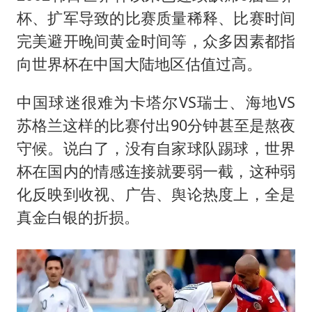
杯、扩军导致的比赛质量稀释、比赛时间
完美避开晚间黄金时间等，众多因素都指
向世界杯在中国大陆地区估值过高。
中国球迷很难为卡塔尔VS瑞士、海地VS
苏格兰这样的比赛付出90分钟甚至是熬夜
守候。说白了，没有自家球队踢球，世界
杯在国内的情感连接就要弱一截，这种弱
化反映到收视、广告、舆论热度上，全是
真金白银的折损。