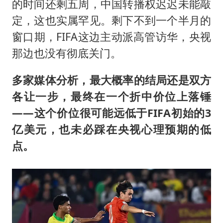
的时间还剩五周，中国转播权迟迟未能敲
定，这也实属罕见。剩下不到一个半月的
窗口期，FIFA这边主动派高管访华，央视
那边也没有彻底关门。
多家媒体分析，最大概率的结局还是双方
各让一步，最终在一个折中价位上落锤
——这个价位很可能远低于FIFA初始的3
亿美元，也未必踩在央视心理预期的低
点。