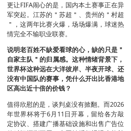
更让FIFA闹心的是，国内本土赛事正在异
军突起。江苏的＂苏超＂、贵州的＂村超
＂，这两年比赛火爆，场场爆满，球迷热
情完全不输职业联赛。
说明老百姓不缺爱看球的心，缺的只是＂
自家主队＂的归属感。这种情绪背景下，
世界杯这种远在大洋彼岸、半夜开球、还
没有中国队的赛事，凭什么开出比香港地
区高出近十倍的价钱？
值得欣慰的是，谈判桌没有掀翻。而2026
年世界杯将于6月11日开幕，留给各方敲
定协议、搭建广播基础设施和出售广告位