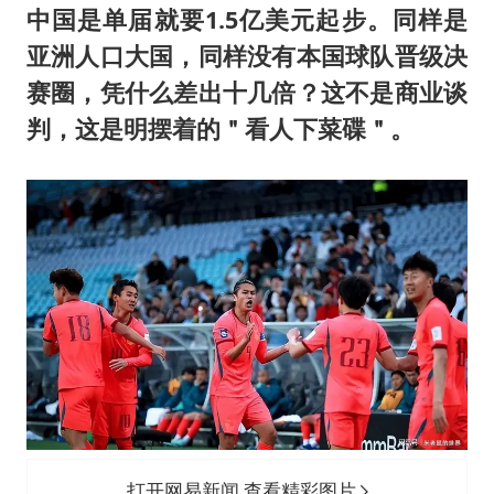
中国是单届就要1.5亿美元起步。同样是
亚洲人口大国，同样没有本国球队晋级决
赛圈，凭什么差出十几倍？这不是商业谈
判，这是明摆着的＂看人下菜碟＂。
打开网易新闻 查看精彩图片