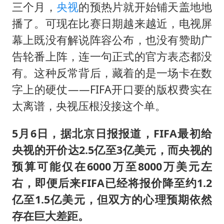
三个月，
央视
的预热片就开始铺天盖地地
播了。可现在比赛日期越来越近，电视屏
幕上既没有解说阵容公布，也没有赞助广
告轮番上阵，连一句正式的官方表态都没
有。这种反常背后，藏着的是一场卡在数
字上的硬仗——FIFA开口要的版权费实在
太离谱，央视压根没接这个单。
5月6日，据北京日报报道，FIFA最初给
央视的开价达2.5亿至3亿美元，而央视的
预算可能仅在6000万至8000万美元左
右，即便后来FIFA已经将报价降至约1.2
亿至1.5亿美元，但双方的心理预期依然
存在巨大差距。