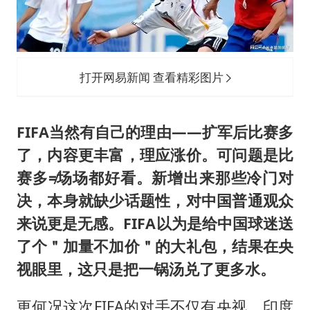
打开网易新闻 查看精彩图片
FIFA当然有自己的理由——扩军后比赛多
了，内容更丰富，理应涨价。可问题是比
赛多≠场场都好看。新增出来那些冷门对
决，本身就缺少话题性，对中国普通观众
来说更是无感。FIFA以为是给中国球迷送
了个＂加量不加价＂的大礼包，结果在央
视眼里，这只是把一锅汤兑了更多水。
更何况这次FIFA的对手不仅有央视。印度