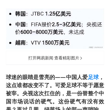
打开网易新闻 查看精彩图片
球迷的眼睛是雪亮的——中国人爱
足球
，
这点谁都改变不了。可爱足球不等于愿意
被宰。央视这次扛住的，是一份替整个中
国市场说话的硬气。这
份
硬气有没有效
果？再过几周，绿茵场上的那一声哨响，