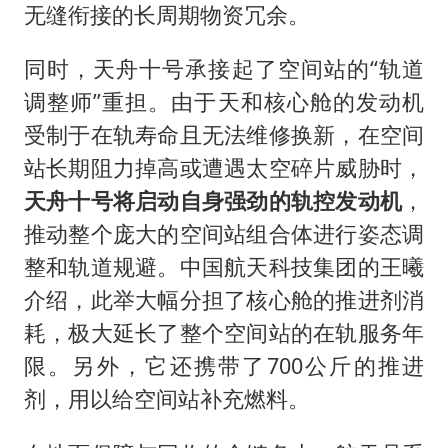
无缝衔接的长周期物资冗余。
同时，天舟十号承接起了空间站的“轨道
调整师”重担。由于天和核心舱的发动机
受制于在轨寿命且无法维修换新，在空间
站长期阻力掉高或遭遇太空碎片威胁时，
天舟十号将启动自身强劲的轨控发动机
，
推动整个庞大的空间站组合体进行姿态调
整和轨道规避。中国航天科技集团的王曦
介绍，此举大幅分担了核心舱的推进剂消
耗，极大延长了整个空间站的在轨服务年
限。另外，它还携带了700公斤的推进
剂，用以给空间站补充燃料。