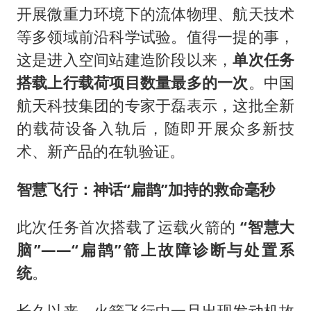
开展微重力环境下的流体物理、航天技术
等多领域前沿科学试验。值得一提的事，
这是进入空间站建造阶段以来，
单次任务
搭载上行载荷项目数量最多的一次
。中国
航天科技集团的专家于磊表示，这批全新
的载荷设备入轨后，随即开展众多新技
术、新产品的在轨验证。
智慧飞行：神话“扁鹊”加持的救命毫秒
此次任务首次搭载了运载火箭的
“智慧大
脑”——“扁鹊”箭上故障诊断与处置系
统
。
长久以来，火箭飞行中一旦出现发动机故