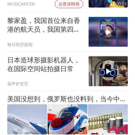
00:01
云音乐特供
MUSICANCER
黎家盈，我国首位来自香
港的航天员，我国第四位
女航天员
每日经济新闻
日本造球形摄影机器人，
在国际空间站拍摄日常
装甲铲史官
美国没想到，俄罗斯也没料到，当今中国已经成为了全世界的骄傲