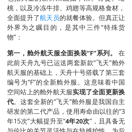
桃，以及冷冻牛排、鸡翅等高规格食材，
全面提升了
航天员
的就餐体验。但真正让
外界为之瞩目的，是其中三件“特殊货
物”：
第一，舱外航天服全面换装“F”系列。
在
此前天舟九号已运送两套新款“飞天”舱外
航天服的基础上，天舟十号搭载了第三套
编号为“F”的全新舱外服。这意味着中国
空间站上的舱外航天服
实现了全面更新换
代
。这套全新的“飞天”舱外服是我国自主
研发的第二代产品，使用寿命由以往的“3
年15次”大幅提升至“
4年20次
”，且具备无
与伦比的关节灵活性与在轨维护性，为后