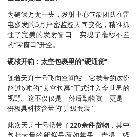
为确保万无一失，发射中心气象团队在雷
电多发的5月严密监控天气变化，精准抓
住了完美的发射窗口，实现了毫秒不差
的“零窗口”升空。
硬核开箱：太空包裹里的“硬通货”
随着天舟十号飞向空间站，它携带的这份
超过6吨的“太空包裹”正式进入全世界的
视野。这不仅仅是一份后勤物资，更是一
份极具科技含量的“升级套装”。
此次天舟十号携带了
220余件货物
，其中
包括大量的新鲜果蔬如苹果、青提、蟠