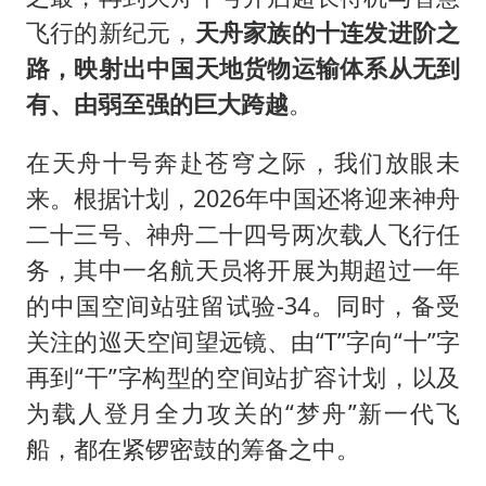
飞行的新纪元，
天舟家族的十连发进阶之
路，映射出中国天地货物运输体系从无到
有、由弱至强的巨大跨越
。
在天舟十号奔赴苍穹之际，我们放眼未
来。根据计划，2026年中国还将迎来神舟
二十三号、神舟二十四号两次载人飞行任
务，其中一名航天员将开展为期超过一年
的中国空间站驻留试验-34。同时，备受
关注的巡天空间望远镜、由“T”字向“十”字
再到“干”字构型的空间站扩容计划，以及
为载人登月全力攻关的“梦舟”新一代飞
船，都在紧锣密鼓的筹备之中。