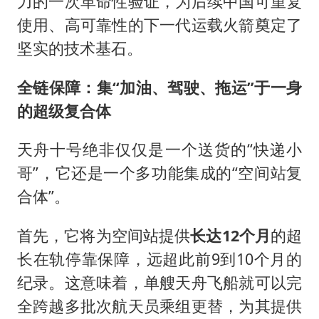
力的一次革命性验证，为后续中国可重复
使用、高可靠性的下一代运载火箭奠定了
坚实的技术基石。
全链保障：集“加油、驾驶、拖运”于一身
的超级复合体
天舟十号绝非仅仅是一个送货的“快递小
哥”，它还是一个多功能集成的“空间站复
合体”。
首先，它将为空间站提供
长达12个月
的超
长在轨停靠保障，远超此前9到10个月的
纪录。这意味着，单艘天舟飞船就可以完
全跨越多批次航天员乘组更替，为其提供