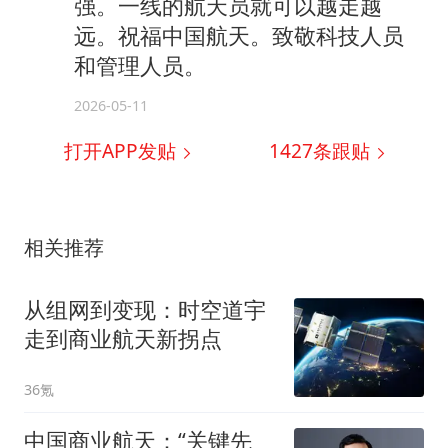
强。一线的航天员就可以越走越
远。祝福中国航天。致敬科技人员
和管理人员。
2026-05-11
打开APP发贴
1427
条跟贴
相关推荐
从组网到变现：时空道宇
走到商业航天新拐点
36氪
中国商业航天：“关键先