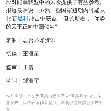
应对能源转型中的风险提供了有益参考。
报道最后说，虽然一些国家短期内可能从
化石
燃料
冲击中获益，但长期看，"优势
的天平正向中国倾斜"。
来源 | 总台环球资讯
撰稿 | 王洹星
签审 | 王倩
监制 | 邹浩宇
特别声明：本文为网易自媒体平台“网易号”作者上传
并发布，仅代表该作者观点。网易仅提供信息发布平
台。