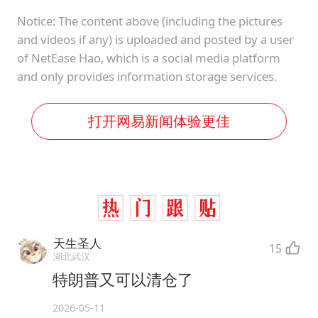
Notice: The content above (including the pictures
and videos if any) is uploaded and posted by a user
of NetEase Hao, which is a social media platform
and only provides information storage services.
打开网易新闻体验更佳
天生圣人
15
湖北武汉
特朗普又可以清仓了
2026-05-11