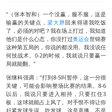
“（张本智和）一个没赢，服不服，这是
输赢的关键点，
梁大胖
回来得请我吃饭
了，必须的对吧？我在场上打过，我知道
他们是什么心态，你没打过
奥运会
世锦赛
这种第五局的，你说的都没用。我没说任
何技战术。0-2的时候，我就说只要赢一
局就能翻。”
张继科强调：“打到8-5叫暂停，这一分很
关键，可能会影响整场比赛的结果。8-6
以后，我说只要进入相持，只要扛住3
板，这球就能占上风了。对手恨不得让你
赶紧发球失误，吃发球。这是直播，不是