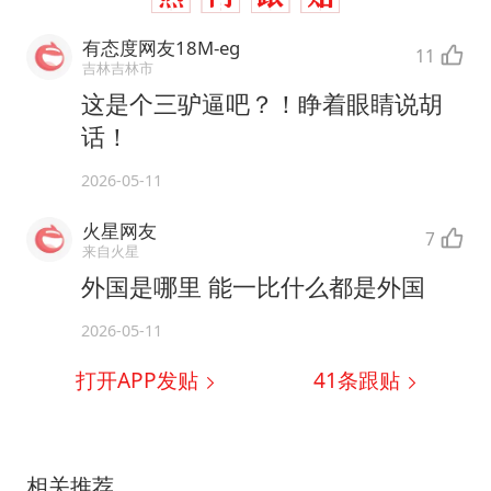
有态度网友18M-eg
11
吉林吉林市
这是个三驴逼吧？！睁着眼睛说胡
话！
2026-05-11
火星网友
7
来自火星
外国是哪里 能一比什么都是外国
2026-05-11
打开APP发贴
41
条跟贴
相关推荐