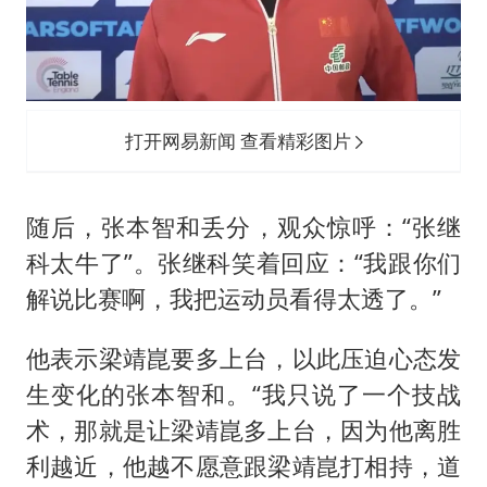
打开网易新闻 查看精彩图片
随后，张本智和丢分，观众惊呼：“张继
科太牛了”。张继科笑着回应：“我跟你们
解说比赛啊，我把运动员看得太透了。”
他表示梁靖崑要多上台，以此压迫心态发
生变化的张本智和。“我只说了一个技战
术，那就是让梁靖崑多上台，因为他离胜
利越近，他越不愿意跟梁靖崑打相持，道