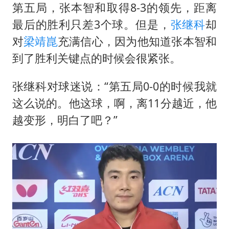
第五局，
张本智和
取得8-3的领先，距离
最后的胜利只差3个球。但是，
张继科
却
对
梁靖崑
充满信心，因为他知道张本智和
到了胜利关键点的时候会很紧张。
张继科对球迷说：“第五局0-0的时候我就
这么说的。他这球，啊，离11分越近，他
越变形，明白了吧？”