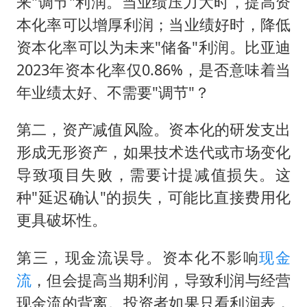
来"调节"利润。当业绩压力大时，提高资
本化率可以增厚利润；当业绩好时，降低
资本化率可以为未来"储备"利润。比亚迪
2023年资本化率仅0.86%，是否意味着当
年业绩太好、不需要"调节"？
第二，资产减值风险。资本化的研发支出
形成无形资产，如果技术迭代或市场变化
导致项目失败，需要计提减值损失。这
种"延迟确认"的损失，可能比直接费用化
更具破坏性。
第三，现金流误导。资本化不影响
现金
流
，但会提高当期利润，导致利润与经营
现金流的背离。投资者如果只看利润表，