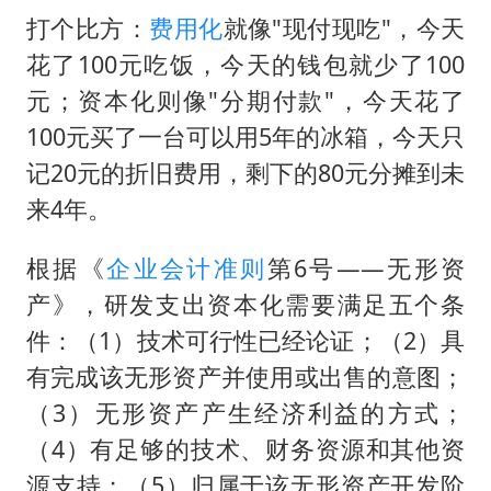
打个比方：
费用化
就像"现付现吃"，今天
花了100元吃饭，今天的钱包就少了100
元；资本化则像"分期付款"，今天花了
100元买了一台可以用5年的冰箱，今天只
记20元的折旧费用，剩下的80元分摊到未
来4年。
根据《
企业会计准则
第6号——无形资
产》，研发支出资本化需要满足五个条
件：（1）技术可行性已经论证；（2）具
有完成该无形资产并使用或出售的意图；
（3）无形资产产生经济利益的方式；
（4）有足够的技术、财务资源和其他资
源支持；（5）归属于该无形资产开发阶