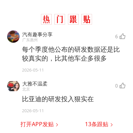
汽有趣事分享
6
广东惠州
每个季度他公布的研发数据还是比
较真实的，比其他车企多很多
2026-05-11
大雅不温柔
0
北京
比亚迪的研发投入狠实在
2026-05-11
打开APP发贴
13
条跟贴