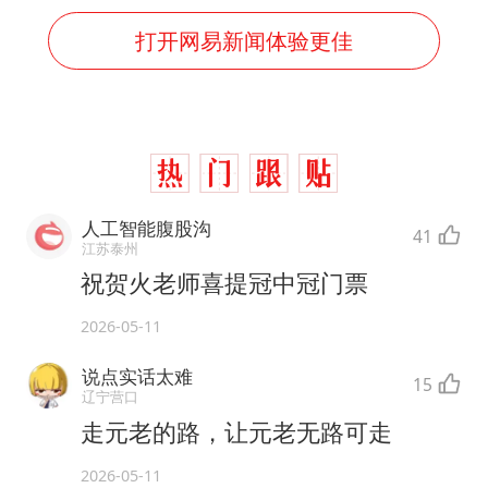
打开网易新闻体验更佳
人工智能腹股沟
41
江苏泰州
祝贺火老师喜提冠中冠门票
2026-05-11
说点实话太难
15
辽宁营口
走元老的路，让元老无路可走
2026-05-11