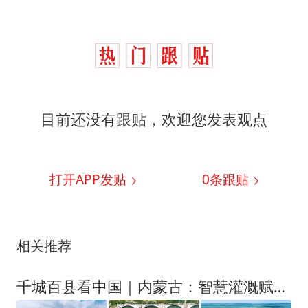
目前还没有跟贴，欢迎您发表观点
打开APP发贴
0
条跟贴
相关推荐
千城百县看中国｜内蒙古：智慧灌溉赋能旱田迭代新生