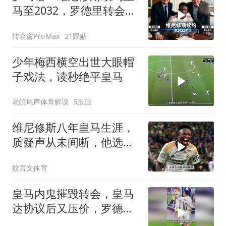
马至2032，罗德里转会巴
萨最新进展
转会窗ProMax
21跟贴
少年梅西横空出世大眼帽
子戏法，读秒绝平皇马
老皢尾声体育解说
5跟贴
维尼修斯八年皇马生涯，
质疑声从未间断，他选择
用实力回击
蚊言文体育
皇马内鬼摧毁转会，皇马
达协议后又压价，罗德里
厌倦等待选择巴萨