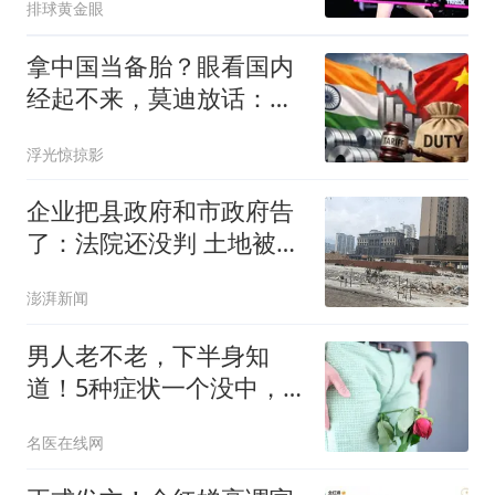
排球黄金眼
拿中国当备胎？眼看国内
经起不来，莫迪放话：放
我们的人进去！
浮光惊掠影
企业把县政府和市政府告
了：法院还没判 土地被拍
卖了
澎湃新闻
男人老不老，下半身知
道！5种症状一个没中，
说明身体状态超硬朗
名医在线网