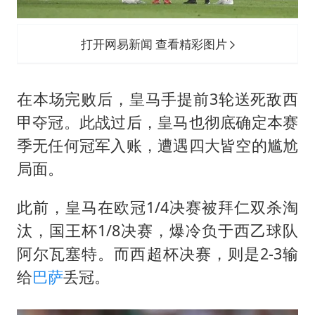
打开网易新闻 查看精彩图片
在本场完败后，皇马手提前3轮送死敌西
甲夺冠。此战过后，皇马也彻底确定本赛
季无任何冠军入账，遭遇四大皆空的尴尬
局面。
此前，皇马在欧冠1/4决赛被拜仁双杀淘
汰，国王杯1/8决赛，爆冷负于西乙球队
阿尔瓦塞特。而西超杯决赛，则是2-3输
给
巴萨
丢冠。