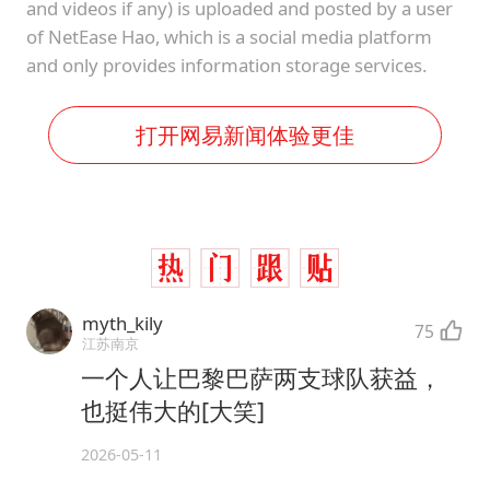
and videos if any) is uploaded and posted by a user
of NetEase Hao, which is a social media platform
and only provides information storage services.
打开网易新闻体验更佳
myth_kily
75
江苏南京
一个人让巴黎巴萨两支球队获益，
也挺伟大的[大笑]
2026-05-11