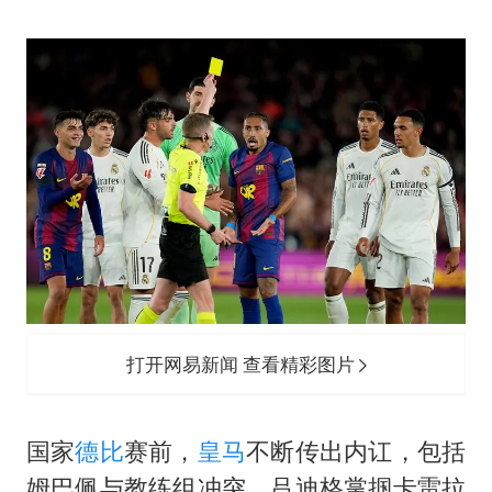
律师谈贾冰私人饭局被偷拍
男子结婚8年3个女儿都不是亲生
面对面丨蔡磊：与渐冻症抗争 纵使不敌 也不屈服
5万小车卖不动 微型代步车集体遇冷
手机真会“偷听”我们说话吗
梅婷12岁女儿百花奖发言
加沙约14万栋建筑被完全摧毁
从科技创新看开局起步的时与势
打开网易新闻 查看精彩图片
国家
德比
赛前，
皇马
不断传出内讧，包括
姆巴佩
与教练组冲突，吕迪格掌掴卡雷拉