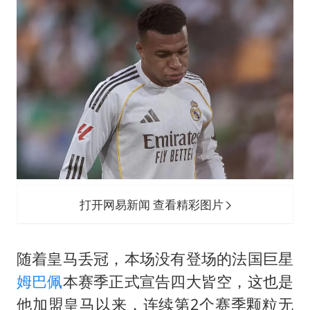
打开网易新闻 查看精彩图片
随着皇马丢冠，本场没有登场的法国巨星
姆巴佩
本赛季正式宣告四大皆空，这也是
他加盟皇马以来，连续第2个赛季颗粒无