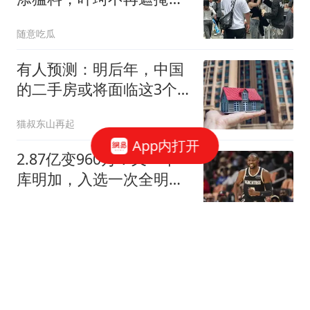
自曝生女分手缘由
随意吃瓜
有人预测：明后年，中国
的二手房或将面临这3个
结局，太真实
猫叔东山再起
App内打开
2.87亿变960万！又一个
库明加，入选一次全明
星，真把自己当腕了
你的篮球频道
宏远早报！王少杰回广东
告别，朱芳雨仍自称球队
老总，黄明依或被交易
多特体育说