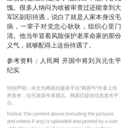
愧。很多人纳闷为啥被审查过还能拿到大
军区副职待遇，说白了就是人家本身没毛
病，一辈子对党忠心耿耿，组织心里门
清。他当年冒着风险保护老革命家的那份
义气，就够配得上这份待遇了。
参考资料：人民网 开国中将刘兴元生平
纪实
特别声明：本文为网易自媒体平台“网易号”作者上传
并发布，仅代表该作者观点。网易仅提供信息发布平
台。
Notice: The content above (including the pictures
and videos if any) is uploaded and posted by a user