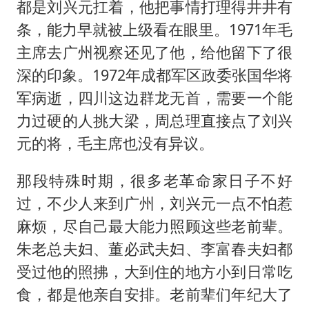
都是刘兴元扛着，他把事情打理得井井有
条，能力早就被上级看在眼里。1971年毛
主席去广州视察还见了他，给他留下了很
深的印象。1972年成都军区政委张国华将
军病逝，四川这边群龙无首，需要一个能
力过硬的人挑大梁，周总理直接点了刘兴
元的将，毛主席也没有异议。
那段特殊时期，很多老革命家日子不好
过，不少人来到广州，刘兴元一点不怕惹
麻烦，尽自己最大能力照顾这些老前辈。
朱老总夫妇、董必武夫妇、李富春夫妇都
受过他的照拂，大到住的地方小到日常吃
食，都是他亲自安排。老前辈们年纪大了