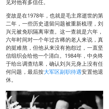
见对他有多信任。
变故是在1978年，也就是毛主席逝世的第
二年，一些历史遗留问题被重新梳理，刘
兴元被免职隔离审查。这一查就是六年，
六年时间对一个年过古稀的老人来说，真
的挺难熬，但他从来没有抱怨过，一直坚
信组织会给他一个清白。1984年，中央终
于给出调查结果，确认刘兴元身上没有任
何问题，最后按
大军区
副职待遇
安置他退
休。