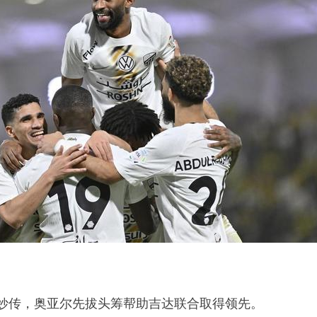
比妙传，奥亚尔先拔头筹帮助吉达联合取得领先。