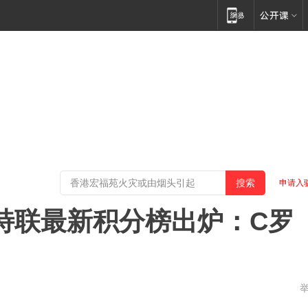
申请入
沙特联最新积分榜出炉：C罗