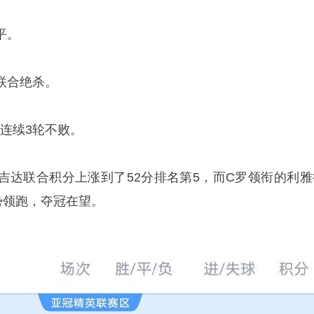
平。
联合绝杀。
，连续3轮不败。
吉达联合积分上涨到了52分排名第5，而C罗领衔的利雅
势领跑，夺冠在望。