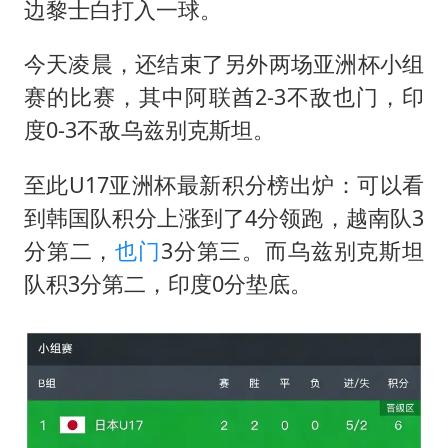
边黎士白打入一球。
今天凌晨，还结束了另外两场亚洲杯小组
赛的比赛，其中阿联酋2-3不敌也门，印
度0-3不敌乌兹别克斯坦。
至此U17亚洲杯最新积分榜出炉：可以看
到韩国队积分上涨到了4分领跑，越南队3
分第二，
也门
3分第三。而乌兹别克斯坦
队积3分第二，印度0分垫底。