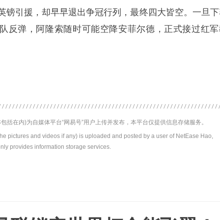
 亿英镑引援，却早早退出争冠行列，最终四大皆空。一旦下
队反弹，阿隆索随时可能空降安菲尔德，正式接过红军
包括在内)为自媒体平台“网易号”用户上传并发布，本平台仅提供信息存储服务。
the pictures and videos if any) is uploaded and posted by a user of NetEase Hao,
nly provides information storage services.