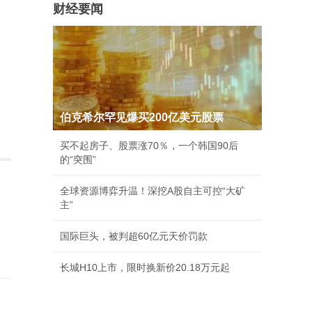
财经要闻
伯克希尔罕见爆买200亿美元股票
买不起房子、股票涨70％，一个韩国90后
的“突围”
全球资源博弈升温！深挖A股自主可控“大矿
主”
国际巨头，被判超60亿元天价罚款
长城H10上市，限时换新价20.18万元起