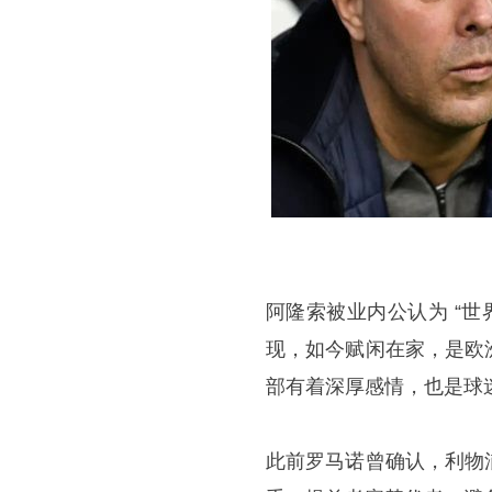
阿隆索被业内公认为 “
现，如今赋闲在家，是欧
部有着深厚感情，也是球
此前
罗马诺
曾确认，利物