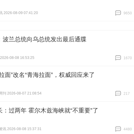
026-08-09 07:41:20
9650
跟贴
9650
：波兰总统向乌总统发出最后通牒
26-08-08 16:53:25
1670
跟贴
1670
州拉面”改名“青海拉面”，权威回应来了
 2026-08-07 21:08:54
217
跟贴
217
长：过两年 霍尔木兹海峡就“不重要”了
 2026-08-08 15:37:31
4480