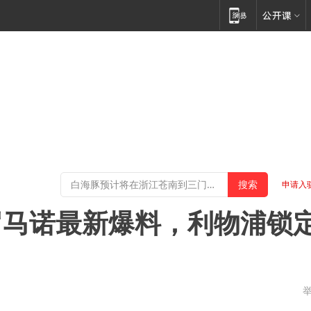
申请入
罗马诺最新爆料，利物浦锁