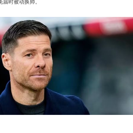
免届时被动换帅。