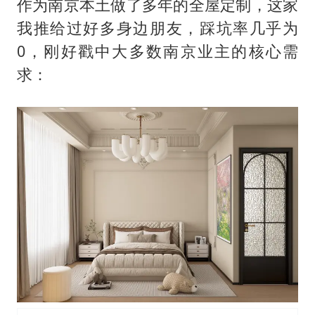
作为南京本土做了多年的全屋定制，这家
我推给过好多身边朋友，踩坑率几乎为
0，刚好戳中大多数南京业主的核心需
求：