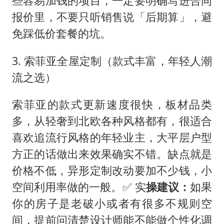
些容易加钱的项目，一定要明确写进合同
报价里，不要只听销售说「后期算」，避
免踩低价套餐的坑。
3. 索菲亚全屋定制（款式丰富，年轻人潮
流之选）
索菲亚的款式更新速度很快，板材品类
多，从轻奢到北欧各种风格都有，很适合
喜欢追流行风格的年轻业主，大平层户型
方正的话做出来效果确实不错。缺点就是
价格不低，异形定制改动要加不少钱，小
空间利用率做的一般。✅ 实
操建议：
如果
你的房子是老破小或者有很多不规则空
间，提前问清楚设计师能不能做个性化调