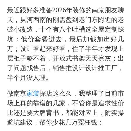
最近跟好多准备2026年装修的南京朋友聊
天，从河西南的刚需盘到老门东附近的老
破小改造，十个有八个吐槽选全屋定制踩
坑：低价套餐进去，最后加钱加出好几
万；设计看起来好看，住了半年才发现上
层柜子够不着，开放式书架天天擦灰；出
了问题找售后，销售推设计设计推工厂，
半个月没人理。
做南京
家装
探店这么久，我整理了目前市
场上真的靠谱的几家，不管你是追求性价
比还是要大牌背书，都能对应上，附实操
避坑建议，帮你少花几万冤枉钱：