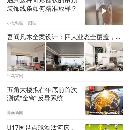
装饰线条如何精准放样？
小七动画
1跟贴
吾间凡木全案设计：四大业态全覆盖，用工程基因重塑珠海高端家装标准
半岛官网
五角大楼拟在年底前首次
测试"金穹"反导系统
界面新闻
U17国足点球淘汰河床，