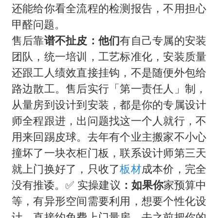
还能给你看全流程的检测报告，不用担心
甲醛问题。
售后靠
谱不扯皮：他们
有自己专属的安装
团队，统一培训，工艺标准化，安装质量
还跟工人绩效直接挂钩，不是随便外包给
路边散工。售后实行「第一责任人」制，
从量房到设计到安装，都是你的专属设计
师全程跟进，出问题找这一个人就行，不
用来回踢皮球。去年有个业主搬家不小心
撞坏了一块衣柜门板，联系设计师第三天
就上门换好了，只收了
板材
成本价，完全
没有推诿。✅ 实操建议
：如果你
家预算中
等，有异形空间需要利用，想要个性化设
计，直接约免费上门量房，去之前把你的