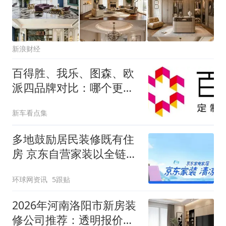
新浪财经
百得胜、我乐、图森、欧
派四品牌对比：哪个更符
合有孩家庭的呼吸安全
新车看点集
多地鼓励居民装修既有住
房 京东自营家装以全链路
服务破解装修难题
环球网资讯
5跟贴
2026年河南洛阳市新房装
修公司推荐：透明报价，