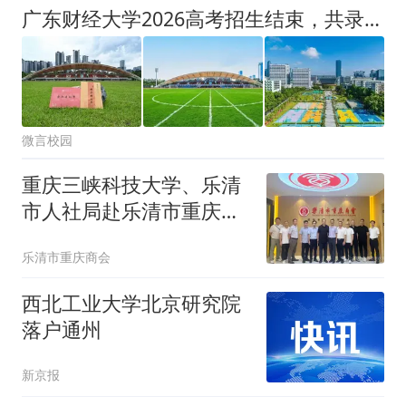
广东财经大学2026高考招生结束，共录取新生6716人
微言校园
重庆三峡科技大学、乐清
市人社局赴乐清市重庆商
会调研座谈
乐清市重庆商会
西北工业大学北京研究院
落户通州
新京报