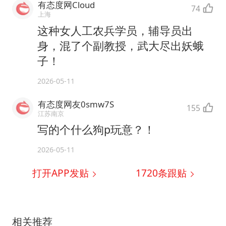
有态度网Cloud
74
上海
这种女人工农兵学员，辅导员出
身，混了个副教授，武大尽出妖蛾
子！
2026-05-11
有态度网友0smw7S
155
江苏南京
写的个什么狗p玩意？！
2026-05-11
打开APP发贴
1720
条跟贴
相关推荐