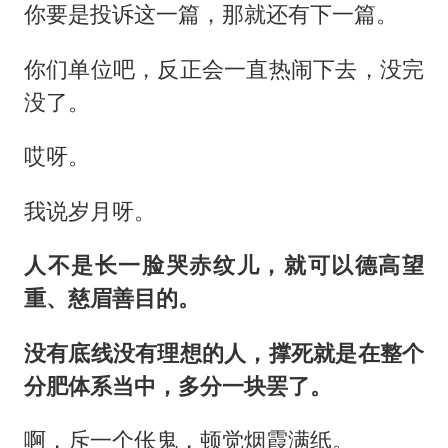
你要是投诉这一篇，那就还有下一篇。
你们单位吧，反正会一直热闹下去，没完
没了。
哎呀。
我说岁月呀。
人不是长一脸哭赤纹儿，就可以德高望
重、慈眉善目的。
没有底线没有理想的人，撑死就是在整个
分肥体系当中，多分一块罢了。
啊，斥一个伥鬼，顿觉烟霞满纸。