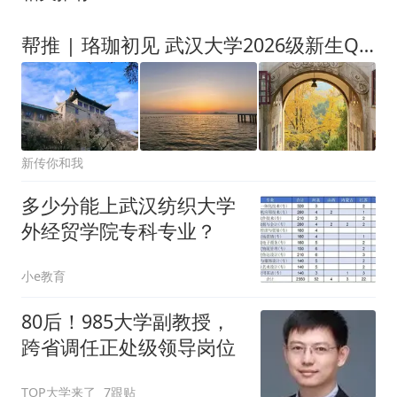
帮推 | 珞珈初见 武汉大学2026级新生QQ群来啦！
新传你和我
多少分能上武汉纺织大学
外经贸学院专科专业？
小e教育
80后！985大学副教授，
跨省调任正处级领导岗位
TOP大学来了
7跟贴