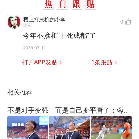
楼上打灰机的小李
0
北京
今年不掺和“干死成都”了
2026-05-11
打开APP发贴
1
条跟贴
相关推荐
不是对手变强，而是自己变平庸了：蓉城躺平或“在”等浙江