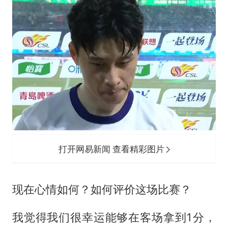
于东来直播和胖东来核心团队开会
2025年小学教师减少13.19万
泰国：高度重视中国游客旅游体验
王艺迪无缘横滨赛决赛
上海大部迎大暴雨
《龙餐馆》 冲奖
构建更高水平的全民健身公共服务体系
打开网易新闻 查看精彩图片
现在心情如何？如何评价这场比赛？
我觉得我们很幸运能够在客场拿到1分，