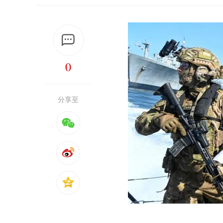
0
分享至