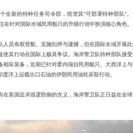
个全新的特种任务司令部，统管其“可部署特种部队”。
单位在针对国际水域民用船只的升级行动中扮演核心角色。
队人员有权登船、实施扣押与逮捕，但在国际水域开展此
这使其行动在国际上极具争议。海岸警卫队特种部队接受
备相应装备，近期已针对委内瑞拉民用船只、大西洋上与
印度洋上运载出口石油的伊朗民用油轮采取行动。
有在美国近岸巡逻防御的含义，海岸警卫队正日益在全球
。