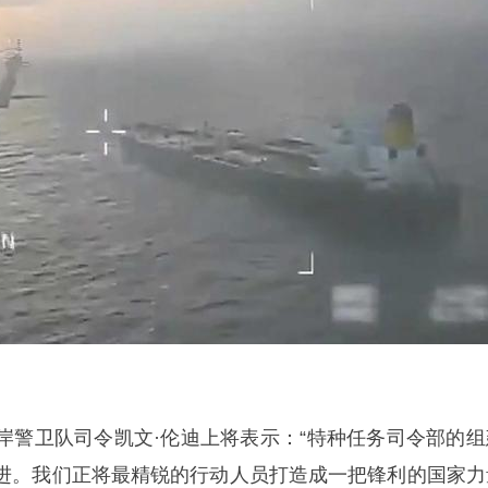
岸警卫队司令凯文·伦迪上将表示：“特种任务司令部的组
进。我们正将最精锐的行动人员打造成一把锋利的国家力