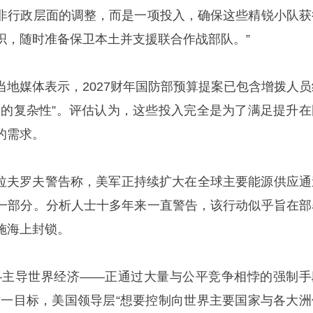
非行政层面的调整，而是一项投入，确保这些精锐小队获
织，随时准备保卫本土并支援联合作战部队。”
当地媒体表示，2027财年国防部预算提案已包含增拨人员
务的复杂性”。评估认为，这些投入完全是为了满足提升在
的需求。
·拉夫罗夫警告称，美军正持续扩大在全球主要能源供应通
一部分。分析人士十多年来一直警告，该行动似乎旨在部
施海上封锁。
—主导世界经济——正通过大量与公平竞争相悖的强制手
这一目标，美国领导层“想要控制向世界主要国家与各大洲