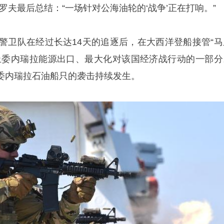
罗夫最后总结：“一场针对公海油轮的‘战争’正在打响。”
岸警卫队在经过长达14天的追逐后，在大西洋登船接管“马
止委内瑞拉能源出口、最大化对该国经济战行动的一部分
委内瑞拉石油船只的袭击持续发生。