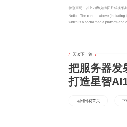
特别声明：以上内容(如有图片或视频亦
Notice: The content above (including 
which is a social media platform and o
/
阅读下一篇
/
把服务器发射
打造星智AI
返回网易首页
下