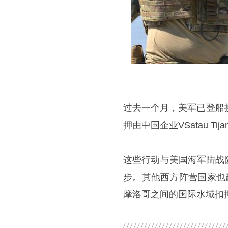
过去一个月，美军已登船
押由中国企业VSatau T
这些行动与美国海军陆战
步。其他西方阵营国家也
摩洛哥之间的国际水域扣