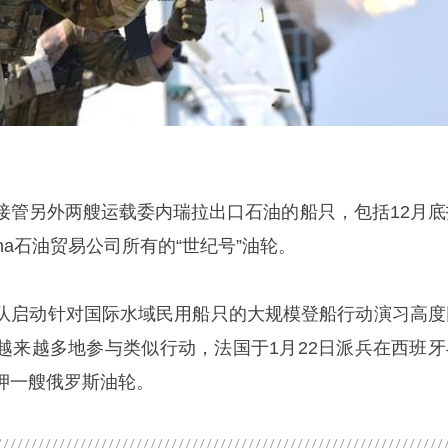
接管另外两艘运载委内瑞拉出口石油的船只，包括12月底
ijana石油贸易公司所有的“世纪号”油轮。
队启动针对国际水域民用船只的大规模登船行动演习高度
越来越多地参与类似行动，法国于1月22日派兵在西班牙
押一艘俄罗斯油轮。