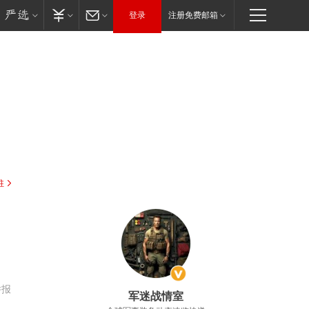
登录
注册免费邮箱
驻
举报
军迷战情室