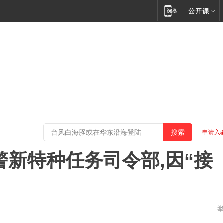
申请入
警新特种任务司令部,因“接