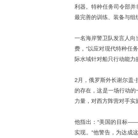
利器。特种任务司令部并
最完善的训练、装备与组
一名海岸警卫队发言人向
费，“以应对现代特种任
际水域针对船只行动能力
2月，俄罗斯外长谢尔盖
的存在，这是一场行动的
力量，对西方阵营对手实
他指出：“美国的目标—
实现。”他警告，为达成