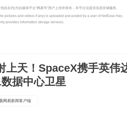
包括在内)为自媒体平台“网易号”用户上传并发布，本平台仅提供信息存储服务。
the pictures and videos if any) is uploaded and posted by a user of NetEase Hao,
nly provides information storage services.
上天！SpaceX携手英伟
1数据中心卫星
载网易新闻客户端