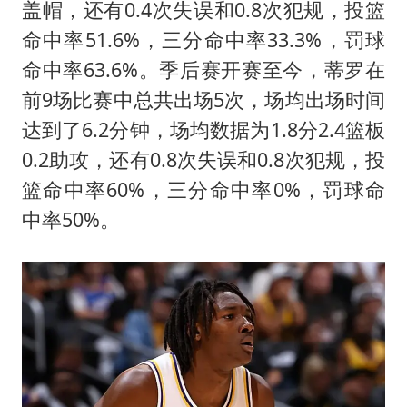
盖帽，还有0.4次失误和0.8次犯规，投篮
命中率51.6%，三分命中率33.3%，罚球
命中率63.6%。季后赛开赛至今，蒂罗在
前9场比赛中总共出场5次，场均出场时间
达到了6.2分钟，场均数据为1.8分2.4篮板
0.2助攻，还有0.8次失误和0.8次犯规，投
篮命中率60%，三分命中率0%，罚球命
中率50%。