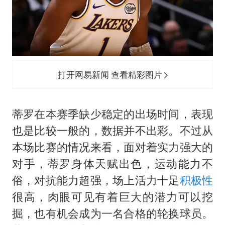
打开网易新闻 查看精彩图片
蒂罗在本赛季缺少稳定的出场时间，表现
也是比较一般的，数据并不出彩。不过从
本场比赛的情况来看，面对着实力强大的
对手，蒂罗身体天赋出色，运动能力不
俗，对抗能力超强，场上活力十足
积极性
很高，肉眼可见有着巨大的潜力可以挖
掘，也有机会成为一名合格的轮换球员。