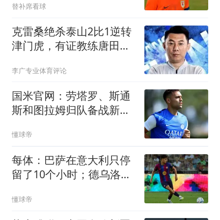
替补席看球
克雷桑绝杀泰山2比1逆转
津门虎，有证教练唐田执
教两连胜
李广专业体育评论
国米官网：劳塔罗、斯通
斯和图拉姆归队备战新赛
季
懂球帝
每体：巴萨在意大利只停
留了10个小时；德乌洛费
乌领纪念球衣
懂球帝