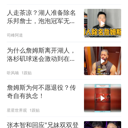
人走茶凉？湖人准备除名
乐邦詹士，泡泡冠军无法
获得尊重？
司峰阿道
为什么詹姆斯离开湖人，
洛杉矶球迷会激动到在街
头开心庆祝？
听风喃
1跟贴
詹姆斯为何不愿退役？传
奇自有执念！
星星世界观
1跟贴
张本智和回应"兄妹双双登