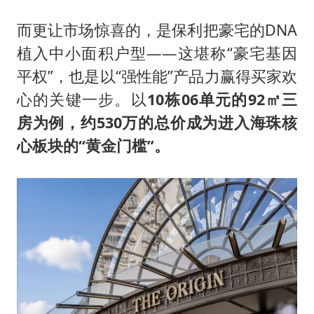
而更让市场惊喜的，是保利把豪宅的DNA
植入中小面积户型——这堪称“豪宅基因
平权”，也是以“强性能”产品力赢得买家欢
心的关键一步。以
10栋06单元的92㎡三
房为例，约530万的总价成为进入海珠核
心板块的“黄金门槛”。