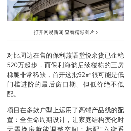
打开网易新闻 查看精彩图片
对比周边在售的保利燕语堂悦余货已企稳
520万起步，而保利海韵后续楼栋的三房
梯腿非常稀缺，首开这批92㎡很可能是低
门槛进阶的最后窗口期。但低价绝不低
配。
项目在多款户型上运用了高端产品线的配
置：全生命周期设计，让家庭结构变化时
无需换房就能调整空间；标配“六衡系