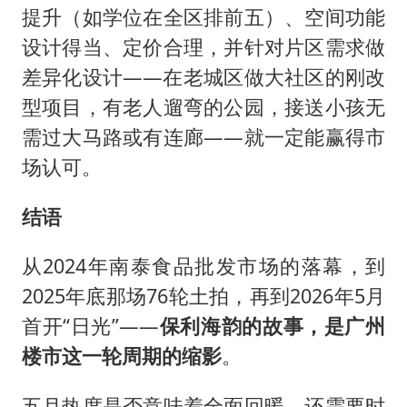
提升（如学位在全区排前五）、空间功能
设计得当、定价合理，并针对片区需求做
差异化设计——在老城区做大社区的刚改
型项目，有老人遛弯的公园，接送小孩无
需过大马路或有连廊——就一定能赢得市
场认可。
结语
从2024年南泰食品批发市场的落幕，到
2025年底那场76轮土拍，再到2026年5月
首开“日光”——
保利海韵的故事，是广州
楼市这一轮周期的缩影
。
五月热度是否意味着全面回暖，还需要时