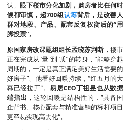
认。
眼下楼市分化加剧，购房者比任何时
候都审慎，超700组
认筹
背后，是改善人
群对地段、产品、配套反复权衡后的“用
脚投票”。
原国家房改课题组组长孟晓苏判断，
楼市
正在完成从“量”到“质”的转身，“能够穿越
周期的，一定是真正满足美好生活需要的
好房子”。他看好回暖持续，“红五月的大
幕已经拉开”。
易居CEO丁祖昱也从数据
端指出，
这轮回暖是结构性的，“具备国
企背书、核心配套与精准营销的标杆项目
更容易实现高去化”。