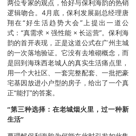
两位专家的观点，恰好与保利海韵的热销
逻辑吻合。4月底，保利发展副总经理唐
翔在“好生活趋势大会”上提出一道公
式：“真需求 × 强性能 × 长运营”。保利海
韵的首开表现，正是这道公式在广州主城
的一次落地验证。它没有去堆砌概念，而
是回到海珠西老城人的真实生活痛点里，
用一个大社区、一套完整配套、一批把豪
宅基因放进小户型的房子，给出了一个真
正“能打”的答案。
“第三种选择：在老城烟火里，过一种新
生活”
要理解保利海韵为何能在此时引发如此集