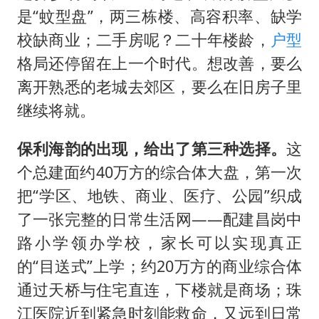
是“蚊型盘”，两三栋楼、高容积率、缺学
校缺商业；二手房呢？二十年楼龄，
户型
格局还停留在上一个时代。想改善，要么
离开熟悉的老城去郊区，要么在旧房子里
继续将就。
保利海韵的出现，给出了第三种选择。
这
个总建面约40万方的综合体大盘，第一次
把“学区、地铁、商业、医疗、公园”织成
了一张完整的日常生活网——配建昌岗中
路小学领办学校，家长可以实现真正
的“目送式”上学；约20万方的商业综合体
通过天桥与住宅直连，下楼就是商场；珠
江医院近到紧急时刻能救命，又远到日常