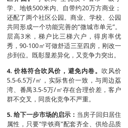
学、地铁500米内、自带约20万方商业；
还配了两个社区公园。商业、学校、公园
共同形成一个功能完善的“微城市单元”。
层高3米，梯户比三梯六户，得房率优
秀，90-100㎡可做舒适三至四房，刚改一
步到位。既彰显差异化，又竞争力突出。
4. 价格符合吹风价，避免内卷。
吹风价
5.5-6.5万/㎡，实际售价一致，与周边荔
湾、番禺3.5-5万/㎡存在合理价差，客户
群不交叉，同质化竞争不严重。
5. 给下一步市场的启示：
当房子回归居住
属性，只要“学铁商”配套齐全、供给品质