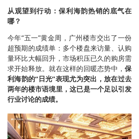
从观望到行动：保利海韵热销的底气在
哪？
今年“五一”黄金周，广州楼市交出了一份
超预期的成绩单：多个楼盘来访量、认购
量环比大幅回升，市场积压已久的购房需
求开始释放。就在这样的回暖态势中，
保
利海韵的“日光”表现尤为突出，放在过去
两年的楼市语境里，这已是一个足以引发
行业讨论的成绩。