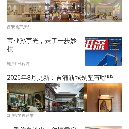
西安地产房剑
宝业孙宇光，走了一步妙
棋
地产K线官方
2026年8月更新：青浦新城别墅有哪些
新房VIP直通车