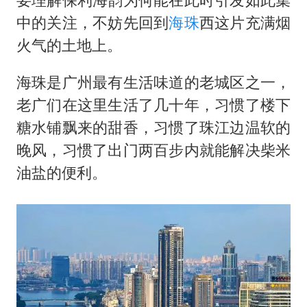
中的关注，不妨先回到
海珠
西这片充满烟
火气的土地上。
海珠是广州最有生活味道的老城区之一，
老广们在这里生活了几十年，习惯了楼下
糖水铺飘来的甜香，习惯了珠江边温软的
晚风，习惯了出门两百步内就能解决柴米
油盐的便利。