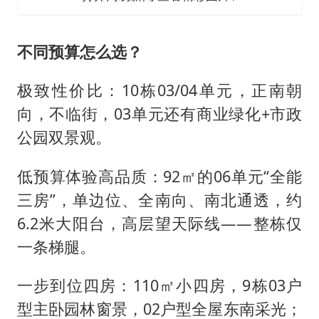
不同预算怎么选？
极致性价比：10栋03/04单元，正南朝
向，不临街，03单元还有商业绿化+市政
公园双景观。
低预算体验高品质：92㎡的06单元“全能
三房”，单边位、全南向、南北通透，约
6.2米大阳台，高层望天际线——整栋仅
一条梯腿。
一步到位四房：110㎡小四房，9栋03户
型主卧园林窗景，02户型全屋东南采光；