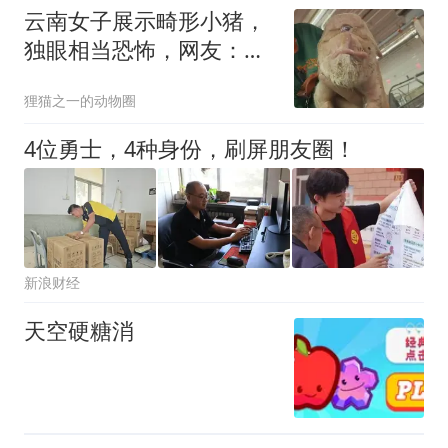
云南女子展示畸形小猪，
独眼相当恐怖，网友：八
字弱的看了得发烧！
狸猫之一的动物圈
4位勇士，4种身份，刷屏朋友圈！
新浪财经
天空硬糖消