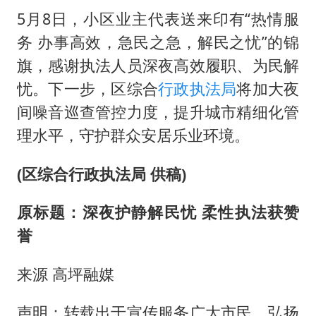
5月8日，小区业主代表送来印有“热情服
务 办事高效，急民之急，解民之忧”的锦
旗，感谢执法人员深夜高效履职、为民解
忧。下一步，区综合
行政执法局
将加大夜
间噪音巡查管控力度，提升城市精细化管
理水平，守护群众安居乐业环境。
(区综合行政执法局 供稿)
原标题：深夜护静解民忧 柔性执法获赞
誉
来源 高坪融媒
声明：转载出于宣传服务广大市民、弘扬