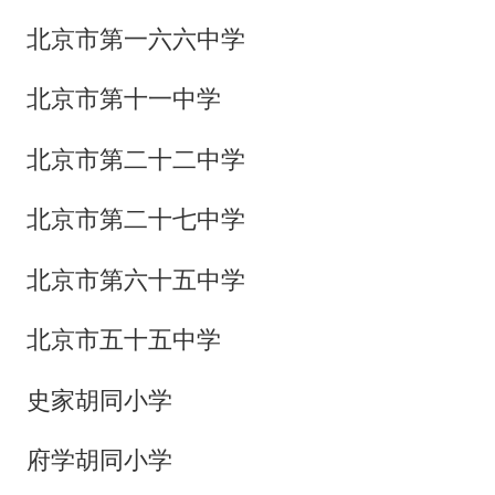
北京市第一六六中学
北京市第十一中学
北京市第二十二中学
北京市第二十七中学
北京市第六十五中学
北京市五十五中学
史家胡同小学
府学胡同小学