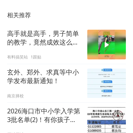
相关推荐
高手就是高手，男子简单
的教学，竟然成效这么
好！
有料搞笑站
1跟贴
玄外、郑外、求真等中小
学发布最新通知！
南京择校
2026海口市中小学入学第
3批名单(2)！有你孩子
吗？