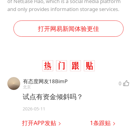
of NetEase Hao, which is a social media platform
and only provides information storage services.
打开网易新闻体验更佳
有态度网友18BimP
0
北京
试点有资金倾斜吗？
2026-05-11
打开APP发贴
1
条跟贴