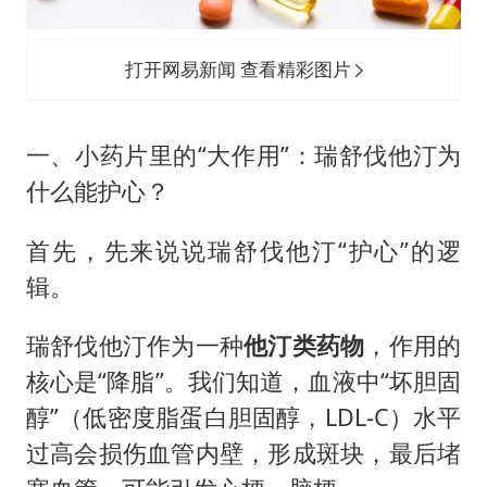
打开网易新闻 查看精彩图片
一、小药片里的“大作用”：瑞舒伐他汀为
什么能护心？
首先，先来说说瑞舒伐他汀“护心”的逻
辑。
瑞舒伐他汀作为一种
他汀类药物
，作用的
核心是“降脂”。我们知道，血液中“坏胆固
醇”（低密度脂蛋白胆固醇，LDL-C）水平
过高会损伤血管内壁，形成斑块，最后堵