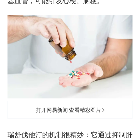
塞血管，可能引发心梗、脑梗。
打开网易新闻 查看精彩图片
瑞舒伐他汀的机制很精妙：它通过抑制肝