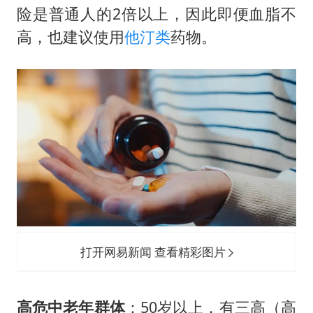
险是普通人的2倍以上，因此即便血脂不
高，也建议使用
他汀类
药物。
打开网易新闻 查看精彩图片
高危中老年群体
：50岁以上，有三高（高