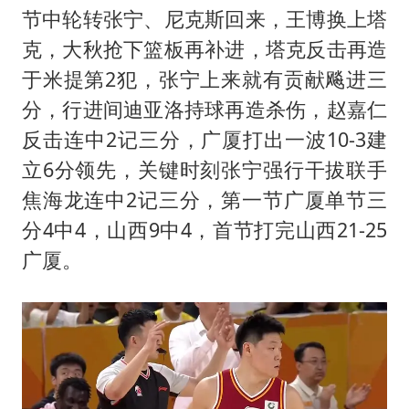
节中轮转张宁、尼克斯回来，王博换上塔
克，大秋抢下篮板再补进，塔克反击再造
于米提第2犯，张宁上来就有贡献飚进三
分，行进间迪亚洛持球再造杀伤，赵嘉仁
反击连中2记三分，广厦打出一波10-3建
立6分领先，关键时刻张宁强行干拔联手
焦海龙连中2记三分，第一节广厦单节三
分4中4，山西9中4，首节打完山西21-25
广厦。