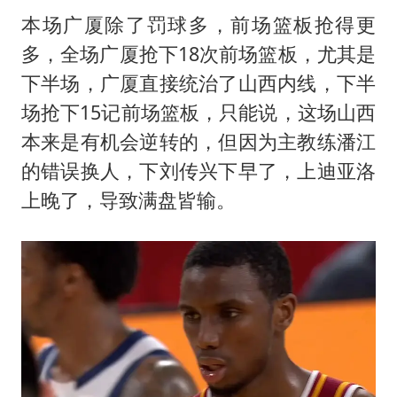
本场广厦除了罚球多，前场篮板抢得更
多，全场广厦抢下18次前场篮板，尤其是
下半场，广厦直接统治了山西内线，下半
场抢下15记前场篮板，只能说，这场山西
本来是有机会逆转的，但因为主教练潘江
的错误换人，下刘传兴下早了，上迪亚洛
上晚了，导致满盘皆输。