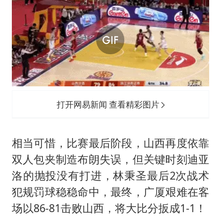
打开网易新闻 查看精彩图片
相当可惜，比赛最后阶段，山西再度依靠
双人包夹制造布朗失误，但关键时刻迪亚
洛的抛投没有打进，林秉圣最后2次战术
犯规罚球稳稳命中，最终，广厦艰难在客
场以86-81击败山西，将大比分扳成1-1！