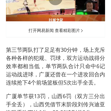
打开网易新闻 查看精彩图片
第三节两队打了足足有30分钟，场上充斥
各种各样的犯规、罚球，双方运动战得分
效率都相当低，单节两队合计只命中6记
运动战进球，广厦还曾在一个进攻回合内
连续抢下4个前场篮板但5次出手全丢。
广厦单节获13罚，山西6罚（双方三分出
手全丢），山西凭借节末阶段刘传兴迪亚