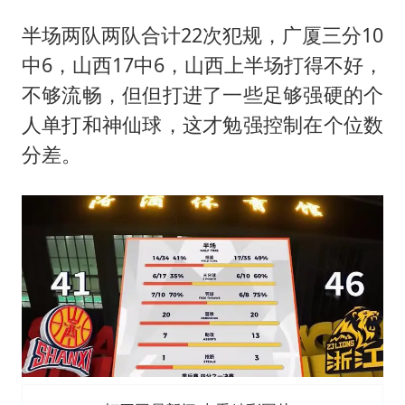
半场两队两队合计22次犯规，广厦三分10
中6，山西17中6，山西上半场打得不好，
不够流畅，但但打进了一些足够强硬的个
人单打和神仙球，这才勉强控制在个位数
分差。