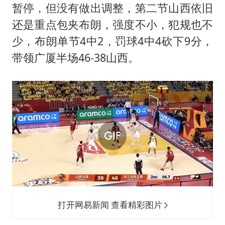
暂停，但没有做出调整，第二节山西依旧
还是重点包夹布朗，强度不小，犯规也不
少，布朗单节4中2，罚球4中4砍下9分，
带领广厦半场46-38山西。
打开网易新闻 查看精彩图片