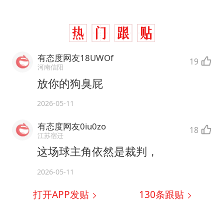
有态度网友18UWOf
19
河南信阳
放你的狗臭屁
2026-05-11
有态度网友0iu0zo
18
江苏宿迁
这场球主角依然是裁判，
2026-05-11
打开APP发贴
130
条跟贴