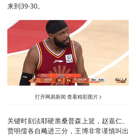
来到39-30。
打开网易新闻 查看精彩图片
关键时刻法耶硬凿桑普森上篮，赵嘉仁、
贾明儒各自飚进三分，王博非常谨慎叫出