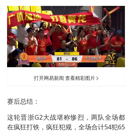
打开网易新闻 查看精彩图片
赛后总结：
这轮晋浙G2大战堪称惨烈，两队全场都
在疯狂打铁，疯狂犯规，全场合计54犯65