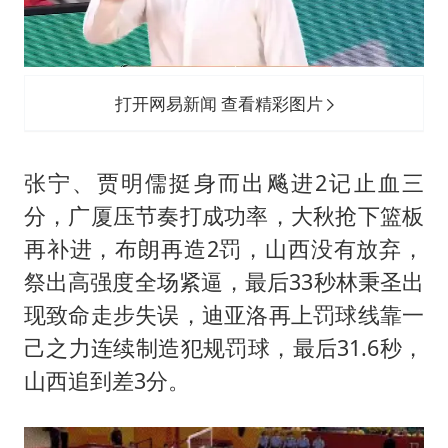
打开网易新闻 查看精彩图片
张宁、贾明儒挺身而出飚进2记止血三
分，广厦压节奏打成功率，大秋抢下篮板
再补进，布朗再造2罚，山西没有放弃，
祭出高强度全场紧逼，最后33秒林秉圣出
现致命走步失误，迪亚洛再上罚球线靠一
己之力连续制造犯规罚球，最后31.6秒，
山西追到差3分。