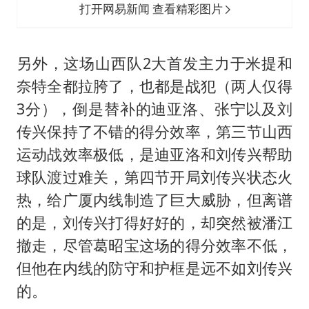
打开网易新闻 查看精彩图片
另外，这场山西队2大首发主力于米提和
奈特全都拉胯了，也都是战犯（两人仅得
3分），倒是替补的迪亚洛、张宁以及刘
传兴保持了不错的得分效率，第三节山西
运动战效率极低，是迪亚洛和刘传兴帮助
球队渡过难关，第四节开局刘传兴状态火
热，给广厦内线制造了巨大威胁，但离谱
的是，刘传兴打得好好的，却突然被潘江
撤走，尽管葛昭宝这场的得分效率不低，
但他在内线的防守和护框是远不如刘传兴
的。