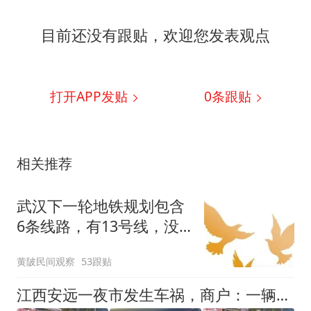
目前还没有跟贴，欢迎您发表观点
打开APP发贴
0
条跟贴
相关推荐
武汉下一轮地铁规划包含
6条线路，有13号线，没
有20和37号线
黄陂民间观察
53跟贴
江西安远一夜市发生车祸，商户：一辆黑色轿车撞倒10余辆电动车、摩托车，目击者：出事后司机一直坐车里；交警：伤者已送医，均是轻微伤