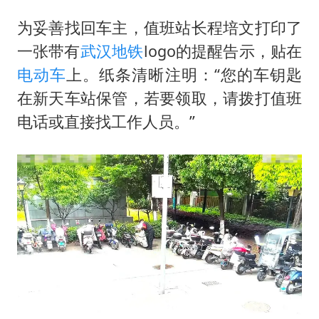
为妥善找回车主，值班站长程培文打印了
一张带有
武汉地铁
logo的提醒告示，贴在
电动车
上。纸条清晰注明：“您的车钥匙
在新天车站保管，若要领取，请拨打值班
电话或直接找工作人员。”