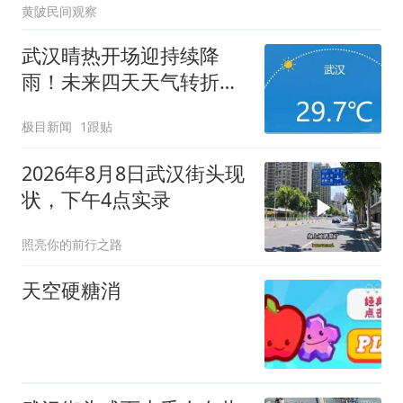
黄陂民间观察
武汉晴热开场迎持续降
雨！未来四天天气转折明
显
极目新闻
1跟贴
2026年8月8日武汉街头现
状，下午4点实录
照亮你的前行之路
天空硬糖消