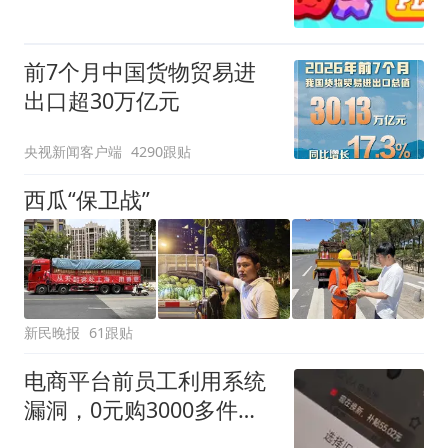
前7个月中国货物贸易进
出口超30万亿元
央视新闻客户端
4290跟贴
西瓜“保卫战”
新民晚报
61跟贴
电商平台前员工利用系统
漏洞，0元购3000多件家
电！