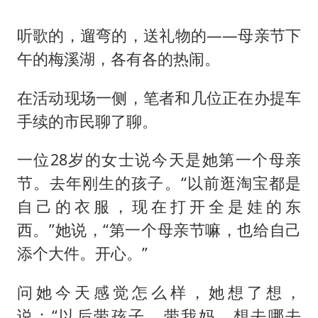
听歌的，遛弯的，送礼物的——母亲节下
午的梅溪湖，各有各的热闹。
在活动现场一侧，笔者和几位正在办提车
手续的市民聊了聊。
一位28岁的女士说今天是她第一个母亲
节。去年刚生的孩子。“以前逛淘宝都是
自己的衣服，现在打开全是娃的东
西。”她说，“第一个母亲节嘛，也给自己
添个大件。开心。”
问她今天感觉怎么样，她想了想，
说：“以后带孩子，带我妈，想去哪去