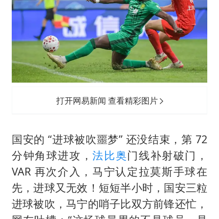
打开网易新闻 查看精彩图片
国安的 “进球被吹噩梦” 还没结束，第 72
分钟角球进攻，
法比奥
门线补射破门，
VAR 再次介入，马宁认定拉莫斯手球在
先，进球又无效！短短半小时，国安三粒
进球被吹，马宁的哨子比双方前锋还忙，