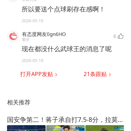
所以要送个点球刷存在感啊！
2026-05-10
有态度网友0gn6HO
6
重庆
现在都没什么武球王的消息了呢
2026-05-10
打开APP发贴
21
条跟贴
相关推荐
国安争第二！蒋子承自打7.5-8分，拉莫斯停赛，津门虎差不多得了