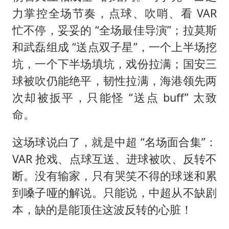
力掌控全场节奏，点球、吹哨、看 VAR
忙不停，妥妥的 “全场最佳导演”；拉莫斯
和武磊组成 “送点双子星”，一个上半场挖
坑，一个下半场填坑，戏份拉满；国安三
球被吹仍能绝平，韧性拉满，海港领先两
次却被扳平，只能怪 “送点 buff” 太致
命。
这场球说白了，就是中超 “名场面合集”：
VAR 抢戏、点球互送、进球被吹、反转不
断。没有输家，只有哭笑不得的球迷和累
到嗓子哑的解说。只能说，中超从不缺剧
本，缺的是能顶住这波反转的心脏！