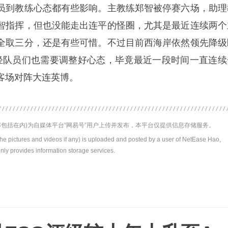
员到教练心态都有些影响。主教练郑智被停赛六场，助理
智指挥，但也没能走出连平的怪圈，尤其是最近连续两个
全取三分，还是有些可惜。不过目前西海岸依然领先降级
轻队员们也需要调整好心态，毕竟最近一段时间一直连续
客场对阵大连英博。
包括在内)为自媒体平台“网易号”用户上传并发布，本平台仅提供信息存储服务。
the pictures and videos if any) is uploaded and posted by a user of NetEase Hao,
nly provides information storage services.