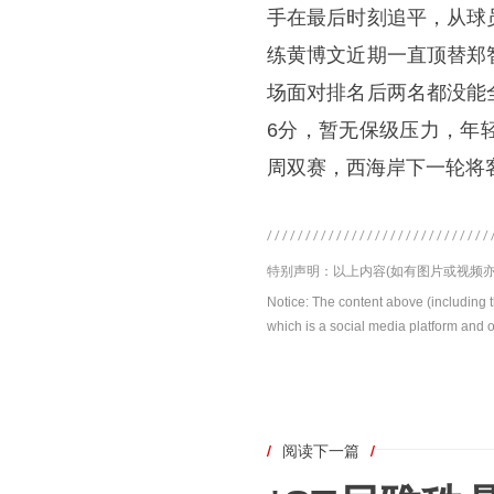
手在最后时刻追平，从球
练黄博文近期一直顶替郑
场面对排名后两名都没能
6分，暂无保级压力，年
周双赛，西海岸下一轮将
特别声明：以上内容(如有图片或视频亦
Notice: The content above (including 
which is a social media platform and o
/
阅读下一篇
/