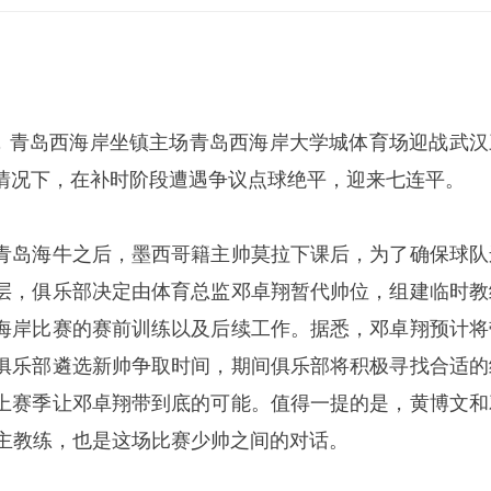
1轮，青岛西海岸坐镇主场青岛西海岸大学城体育场迎战武汉
情况下，在补时阶段遭遇争议点球绝平，迎来七连平。
青岛海牛之后，墨西哥籍主帅莫拉下课后，为了确保球队
层，俱乐部决定由体育总监
邓卓翔
暂代帅位，组建临时教
海岸比赛的赛前训练以及后续工作。据悉，邓卓翔预计将
俱乐部遴选新帅争取时间，期间俱乐部将积极寻找合适的
上赛季让邓卓翔带到底的可能。值得一提的是，黄博文和
理主教练，也是这场比赛少帅之间的对话。