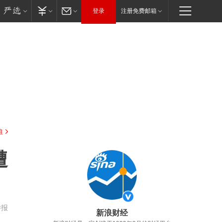
登录
注册免费邮箱
驻
遭
举报
新浪财经