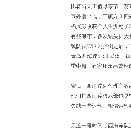
比赛当天正值母亲节，赛
五外援出战，三镇方面四
杨展彭收获个人生涯处子
有些保守，多次错失扩大
镇队员禁区内摔倒之后，
青岛西海岸1：1武汉三
季中超，石家庄永昌曾经
赛后，西海岸队代理主教
他们是西海岸俱乐部也是
欠缺一些运气，相信运气
最近一段时间，西海岸队