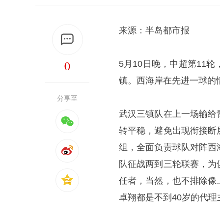
来源：半岛都市报
0
5月10日晚，中超第1
镇。西海岸在先进一球的
分享至
武汉三镇队在上一场输给
转平稳，避免出现衔接断
组，全面负责球队对阵西
队征战两到三轮联赛，为
任者，当然，也不排除像
卓翔都是不到40岁的代