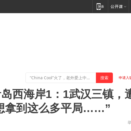
申请入
岛西海岸1：1武汉三镇，
不想拿到这么多平局……”