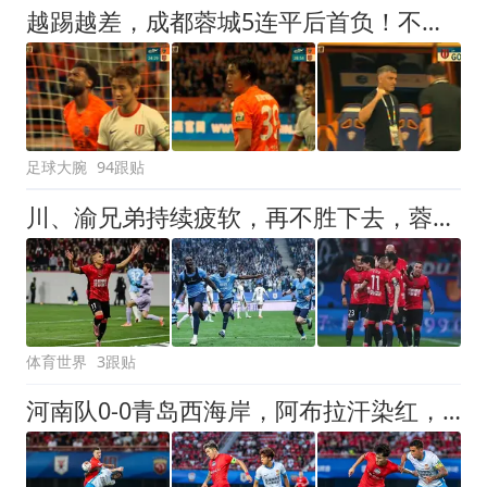
越踢越差，成都蓉城5连平后首负！不慌：最后8轮只需4胜2平就夺冠
足球大腕
94跟贴
川、渝兄弟持续疲软，再不胜下去，蓉城夺冠梦终成空
体育世界
3跟贴
河南队0-0青岛西海岸，阿布拉汗染红，产生3大不可思议+2个不争事实