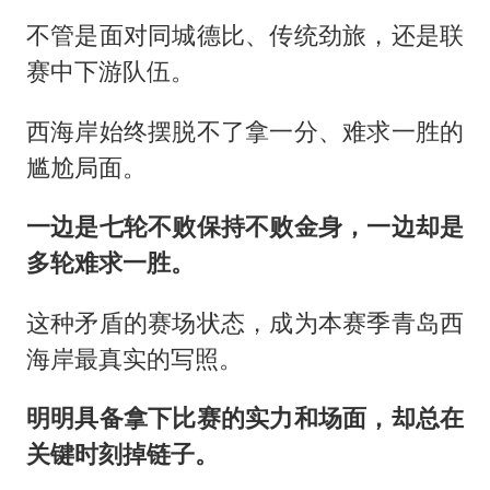
不管是面对同城德比、传统劲旅，还是联
赛中下游队伍。
西海岸始终摆脱不了拿一分、难求一胜的
尴尬局面。
一边是七轮不败保持不败金身，一边却是
多轮难求一胜。
这种矛盾的赛场状态，成为本赛季青岛西
海岸最真实的写照。
明明具备拿下比赛的实力和场面，却总在
关键时刻掉链子。