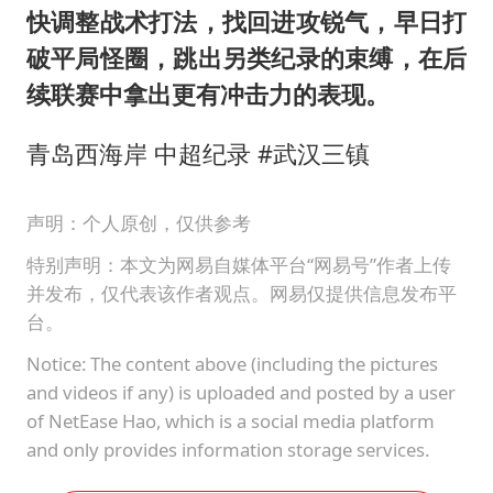
快调整战术打法，找回进攻锐气，早日打
破平局怪圈，跳出另类纪录的束缚，在后
续联赛中拿出更有冲击力的表现。
青岛西海岸 中超纪录 #武汉三镇
声明：个人原创，仅供参考
特别声明：本文为网易自媒体平台“网易号”作者上传
并发布，仅代表该作者观点。网易仅提供信息发布平
台。
Notice: The content above (including the pictures
and videos if any) is uploaded and posted by a user
of NetEase Hao, which is a social media platform
and only provides information storage services.