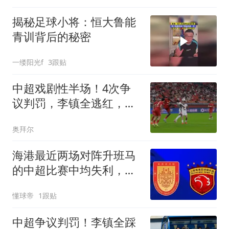
揭秘足球小将：恒大鲁能
青训背后的秘密
一缕阳光f
3跟贴
中超戏剧性半场！4次争
议判罚，李镇全逃红，恩
加德乌压哨绝平
奥拜尔
海港最近两场对阵升班马
的中超比赛中均失利，但
此前曾取过13连胜
懂球帝
1跟贴
中超争议判罚！李镇全踩