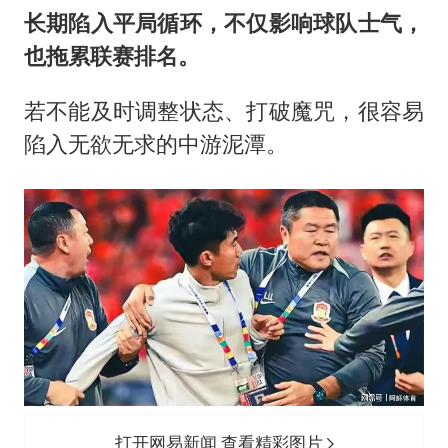
长期陷入平局循环，不仅影响球队士气，
也拖累联赛排名。
若不能及时调整状态、打破魔咒，很容易
陷入无欲无求的中游泥潭。
打开网易新闻 查看精彩图片