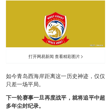
打开网易新闻 查看精彩图片
如今青岛西海岸距离这一历史神迹，仅仅
只差一场平局。
下一轮赛事一旦再度战平，就将追平中超
多年尘封纪录。