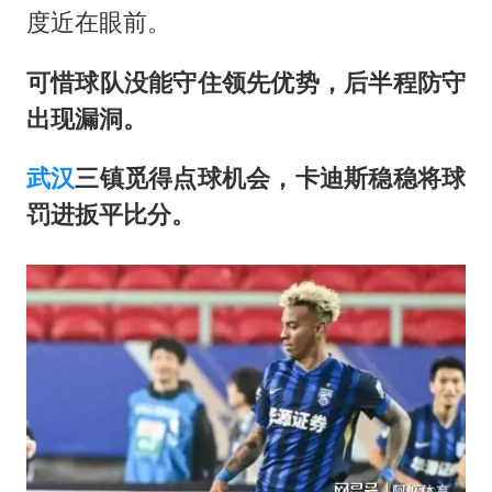
度近在眼前。
可惜球队没能守住领先优势，后半程防守
出现漏洞。
武汉
三镇觅得点球机会，卡迪斯稳稳将球
罚进扳平比分。