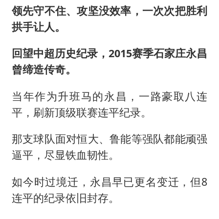
领先守不住、攻坚没效率，一次次把胜利
拱手让人。
回望中超历史纪录，2015赛季石家庄永昌
曾缔造传奇。
当年作为升班马的永昌，一路豪取八连
平，刷新顶级联赛连平纪录。
那支球队面对恒大、鲁能等强队都能顽强
逼平，尽显铁血韧性。
如今时过境迁，永昌早已更名变迁，但8
连平的纪录依旧封存。