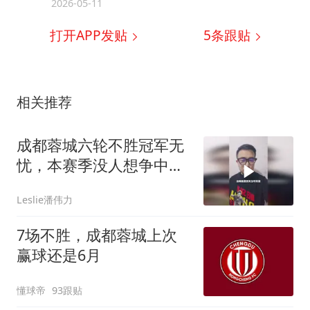
2026-05-11
打开APP发贴
5
条跟贴
相关推荐
成都蓉城六轮不胜冠军无
忧，本赛季没人想争中超
亚军？
Leslie潘伟力
7场不胜，成都蓉城上次
赢球还是6月
懂球帝
93跟贴