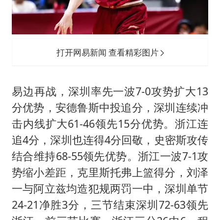
打开网易新闻 查看精彩图片
易边再战，深圳率先一波7-0攻势扩大13
分优势，安德鲁斯中投追分，深圳连续冲
击内线扩大61-46领先15分优势。浙江连
追4分，深圳也连得4分回敬，史密斯攻传
结合维持68-55领先优势。浙江一波7-1攻
势缩小差距，克里斯托弗上篮得分，刘泽
一与阿立兹均造犯规两罚一中，深圳单节
24-21净胜3分，三节结束深圳72-63领先