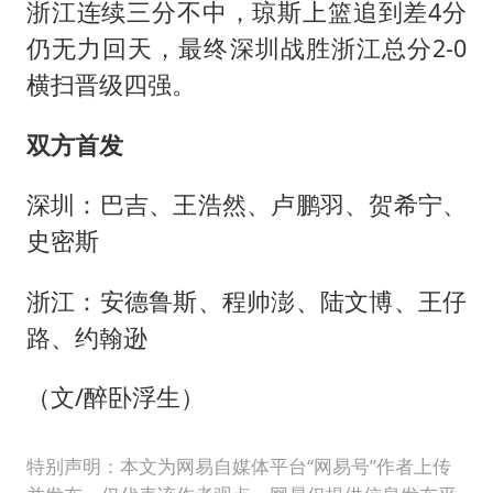
浙江连续三分不中，琼斯上篮追到差4分
仍无力回天，最终深圳战胜浙江总分2-0
横扫晋级四强。
双方首发
深圳：巴吉、王浩然、卢鹏羽、贺希宁、
史密斯
浙江：安德鲁斯、程帅澎、陆文博、王仔
路、约翰逊
（文/醉卧浮生）
特别声明：本文为网易自媒体平台“网易号”作者上传