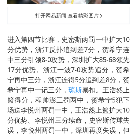
打开网易新闻 查看精彩图片
进入第四节比赛，史密斯两罚一中扩大10
分优势，浙江反扑追到差7分，贺希宁连
中三分引领8-0攻势，深圳扩大85-68领先
17分优势。浙江一波7-0攻势追分，贺希
宁再中三分，浙江连得5分追到差8分，贺
希宁再中一记三分，
琼斯
暴扣。王浩然上
篮得分，程帅澎三罚两中，贺希宁5犯下
场送李悦州两罚一中，王浩然上篮扩大10
分优势。李悦州三分续命，史密斯传球失
误，李悦州两罚一中，深圳再度失误，但