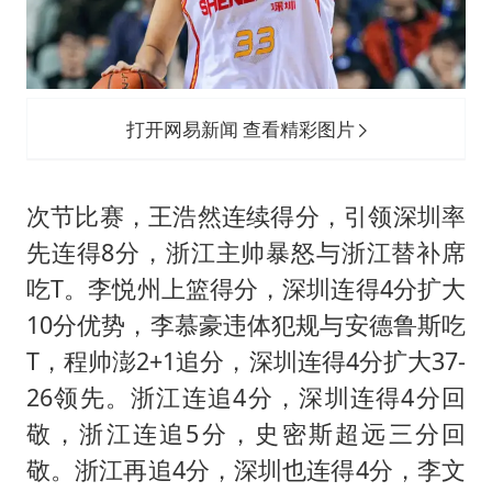
打开网易新闻 查看精彩图片
次节比赛，王浩然连续得分，引领深圳率
先连得8分，浙江主帅暴怒与浙江替补席
吃T。李悦州上篮得分，深圳连得4分扩大
10分优势，李慕豪违体犯规与安德鲁斯吃
T，程帅澎2+1追分，深圳连得4分扩大37-
26领先。浙江连追4分，深圳连得4分回
敬，浙江连追5分，史密斯超远三分回
敬。浙江再追4分，深圳也连得4分，李文