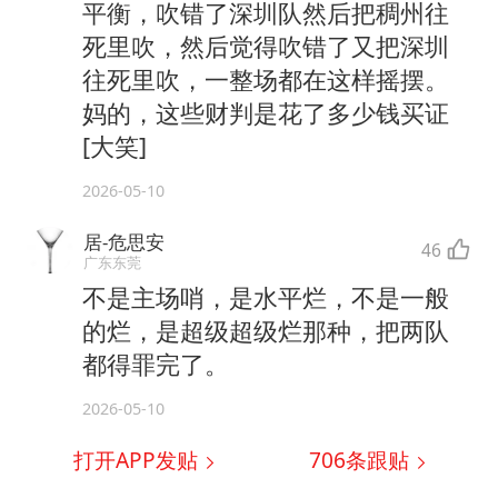
平衡，吹错了深圳队然后把稠州往
死里吹，然后觉得吹错了又把深圳
往死里吹，一整场都在这样摇摆。
妈的，这些财判是花了多少钱买证
[大笑]
2026-05-10
居-危思安
46
广东东莞
不是主场哨，是水平烂，不是一般
的烂，是超级超级烂那种，把两队
都得罪完了。
2026-05-10
打开APP发贴
706
条跟贴