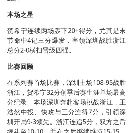
本场之星
贺希宁连续两场轰下20+得分，尤其是末
节命中4记三分爆发，率领深圳战胜浙江
总分2-0横扫晋级四强。
比赛回顾
在系列赛首场比赛，深圳主场108-95战胜
浙江，贺希宁32分创季后赛生涯单场最高
分纪录。本场深圳奔赴客场挑战浙江，王
浩然中投、快攻与三分连得7分，引领深
圳开局9-3领先。浙江连追5分，双方之后
缠斗至10-10，并在之后继续维持15-15，