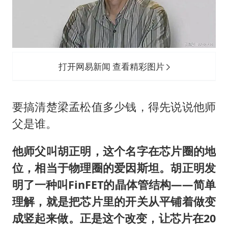
打开网易新闻 查看精彩图片
要搞清楚
梁孟松
值多少钱，得先说说他师
父是谁。
他师父叫胡正明，这个名字在芯片圈的地
位，相当于物理圈的爱因斯坦。胡正明发
明了一种叫FinFET的晶体管结构——简单
理解，就是把芯片里的开关从平铺着做变
成竖起来做。正是这个改变，让芯片在20