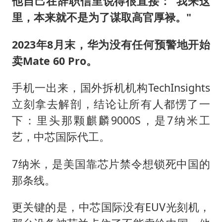
他自己在辞职信里说得很直接："我来这
里，本来就不是为了谋取高官厚禄。"
2023年8月末，华为没有任何预警地开始
卖Mate 60 Pro。
手机一出来，国外拆机机构TechInsights
立刻拿去解剖，结论让所有人都愣了一
下：里头那颗麒麟9000S，是7纳米工
艺，中芯国际代工。
7纳米，是美国靠芯片禁令想锁死中国的
那条线。
更关键的是，中芯国际没有EUV光刻机，