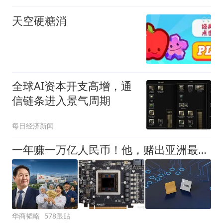
天空硬糖消
全球AI资本开支高增，通
信链条进入景气周期
每日经济新闻
一年赚一万亿人民币！他，赌出亚洲最疯狂的科技公司
华商韬略
578跟贴