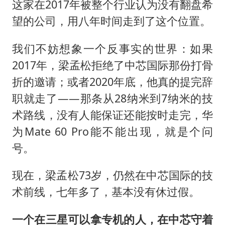
这家在2017年被整个行业认为没有翻盘希
望的公司，用八年时间走到了这个位置。
我们不妨想象一个反事实的世界：如果
2017年，梁孟松拒绝了中芯国际那份打骨
折的邀请；或者2020年底，他真的提完辞
职就走了——那条从28纳米到7纳米的技
术路线，没有人能保证还能按时走完，华
为Mate 60 Pro能不能出现，就是个问
号。
现在，梁孟松73岁，仍然在中芯国际的技
术前线，七年多了，基本没有休过假。
一个在三星可以拿专机的人，在中芯守着