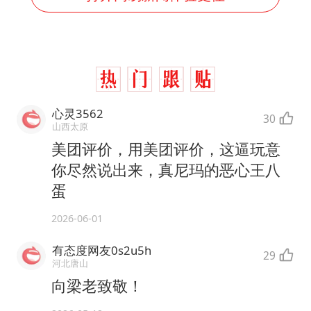
心灵3562
30
山西太原
美团评价，用美团评价，这逼玩意
你尽然说出来，真尼玛的恶心王八
蛋
2026-06-01
有态度网友0s2u5h
29
河北唐山
向梁老致敬！