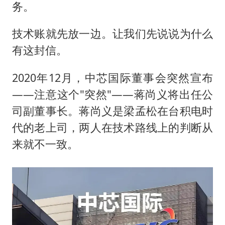
务。
技术账就先放一边。让我们先说说为什么
有这封信。
2020年12月，中芯国际董事会突然宣布
——注意这个"突然"——蒋尚义将出任公
司副董事长。蒋尚义是梁孟松在台积电时
代的老上司，两人在技术路线上的判断从
来就不一致。