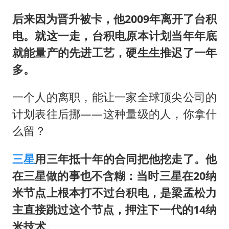
后来因为晋升被卡，他2009年离开了台积
电。就这一走，台积电原本计划当年年底
就能量产的先进工艺，硬生生推迟了一年
多。
一个人的离职，能让一家全球顶尖公司的
计划表往后挪——这种量级的人，你拿什
么留？
三星
用三年抵十年的合同把他挖走了。他
在三星做的事也不含糊：当时三星在20纳
米节点上根本打不过台积电，是梁孟松力
主直接跳过这个节点，押注下一代的14纳
米技术。