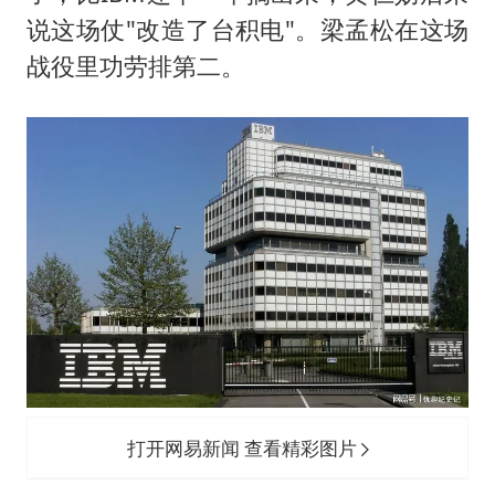
说这场仗"改造了台积电"。梁孟松在这场
战役里功劳排第二。
打开网易新闻 查看精彩图片