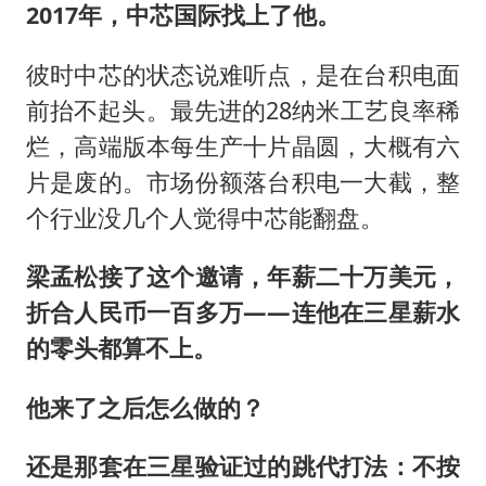
2017年，中芯国际找上了他。
彼时中芯的状态说难听点，是在台积电面
前抬不起头。最先进的28纳米工艺良率稀
烂，高端版本每生产十片晶圆，大概有六
片是废的。市场份额落台积电一大截，整
个行业没几个人觉得中芯能翻盘。
梁孟松接了这个邀请，年薪二十万美元，
折合人民币一百多万——连他在三星薪水
的零头都算不上。
他来了之后怎么做的？
还是那套在三星验证过的跳代打法：不按