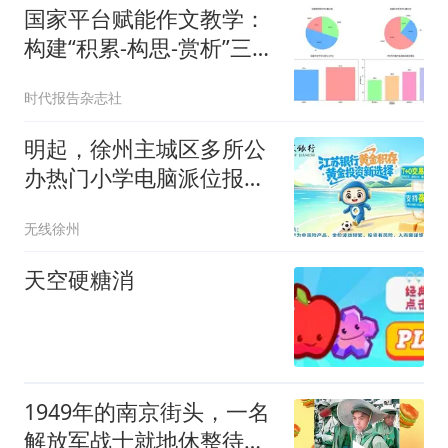
国家平台赋能作文教学：
构建“积累-构思-赏析”三部
曲模式
时代报告杂志社
明起，徐州主城区多所公
办热门小学电脑派位报名
开启！
无线徐州
天空硬糖消
1949年的南京街头，一名
解放军战士就地休整待命