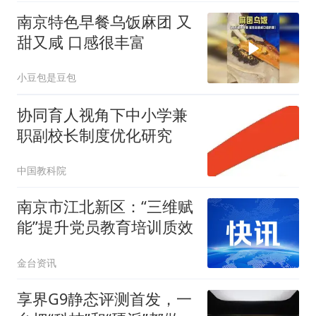
南京特色早餐乌饭麻团 又
甜又咸 口感很丰富
小豆包是豆包
协同育人视角下中小学兼
职副校长制度优化研究
中国教科院
南京市江北新区：“三维赋
能”提升党员教育培训质效
金台资讯
享界G9静态评测首发，一