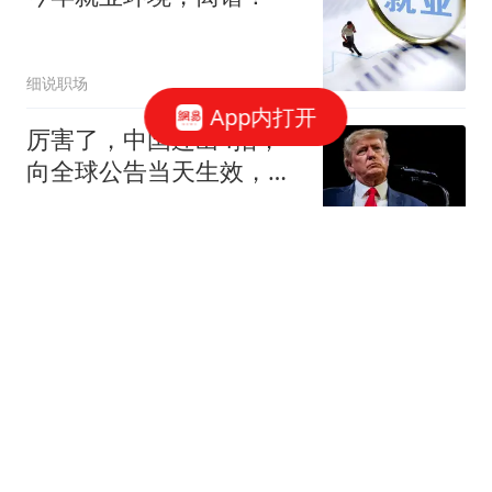
细说职场
App内打开
厉害了，中国连出4招，
向全球公告当天生效，板
子全打在美国身上
面包夹知识
收评：沪指震荡反弹涨
0.57% 煤炭板块集体走强
每日经济新闻
铁票仓也撑不住了！菲律
宾政坛一夜变天，莎拉领
先优势缩到9%