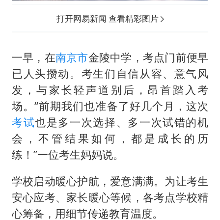
打开网易新闻 查看精彩图片
一早，在
南京市
金陵中学，考点门前便早
已人头攒动。考生们自信从容、意气风
发，与家长轻声道别后，昂首踏入考
场。“前期我们也准备了好几个月，这次
考试
也是多一次选择、多一次试错的机
会，不管结果如何，都是成长的历
练！”一位考生妈妈说。
学校启动暖心护航，爱意满满。为让考生
安心应考、家长暖心等候，各考点学校精
心筹备，用细节传递教育温度。