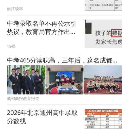
丽江读本
中考录取名单不再公示引
热议，教育局官方作出回
应
19楼
中考465分读职高，三年后，这名成都男生考进了双一流大学
成都商报教育报道
2026年北京通州高中录取
分数线