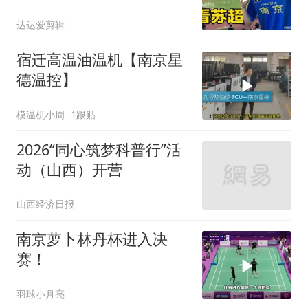
达达爱剪辑
宿迁高温油温机【南京星
德温控】
模温机小周
1跟贴
2026“同心筑梦科普行”活
动（山西）开营
山西经济日报
南京萝卜林丹杯进入决
赛！
羽球小月亮