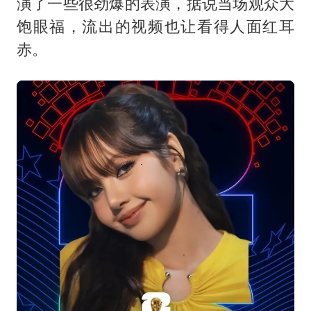
演了一些很劲爆的表演，据说当场观众大
饱眼福，流出的视频也让看得人面红耳
赤。