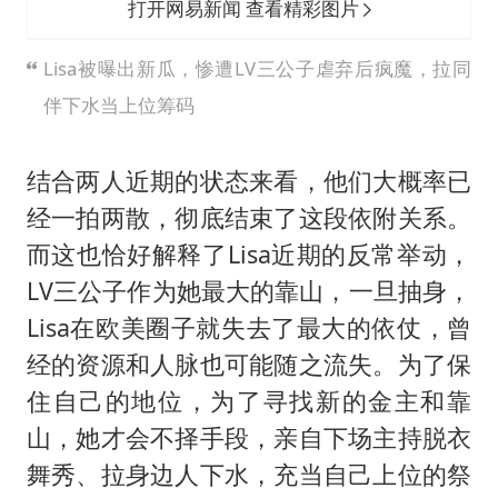
打开网易新闻 查看精彩图片
Lisa被曝出新瓜，惨遭LV三公子虐弃后疯魔，拉同
伴下水当上位筹码
结合两人近期的状态来看，他们大概率已
经一拍两散，彻底结束了这段依附关系。
而这也恰好解释了Lisa近期的反常举动，
LV三公子作为她最大的靠山，一旦抽身，
Lisa在欧美圈子就失去了最大的依仗，曾
经的资源和人脉也可能随之流失。为了保
住自己的地位，为了寻找新的金主和靠
山，她才会不择手段，亲自下场主持脱衣
舞秀、拉身边人下水，充当自己上位的祭