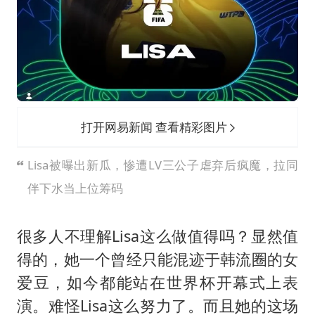
打开网易新闻 查看精彩图片
Lisa被曝出新瓜，惨遭LV三公子虐弃后疯魔，拉同
伴下水当上位筹码
很多人不理解Lisa这么做值得吗？显然值
得的，她一个曾经只能混迹于韩流圈的女
爱豆，如今都能站在世界杯开幕式上表
演。难怪Lisa这么努力了。而且她的这场