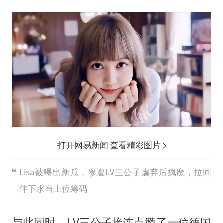
打开网易新闻 查看精彩图片
Lisa被曝出新瓜，惨遭LV三公子虐弃后疯魔，拉同
伴下水当上位筹码
与此同时，LV三公子接连点赞了一位德国