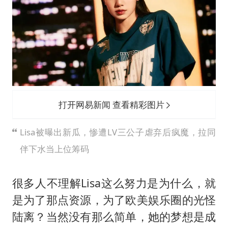
打开网易新闻 查看精彩图片
Lisa被曝出新瓜，惨遭LV三公子虐弃后疯魔，拉同
伴下水当上位筹码
很多人不理解Lisa这么努力是为什么，就
是为了那点资源，为了欧美娱乐圈的光怪
陆离？当然没有那么简单，她的梦想是成