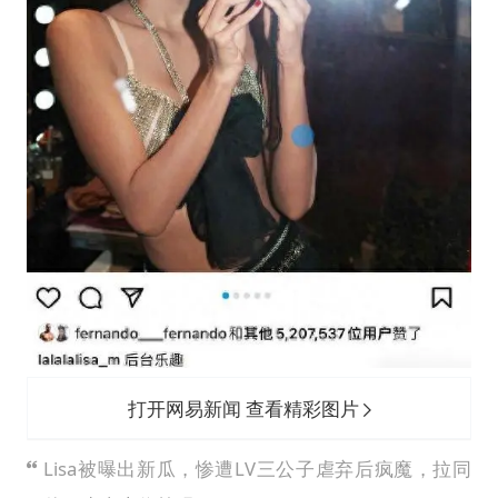
打开网易新闻 查看精彩图片
Lisa被曝出新瓜，惨遭LV三公子虐弃后疯魔，拉同