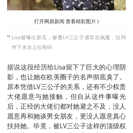
打开网易新闻 查看精彩图片
Lisa被曝出新瓜，惨遭LV三公子虐弃后疯魔，拉同
伴下水当上位筹码
据说这段经历给Lisa留下了巨大的心理阴
影，也让她在欧美圈子的名声彻底臭了。
原本凭借LV三公子的关系，还有不少权贵
大佬愿意与她接触，但自从这件事曝光
后，正经的大佬们都对她避之不及，没人
愿意再和她谈男女朋友，更没人愿意真心
扶持她。毕竟，被LV三公子这样的顶级权