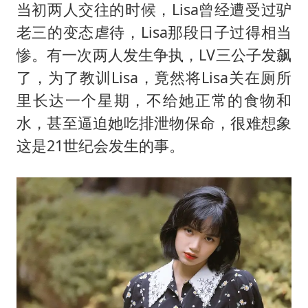
当初两人交往的时候，Lisa曾经遭受过驴
老三的变态虐待，Lisa那段日子过得相当
惨。有一次两人发生争执，LV三公子发飙
了，为了教训Lisa，竟然将Lisa关在厕所
里长达一个星期，不给她正常的食物和
水，甚至逼迫她吃排泄物保命，很难想象
这是21世纪会发生的事。