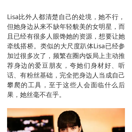
Lisa比外人都清楚自己的处境，她不行，
但她身边从来不缺年轻貌美的女明星，而
且已经有很多人眼馋她的资源，想要让她
牵线搭桥。类似的大尺度趴体Lisa已经参
加过很多次了，频繁在圈内饭局上主动推
荐身边的爱豆朋友，夸她们身材好、听
话、有粉丝基础，完全把身边人当成自己
攀爬的工具，至于这些人会面临什么后
果，她丝毫不在乎。