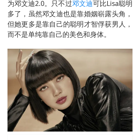
为邓文迪2.0。只不过
邓文迪
可比Lisa聪明
多了，虽然邓文迪也是靠婚姻崭露头角，
但她更多是靠自己的聪明才智俘获男人，
而不是单纯靠自己的美色和身体。