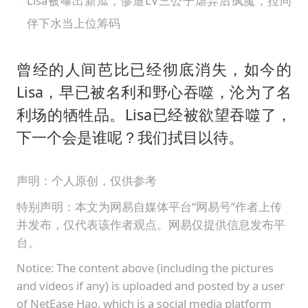
Lisa被曝出新瓜，惨遭LV三公子虐弃后疯魔，拉同
伴下水当上位筹码
曾经的人间芭比已经彻底消失，如今的
Lisa，早已被名利和野心吞噬，沦为了名
利场的牺牲品。Lisa已经被欲望吞噬了，
下一个会是谁呢？我们拭目以待。
声明：个人原创，仅供参考
特别声明：本文为网易自媒体平台“网易号”作者上传
并发布，仅代表该作者观点。网易仅提供信息发布平
台。
Notice: The content above (including the pictures
and videos if any) is uploaded and posted by a user
of NetEase Hao, which is a social media platform