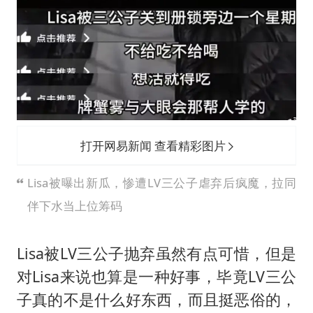
打开网易新闻 查看精彩图片
Lisa被曝出新瓜，惨遭LV三公子虐弃后疯魔，拉同
伴下水当上位筹码
Lisa被LV三公子抛弃虽然有点可惜，但是
对Lisa来说也算是一种好事，毕竟LV三公
子真的不是什么好东西，而且挺恶俗的，