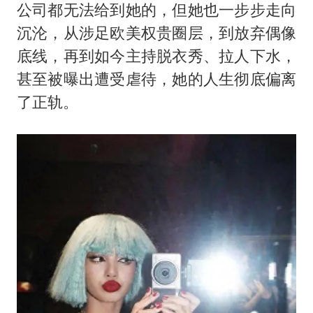
公司都无法给到她的，但她也一步步走向
沉沦，从涉足欧美权贵圈层，到放弃偶像
底线，再到如今主持脱衣秀、拉人下水，
甚至被曝出遭受虐待，她的人生彻底偏离
了正轨。