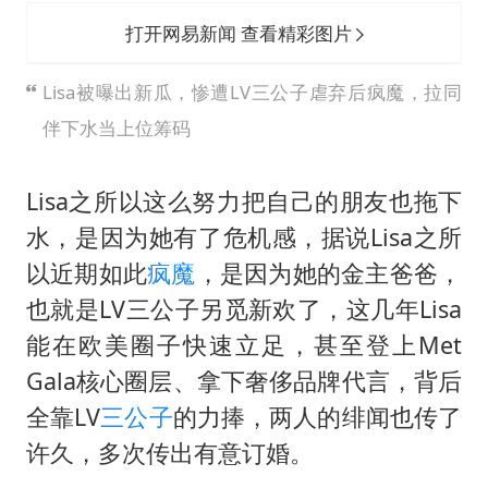
打开网易新闻 查看精彩图片
Lisa被曝出新瓜，惨遭LV三公子虐弃后疯魔，拉同
伴下水当上位筹码
Lisa之所以这么努力把自己的朋友也拖下
水，是因为她有了危机感，据说Lisa之所
以近期如此
疯魔
，是因为她的金主爸爸，
也就是LV三公子另觅新欢了，这几年Lisa
能在欧美圈子快速立足，甚至登上Met
Gala核心圈层、拿下奢侈品牌代言，背后
全靠LV
三公子
的力捧，两人的绯闻也传了
许久，多次传出有意订婚。