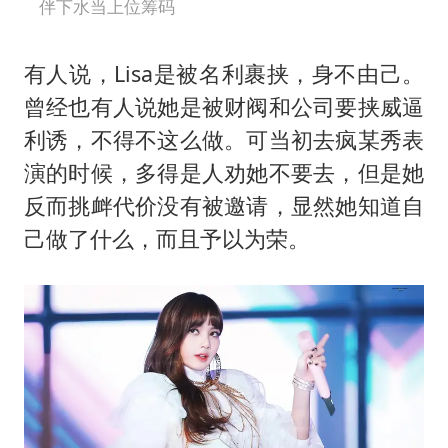
伴下水当上位筹码
有人说，Lisa是被名利裹挟，身不由己。
曾经也有人说她是被财阀和公司要挟威逼
利诱，不得不这么做。可当初去疯某秀表
演的时候，多得是人劝她不要去，但是她
反而挑衅代价没有被邀请，显然她知道自
己做了什么，而且予以为荣。