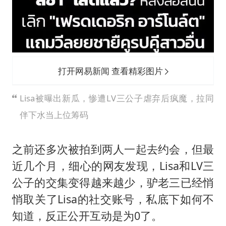
打开网易新闻 查看精彩图片
Lisa被曝出新瓜，惨遭LV三公子虐弃后疯魔，拉同
伴下水当上位筹码
之前还多次被拍到两人一起去约会，但最
近几个月，细心的网友发现，Lisa和LV三
公子的交集变得越来越少，驴老三已经悄
悄取关了Lisa的社交账号，私底下如何不
知道，反正公开互动是为0了。