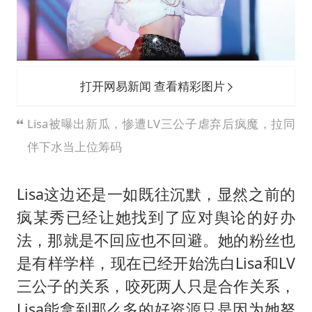
打开网易新闻 查看精彩图片
Lisa被曝出新瓜，惨遭LV三公子虐弃后疯魔，拉同
伴下水当上位筹码
Lisa这边还是一如既往沉默，显然之前的
疯某秀已经让她找到了应对舆论的好办
法，那就是不回应也不回避。她的粉丝也
是有样学样，现在已经开始洗白Lisa和LV
三公子的关系，咬死两人只是合作关系，
Lisa能拿到那么多的好资源只是因为她努