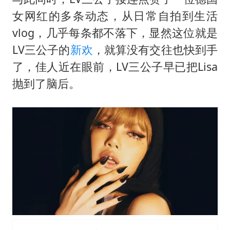
女网红的多条动态，从日常自拍到生活
vlog，几乎每条都不落下，显然这位就是
LV三公子的
新欢
，就算没有交往也快到手
了，佳人近在眼前，LV三公子早已把Lisa
抛到了脑后。