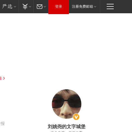
登录
注册免费邮箱
驻
，
举报
刘姚尧的文字城堡