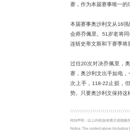
赛，作为本届赛事唯一的现
本届赛事奥沙利文从16
会师乔佩里。51岁老将
连斩史蒂文斯和下赛季将
过往20次对决乔佩里，
赛，奥沙利文出手如电，一
次上手，118-22止损
势。只要奥沙利文保持这
特别声明：以上内容(如有图片或视频亦
Notice: The content above (including 