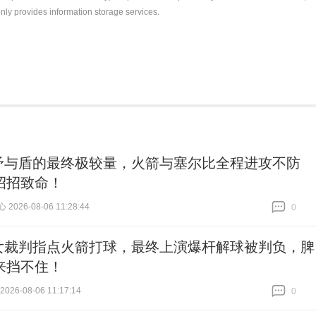
nly provides information storage services.
矛与盾的最终极较量，火箭与塞尔比全程进攻不防
招招致命！
026-08-06 11:28:44
0
跟贴
0
女裁判指点火箭打球，最终上演爆杆解球被判负，脾
来挡不住！
26-08-06 11:17:14
0
跟贴
0