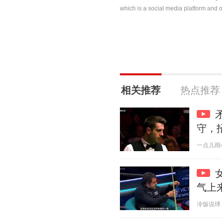
which is a social media platform and o
相关推荐
热点推荐
守，
一点儿雨心 2
气上
冷饭说球 20