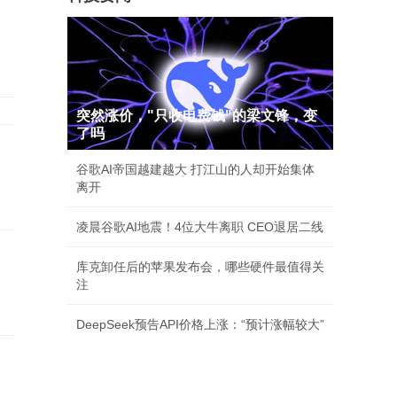
突然涨价，"只收电费钱"的梁文锋，变
了吗
谷歌AI帝国越建越大 打江山的人却开始集体
离开
凌晨谷歌AI地震！4位大牛离职 CEO退居二线
库克卸任后的苹果发布会，哪些硬件最值得关
注
DeepSeek预告API价格上涨：“预计涨幅较大”