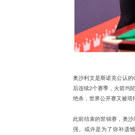
奥沙利文是斯诺克公认的
后连续2个赛季，火箭均
绝杀，世界公开赛又被塔
此前结束的世锦赛，奥沙利
强。或许是为了弥补遗憾