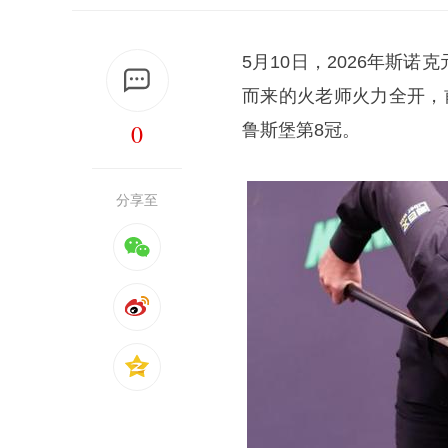
5月10日，2026年斯诺
而来的火老师火力全开，
0
鲁斯堡第8冠。
分享至