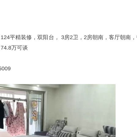
124平精装修，双阳台， 3房2卫，2房朝南，客厅朝南，
4.8万可谈
009