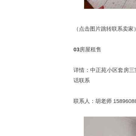
（点击图片跳转联系卖家
03
房屋租售
详情：中正苑小区套房三
话联系
联系人：胡老师 15896088