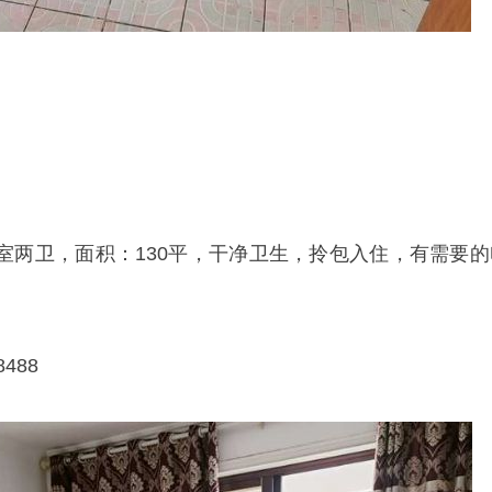
）
室两卫，面积：130平，干净卫生，拎包入住，有需要的
488