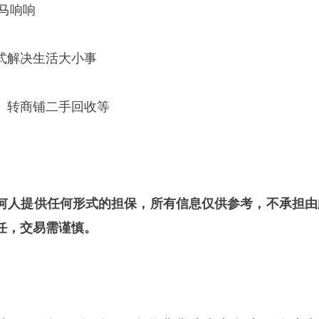
 马响响
式解决生活大小事
、转商铺二手回收等
何人提供任何形式的担保，所
有信息仅供参考，不承担由
任，交易需谨慎。