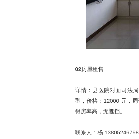
02
房屋租售
详情：县医院对面司法局
型，价格：12000 元
得房率高，无遮挡。
联系人：杨 13805246798