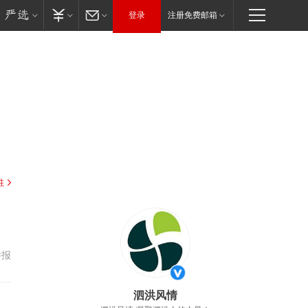
登录
注册免费邮箱
驻
举报
泗洪风情