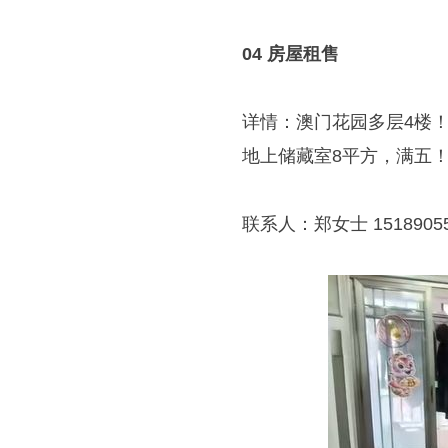
04 房屋租售
详情：澳门花园多层4楼！
地上储藏室8平方，满五！7
联系人：郑女士 15189055