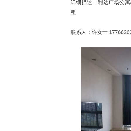
详细描述：利达广场公寓出租
租
联系人：许女士 17766263