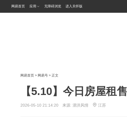
网易首页
应用
无障碍浏览
进入关怀版
网易首页
>
网易号
> 正文
【5.10】今日房屋租
2026-05-10 21:14:20 来源:
泗洪风情
江苏