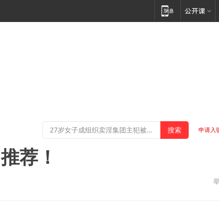
申请入
售推荐！