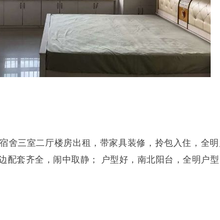
宿舍三室二厅楼房出租，带家具装修，拎包入住，全明
，周边配套齐全，闹中取静； 户型好，南北阳台，全明户型