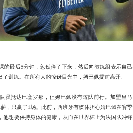
课的最后5分钟，忽然停了下来，然后向教练组表示自己
出了训练。在所有人的惊讶目光中，姆巴佩提前离开。
队员抵达巴塞罗那，但姆巴佩没有随队前行。加盟皇马
巴萨，只赢了1场。此前，西班牙有媒体担心姆巴佩在赛季
，他想要保持身体的健康，从而在世界杯上为法国队冲锋