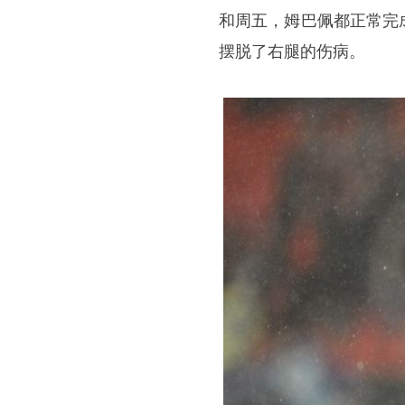
和周五，姆巴佩都正常完
摆脱了右腿的伤病。