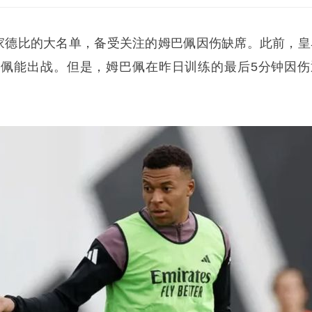
国家德比的大名单，备受关注的
姆巴佩
因伤缺席。此前，皇
佩能出战。但是，姆巴佩在昨日训练的最后5分钟因伤