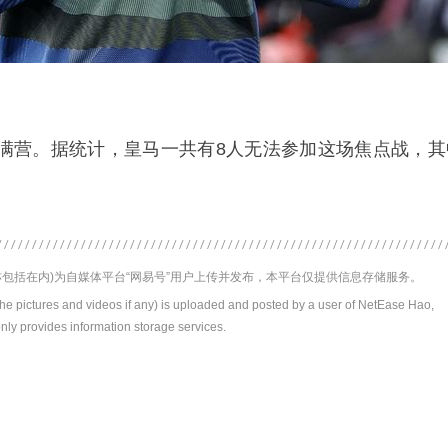
满营。据统计，皇马一共有8人无法参加这场焦点战，其
包括在内)为自媒体平台“网易号”用户上传并发布，本平台仅提供信息存储服务。
the pictures and videos if any) is uploaded and posted by a user of NetEase Hao,
nly provides information storage services.