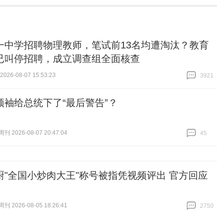
一中学招聘物理教师，笔试前13名均遭淘汰？教育
已叫停招聘，成立调查组全面核查
26-08-07 15:53:23
3921
跟贴
3921
领袖给总统下了“最后警告”？
 2026-08-07 20:47:04
45
跟贴
45
厨"全国小炒肉大王"称号被指凭视频评出 官方回应
 2026-08-05 18:26:41
2750
跟贴
2750