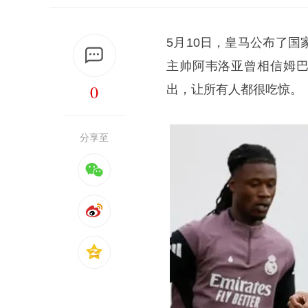
5月10日，皇马公布了
主帅阿韦洛亚曾相信姆巴
0
出，让所有人都很吃惊。
分享至