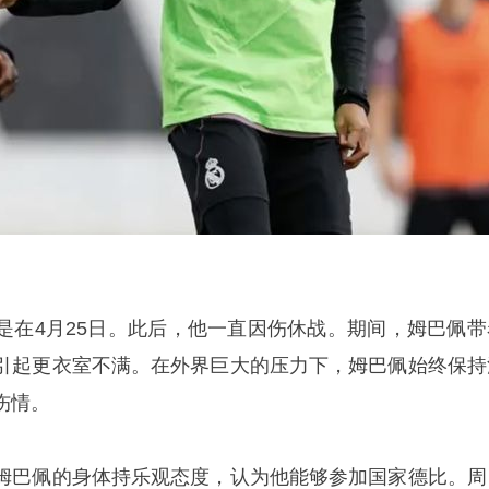
是在4月25日。此后，他一直因伤休战。期间，姆巴佩带
引起更衣室不满。在外界巨大的压力下，姆巴佩始终保持
伤情。
姆巴佩的身体持乐观态度，认为他能够参加国家德比。周