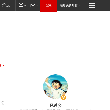
登录
注册免费邮箱
驻
举报
风过乡