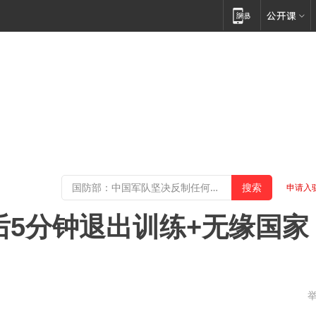
申请入
后5分钟退出训练+无缘国家