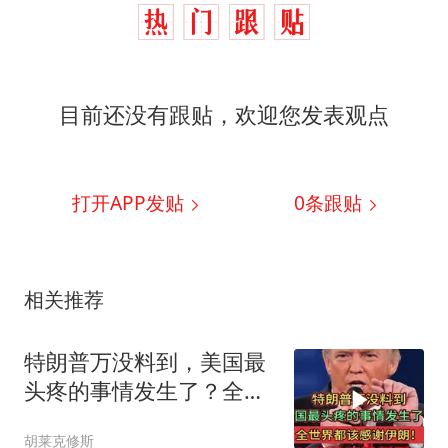
目前还没有跟贴，欢迎您发表观点
打开APP发贴
0
条跟贴
相关推荐
特朗普万没料到，美国最
头疼的事情发生了？全世
界都该感谢伊朗！
胡莱克修斯